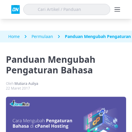
Home
Permulaan
Panduan Mengubah Pengaturan
Panduan Mengubah
Pengaturan Bahasa
Oleh
Mutiara Auliya
22 Maret 2017