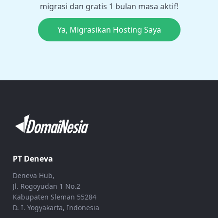
migrasi dan gratis 1 bulan masa aktif!
Ya, Migrasikan Hosting Saya
PT Deneva
Deneva Hub,
Jl. Rogoyudan 1 No.2
Kabupaten Sleman 55284
D. I. Yogyakarta, Indonesia