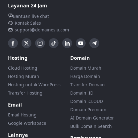
Layanan 24 Jam
Bantuan live chat
Kontak Sales
support@domainesia.com
Hosting
Domain
Cloud Hosting
Domain Murah
Hosting Murah
Harga Domain
Hosting untuk WordPress
Transfer Domain
Transfer Hosting
Domain .ID
Domain .CLOUD
Email
Domain Premium
Email Hosting
AI Domain Generator
Google Workspace
Bulk Domain Search
Lainnya