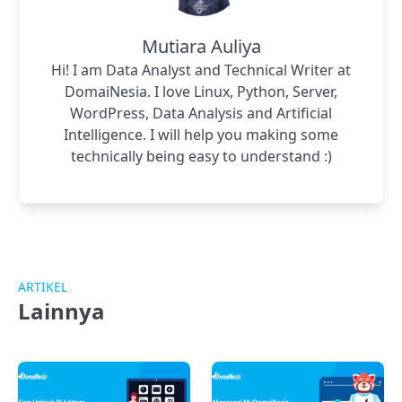
Mutiara Auliya
Hi! I am Data Analyst and Technical Writer at
DomaiNesia. I love Linux, Python, Server,
WordPress, Data Analysis and Artificial
Intelligence. I will help you making some
technically being easy to understand :)
ARTIKEL
Lainnya