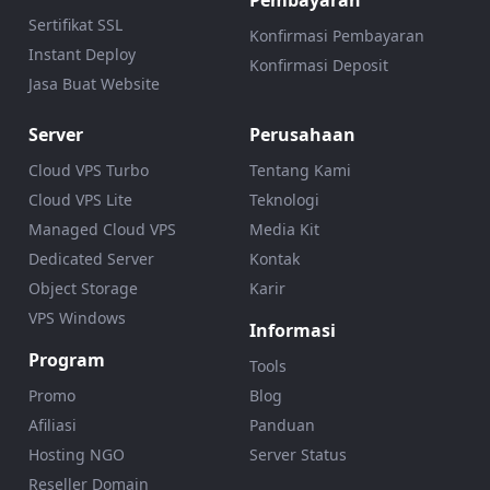
Pembayaran
Sertifikat SSL
Konfirmasi Pembayaran
Instant Deploy
Konfirmasi Deposit
Jasa Buat Website
Server
Perusahaan
Cloud VPS Turbo
Tentang Kami
Cloud VPS Lite
Teknologi
Managed Cloud VPS
Media Kit
Dedicated Server
Kontak
Object Storage
Karir
VPS Windows
Informasi
Program
Tools
Promo
Blog
Afiliasi
Panduan
Hosting NGO
Server Status
Reseller Domain