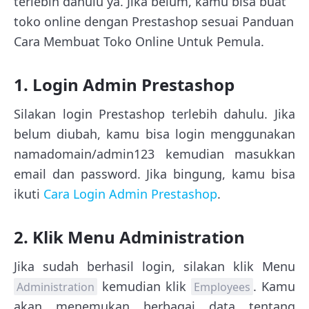
terlebih dahulu ya. Jika belum, kamu bisa buat
toko online dengan Prestashop sesuai Panduan
Cara Membuat Toko Online Untuk Pemula.
1. Login Admin Prestashop
Silakan login Prestashop terlebih dahulu. Jika
belum diubah, kamu bisa login menggunakan
namadomain/admin123 kemudian masukkan
email dan password. Jika bingung, kamu bisa
ikuti
Cara Login Admin Prestashop
.
2. Klik Menu Administration
Jika sudah berhasil login, silakan klik Menu
kemudian klik
. Kamu
Administration
Employees
akan menemukan berbagai data tentang