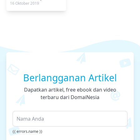
16 Oktober 2019
Berlangganan Artikel
Dapatkan artikel, free ebook dan video
terbaru dari DomaiNesia
{{ errors.name }}