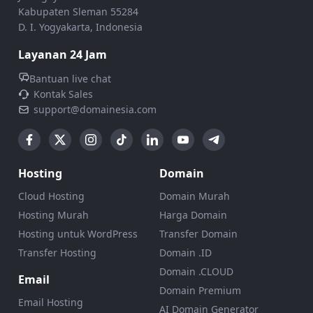
Kabupaten Sleman 55284
D. I. Yogyakarta, Indonesia
Layanan 24 Jam
Bantuan live chat
Kontak Sales
support@domainesia.com
Hosting
Domain
Cloud Hosting
Domain Murah
Hosting Murah
Harga Domain
Hosting untuk WordPress
Transfer Domain
Transfer Hosting
Domain .ID
Domain .CLOUD
Email
Domain Premium
Email Hosting
AI Domain Generator