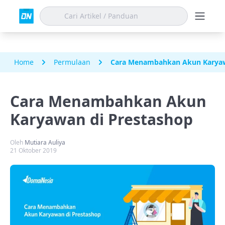
Home
Permulaan
Cara Menambahkan Akun Karyaw
Cara Menambahkan Akun
Karyawan di Prestashop
Oleh
Mutiara Auliya
21 Oktober 2019