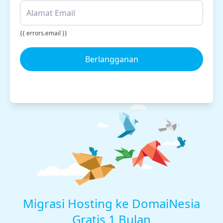
{{ errors.email }}
Berlangganan
Migrasi Hosting ke DomaiNesia
Gratis 1 Bulan