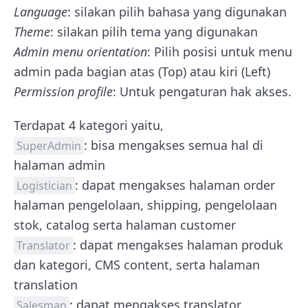
Language
: silakan pilih bahasa yang digunakan
Theme
: silakan pilih tema yang digunakan
Admin menu orientation
: Pilih posisi untuk menu
admin pada bagian atas (Top) atau kiri (Left)
Permission profile
: Untuk pengaturan hak akses.
Terdapat 4 kategori yaitu,
: bisa mengakses semua hal di
SuperAdmin
halaman admin
: dapat mengakses halaman order
Logistician
halaman pengelolaan, shipping, pengelolaan
stok, catalog serta halaman customer
: dapat mengakses halaman produk
Translator
dan kategori, CMS content, serta halaman
translation
: dapat mengakses translator,
Salesman