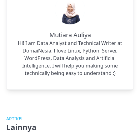
Mutiara Auliya
Hi! I am Data Analyst and Technical Writer at
DomaiNesia. I love Linux, Python, Server,
WordPress, Data Analysis and Artificial
Intelligence. I will help you making some
technically being easy to understand :)
ARTIKEL
Lainnya