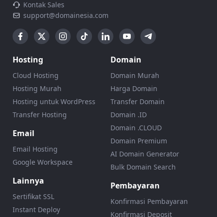
Kontak Sales
support@domainesia.com
Hosting
Domain
Cloud Hosting
Domain Murah
Hosting Murah
Harga Domain
Hosting untuk WordPress
Transfer Domain
Transfer Hosting
Domain .ID
Domain .CLOUD
Email
Domain Premium
Email Hosting
AI Domain Generator
Google Workspace
Bulk Domain Search
Lainnya
Pembayaran
Sertifikat SSL
Konfirmasi Pembayaran
Instant Deploy
Konfirmasi Deposit