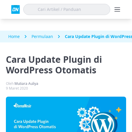
Home
Permulaan
Cara Update Plugin di WordPres
Cara Update Plugin di
WordPress Otomatis
Oleh
Mutiara Auliya
9 Maret 2020