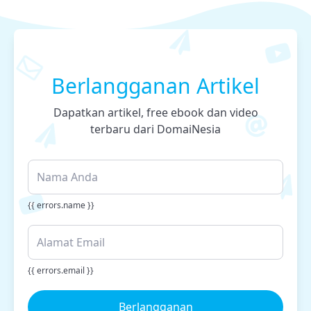
Berlangganan Artikel
Dapatkan artikel, free ebook dan video
terbaru dari DomaiNesia
{{ errors.name }}
{{ errors.email }}
Berlangganan