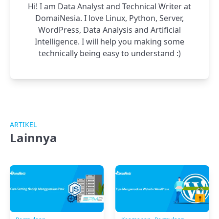
Hi! I am Data Analyst and Technical Writer at
DomaiNesia. I love Linux, Python, Server,
WordPress, Data Analysis and Artificial
Intelligence. I will help you making some
technically being easy to understand :)
ARTIKEL
Lainnya