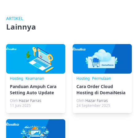
ARTIKEL
Lainnya
Hosting
Keamanan
Hosting
Permulaan
Panduan Ampuh Cara
Cara Order Cloud
Setting Auto Update
Hosting di DomaiNesia
pada WordPress
Oleh
Hazar Farras
Oleh
Hazar Farras
11 Juni 2025
24 September 2025