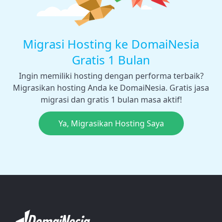
Migrasi Hosting ke DomaiNesia
Gratis 1 Bulan
Ingin memiliki hosting dengan performa terbaik?
Migrasikan hosting Anda ke DomaiNesia. Gratis jasa
migrasi dan gratis 1 bulan masa aktif!
Ya, Migrasikan Hosting Saya