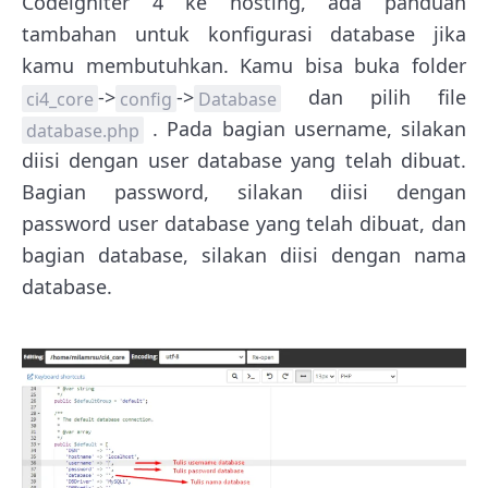
Codeigniter 4 ke hosting, ada panduan
tambahan untuk konfigurasi database jika
kamu membutuhkan. Kamu bisa buka folder
->
->
dan pilih file
ci4_core
config
Database
. Pada bagian username, silakan
database.php
diisi dengan user database yang telah dibuat.
Bagian password, silakan diisi dengan
password user database yang telah dibuat, dan
bagian database, silakan diisi dengan nama
database.