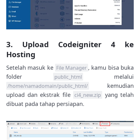
3. Upload Codeigniter 4 ke
Hosting
Setelah masuk ke
, kamu bisa buka
File Manager
folder
melalui
public_html
kemudian
/home/namadomain/public_html/
upload dan ekstrak file
yang telah
ci4_new.zip
dibuat pada tahap persiapan.