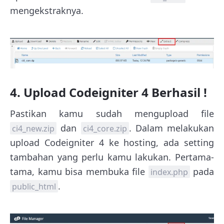
mengekstraknya.
4. Upload Codeigniter 4 Berhasil !
Pastikan kamu sudah mengupload file
dan
. Dalam melakukan
ci4_new.zip
ci4_core.zip
upload Codeigniter 4 ke hosting, ada setting
tambahan yang perlu kamu lakukan. Pertama-
tama, kamu bisa membuka file
pada
index.php
.
public_html