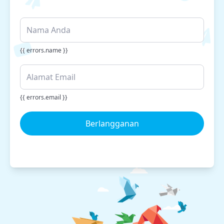
{{ errors.name }}
{{ errors.email }}
Berlangganan