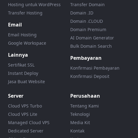
Hosting untuk WordPress
Transfer Domain
Transfer Hosting
Domain .ID
Domain .CLOUD
Email
Domain Premium
Email Hosting
AI Domain Generator
Google Workspace
Bulk Domain Search
Lainnya
Pembayaran
Sertifikat SSL
Konfirmasi Pembayaran
Instant Deploy
Konfirmasi Deposit
Jasa Buat Website
Server
Perusahaan
Cloud VPS Turbo
Tentang Kami
Cloud VPS Lite
Teknologi
Managed Cloud VPS
Media Kit
Dedicated Server
Kontak