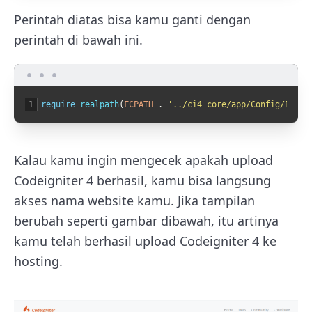
Perintah diatas bisa kamu ganti dengan
perintah di bawah ini.
1
require
realpath
(
FCPATH
.
'../ci4_core/app/Config/Paths
Kalau kamu ingin mengecek apakah upload
Codeigniter 4 berhasil, kamu bisa langsung
akses nama website kamu. Jika tampilan
berubah seperti gambar dibawah, itu artinya
kamu telah berhasil upload Codeigniter 4 ke
hosting.