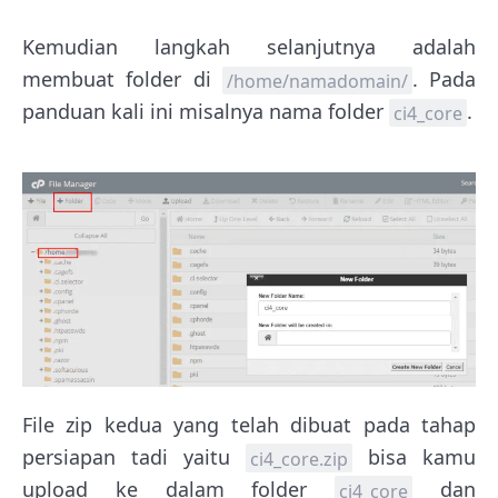
Kemudian langkah selanjutnya adalah
membuat folder di
. Pada
/home/namadomain/
panduan kali ini misalnya nama folder
.
ci4_core
File zip kedua yang telah dibuat pada tahap
persiapan tadi yaitu
bisa kamu
ci4_core.zip
upload ke dalam folder
dan
ci4_core