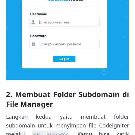
2. Membuat Folder Subdomain di
File Manager
Langkah kedua yaitu membuat folder
subdomain untuk menyimpan file Codeigniter
melalui
. Kamu bisa ketik
File Manager