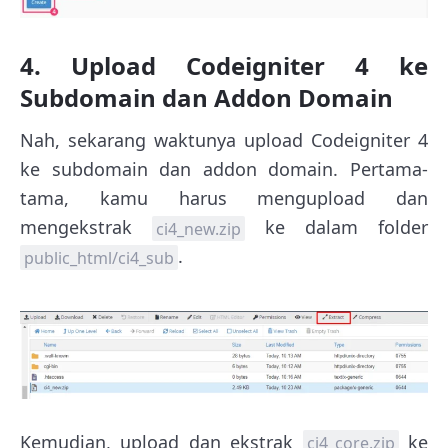
4. Upload Codeigniter 4 ke
Subdomain dan Addon Domain
Nah, sekarang waktunya upload Codeigniter 4
ke subdomain dan addon domain. Pertama-
tama, kamu harus mengupload dan
mengekstrak
ke dalam folder
ci4_new.zip
.
public_html/ci4_sub
Kemudian, upload dan ekstrak
ke
ci4_core.zip