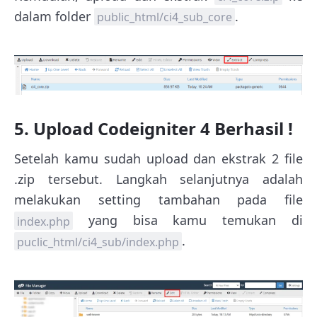
dalam folder
.
public_html/ci4_sub_core
5. Upload Codeigniter 4 Berhasil !
Setelah kamu sudah upload dan ekstrak 2 file
.zip tersebut. Langkah selanjutnya adalah
melakukan setting tambahan pada file
yang bisa kamu temukan di
index.php
.
puclic_html/ci4_sub/index.php