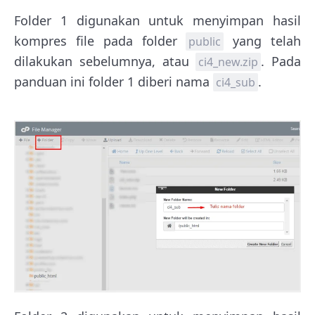
Folder 1 digunakan untuk menyimpan hasil
kompres file pada folder
yang telah
public
dilakukan sebelumnya, atau
. Pada
ci4_new.zip
panduan ini folder 1 diberi nama
.
ci4_sub