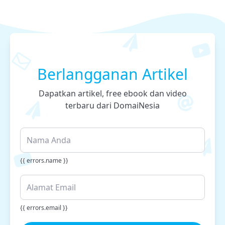
Berlangganan Artikel
Dapatkan artikel, free ebook dan video
terbaru dari DomaiNesia
{{ errors.name }}
{{ errors.email }}