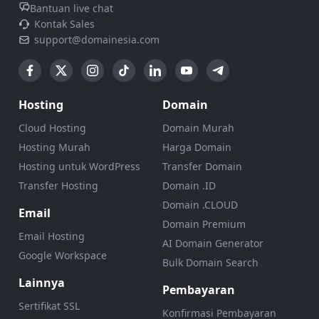
Bantuan live chat
Kontak Sales
support@domainesia.com
Hosting
Domain
Cloud Hosting
Domain Murah
Hosting Murah
Harga Domain
Hosting untuk WordPress
Transfer Domain
Transfer Hosting
Domain .ID
Domain .CLOUD
Email
Domain Premium
Email Hosting
AI Domain Generator
Google Workspace
Bulk Domain Search
Lainnya
Pembayaran
Sertifikat SSL
Konfirmasi Pembayaran