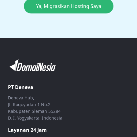
Ya, Migrasikan Hosting Saya
PT Deneva
Deneva Hub,
Jl. Rogoyudan 1 No.2
Kabupaten Sleman 55284
D. I. Yogyakarta, Indonesia
Layanan 24 Jam