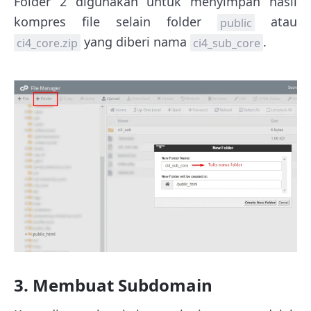
Folder 2 digunakan untuk menyimpan hasil
kompres file selain folder
atau
public
yang diberi nama
.
ci4_core.zip
ci4_sub_core
3. Membuat Subdomain