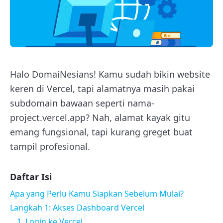
Halo DomaiNesians! Kamu sudah bikin website
keren di Vercel, tapi alamatnya masih pakai
subdomain bawaan seperti nama-
project.vercel.app? Nah, alamat kayak gitu
emang fungsional, tapi kurang greget buat
tampil profesional.
Daftar Isi
Apa yang Perlu Kamu Siapkan Sebelum Mulai?
Langkah 1: Akses Dashboard Vercel
1. Login ke Vercel