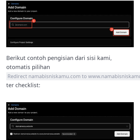
Berikut contoh pengisian dari sisi kami,
otomatis pilihan
Redirect namabisniskamu.com to www.namabisniskam
ter checklist: