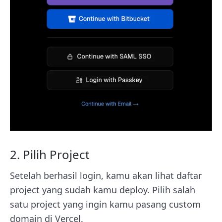
2. Pilih Project
Setelah berhasil login, kamu akan lihat daftar
project yang sudah kamu deploy. Pilih salah
satu project yang ingin kamu pasang custom
domain di Vercel.