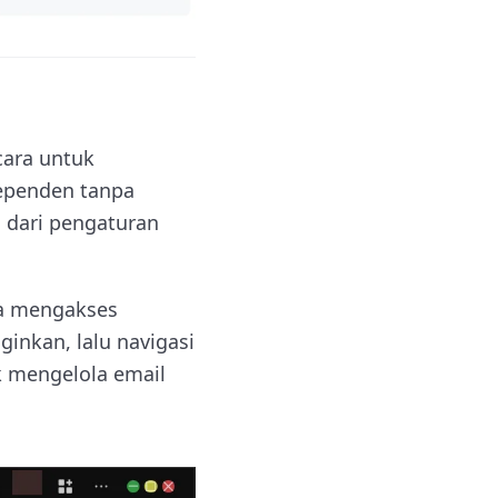
cara untuk
dependen tanpa
 dari pengaturan
sa mengakses
inkan, lalu navigasi
uk mengelola email