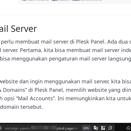
l Server
 perlu membuat mail server di Plesk Panel. Ada dua 
l server. Pertama, kita bisa membuat mail server in
a bisa menggunakan pengaturan mail server langsung
.
 website dan ingin menggunakan mail server, kita bi
Domains” di Plesk Panel, memilih website yang diing
lih opsi “Mail Accounts”. Ini memungkinkan kita unt
 domain tersebut.