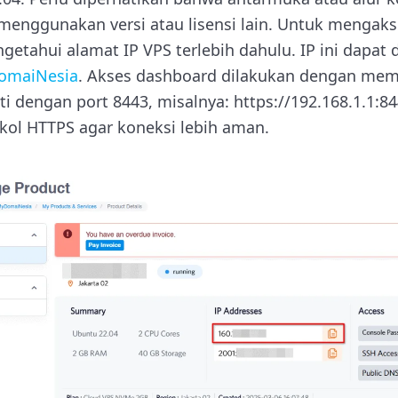
a menggunakan versi atau lisensi lain. Untuk mengak
ngetahui alamat IP VPS terlebih dahulu. IP ini dapat d
omaiNesia
. Akses dashboard dilakukan dengan mem
uti dengan port 8443, misalnya: https://192.168.1.1:8
ol HTTPS agar koneksi lebih aman.