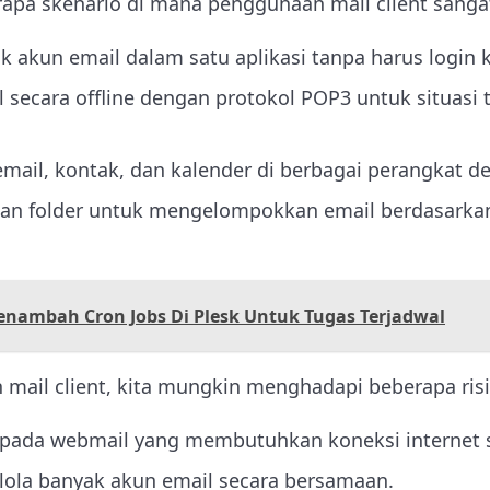
rapa skenario di mana penggunaan mail client sanga
 akun email dalam satu aplikasi tanpa harus login 
secara offline dengan protokol POP3 untuk situasi 
mail, kontak, dan kalender di berbagai perangkat d
dan folder untuk mengelompokkan email berdasarkan
enambah Cron Jobs Di Plesk Untuk Tugas Terjadwal
ail client, kita mungkin menghadapi beberapa risi
pada webmail yang membutuhkan koneksi internet s
lola banyak akun email secara bersamaan.