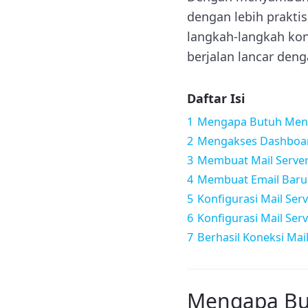
dengan lebih prakti
langkah-langkah kon
berjalan lancar deng
Daftar Isi
1
Mengapa Butuh Meng
2
Mengakses Dashboar
3
Membuat Mail Serve
4
Membuat Email Baru
5
Konfigurasi Mail Ser
6
Konfigurasi Mail Serv
7
Berhasil Koneksi Mail
Mengapa Bu