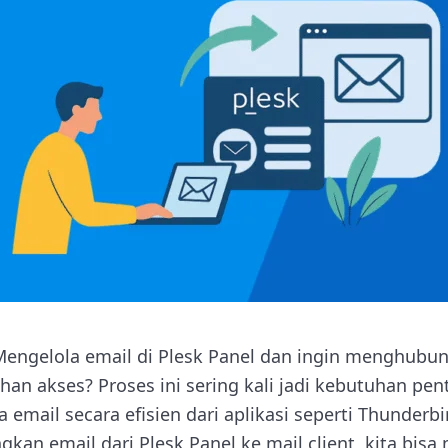
Mengelola email di Plesk Panel dan ingin menghub
n akses? Proses ini sering kali jadi kebutuhan pe
 email secara efisien dari aplikasi seperti Thunderb
n email dari Plesk Panel ke mail client, kita bisa