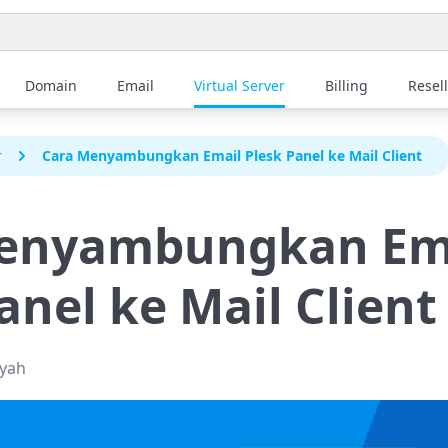
Domain
Email
Virtual Server
Billing
Resel
r
Cara Menyambungkan Email Plesk Panel ke Mail Client
enyambungkan Em
anel ke Mail Client
syah