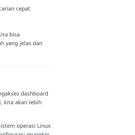
carian cepat.
ita bisa
h yang jelas dan
engakses dashboard
 kita akan lebih
istem operasi Linux
konfigurasi mungkin