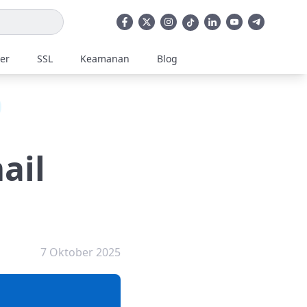
ler
SSL
Keamanan
Blog
ail
7 Oktober 2025