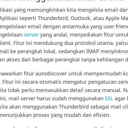
aplikasi yang memungkinkan kita mengelola email dar
Aplikasi seperti Thunderbird, Outlook, atau Apple 
gelolaan email dengan antarmuka yang user-friendl
engelolaan
server
yang andal, menyediakan fitur un
client. Fitur ini mendukung dua protokol utama, yait
il ke perangkat lokal, sedangkan IMAP menyinkro
n akses dari berbagai perangkat tanpa kehilangan d
nawarkan fitur autodiscover untuk mempermudah ko
. Fitur ini secara otomatis mengatur pengaturan serv
kita tidak perlu memasukkan detail secara manual. 
ini, mail server harus sudah menggunakan
SSL
agar 
kita akan menggunakan Thunderbird sebagai mail cli
menunjukkan proses yang mudah dan efisien.