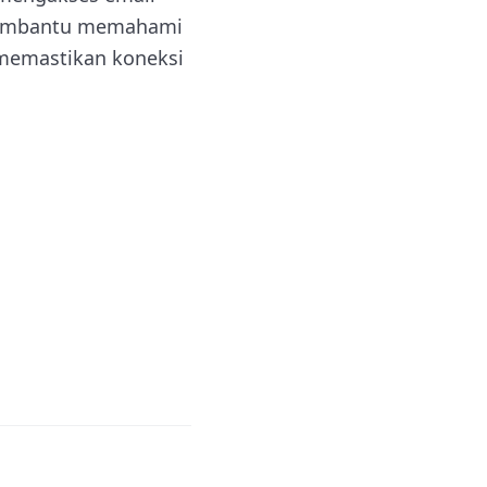
k membantu memahami
 memastikan koneksi