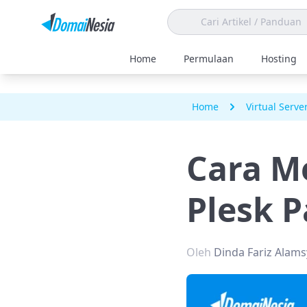
Home
Permulaan
Hosting
Home
Virtual Serve
Cara M
Plesk P
Oleh
Dinda Fariz Alam