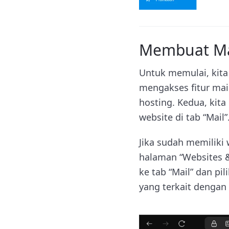
Membuat Mai
Untuk memulai, kita
mengakses fitur mai
hosting. Kedua, kit
website di tab “Mail”
Jika sudah memiliki
halaman “Websites & 
ke tab “Mail” dan pi
yang terkait dengan