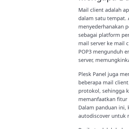
Mail client adalah 
dalam satu tempat. 
menyederhanakan pen
sebagai platform p
mail server ke mail 
POP3 mengunduh ema
server, memungkinka
Plesk Panel juga me
beberapa mail client
protokol, sehingga 
memanfaatkan fitur 
Dalam panduan ini, 
autodiscover untuk 