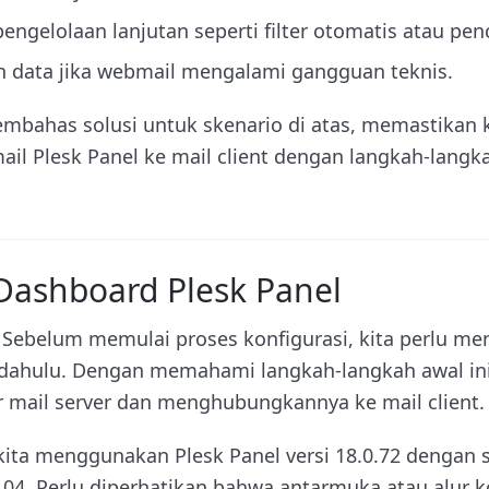
pengelolaan lanjutan seperti filter otomatis atau pen
an data jika webmail mengalami gangguan teknis.
mbahas solusi untuk skenario di atas, memastikan k
 Plesk Panel ke mail client dengan langkah-langka
ashboard Plesk Panel
Sebelum memulai proses konfigurasi, kita perlu m
h dahulu. Dengan memahami langkah-langkah awal ini,
 mail server dan menghubungkannya ke mail client.
kita menggunakan Plesk Panel versi 18.0.72 dengan s
2.04. Perlu diperhatikan bahwa antarmuka atau alur 