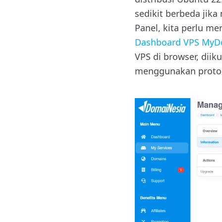
sedikit berbeda jik
Panel, kita perlu me
Dashboard VPS MyD
VPS di browser, diik
menggunakan protok