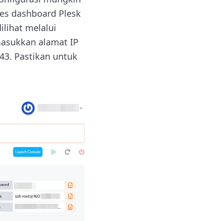
ses dashboard Plesk
ilihat melalui
asukkan alamat IP
443. Pastikan untuk