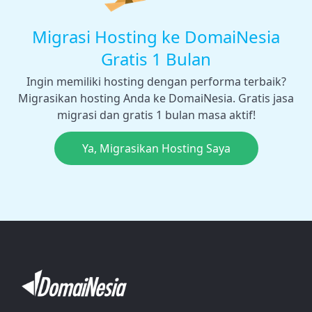
Migrasi Hosting ke DomaiNesia
Gratis 1 Bulan
Ingin memiliki hosting dengan performa terbaik?
Migrasikan hosting Anda ke DomaiNesia. Gratis jasa
migrasi dan gratis 1 bulan masa aktif!
Ya, Migrasikan Hosting Saya