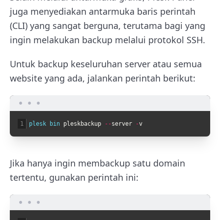
juga menyediakan antarmuka baris perintah
(CLI) yang sangat berguna, terutama bagi yang
ingin melakukan backup melalui protokol SSH.
Untuk backup keseluruhan server atau semua
website yang ada, jalankan perintah berikut:
1
plesk 
bin 
pleskbackup
--
server
-
v
Jika hanya ingin membackup satu domain
tertentu, gunakan perintah ini: