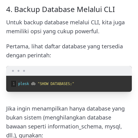
4. Backup Database Melalui CLI
Untuk backup database melalui CLI, kita juga
memiliki opsi yang cukup powerful.
Pertama, lihat daftar database yang tersedia
dengan perintah:
1
plesk 
db
"SHOW DATABASES;"
Jika ingin menampilkan hanya database yang
bukan sistem (menghilangkan database
bawaan seperti information_schema, mysql,
dll.), gunakan: