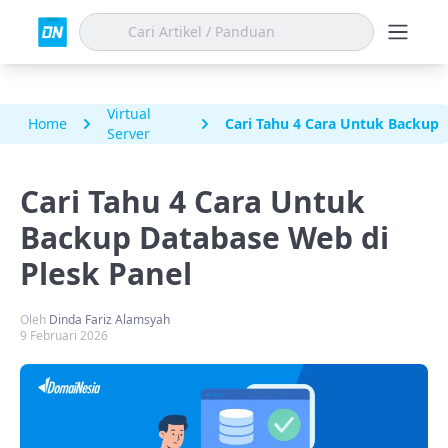
Virtual
Home
Cari Tahu 4 Cara Untuk Backup 
Server
Cari Tahu 4 Cara Untuk
Backup Database Web di
Plesk Panel
Oleh
Dinda Fariz Alamsyah
9 Februari 2026