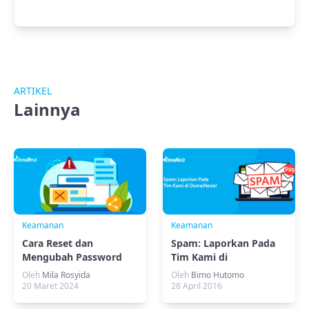
ARTIKEL
Lainnya
Keamanan
Keamanan
Cara Reset dan
Spam: Laporkan Pada
Mengubah Password
Tim Kami di
Akun DomaiNesia
DomaiNesia!
Oleh
Mila Rosyida
Oleh
Bimo Hutomo
20 Maret 2024
28 April 2016