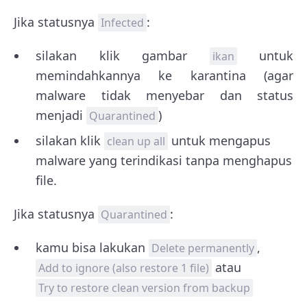
Jika statusnya
:
Infected
silakan klik gambar
untuk
ikan
memindahkannya ke karantina (agar
malware tidak menyebar dan status
menjadi
)
Quarantined
silakan klik
untuk mengapus
clean up all
malware yang terindikasi tanpa menghapus
file.
Jika statusnya
:
Quarantined
kamu bisa lakukan
,
Delete permanently
atau
Add to ignore (also restore 1 file)
Try to restore clean version from backup