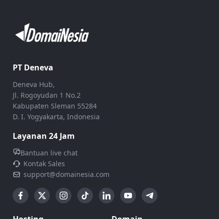
PT Deneva
Deneva Hub,
Jl. Rogoyudan 1 No.2
Kabupaten Sleman 55284
D. I. Yogyakarta, Indonesia
Layanan 24 Jam
Bantuan live chat
Kontak Sales
support@domainesia.com
Hosting
Domain