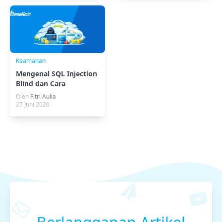
Keamanan
Mengenal SQL Injection
Blind dan Cara
Mendeteksinya
Oleh
Fitri Aulia
27 Juni 2026