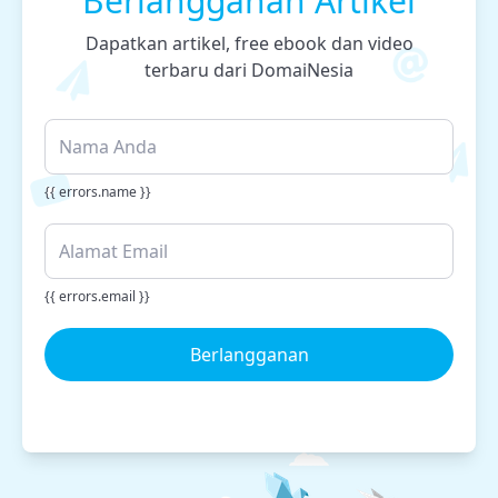
Berlangganan Artikel
Dapatkan artikel, free ebook dan video
terbaru dari DomaiNesia
{{ errors.name }}
{{ errors.email }}
Berlangganan