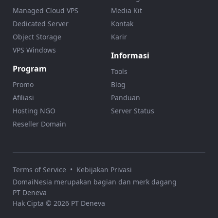
Managed Cloud VPS
Media Kit
Dedicated Server
Kontak
Object Storage
Karir
VPS Windows
Informasi
Program
Tools
Promo
Blog
Afiliasi
Panduan
Hosting NGO
Server Status
Reseller Domain
Terms of Service
•
Kebijakan Privasi
DomaiNesia merupakan bagian dan merk dagang
PT Deneva
Hak Cipta © 2026 PT Deneva