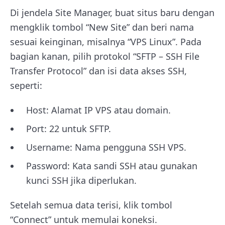
Di jendela Site Manager, buat situs baru dengan
mengklik tombol “New Site” dan beri nama
sesuai keinginan, misalnya “VPS Linux”. Pada
bagian kanan, pilih protokol “SFTP – SSH File
Transfer Protocol” dan isi data akses SSH,
seperti:
Host: Alamat IP VPS atau domain.
Port: 22 untuk SFTP.
Username: Nama pengguna SSH VPS.
Password: Kata sandi SSH atau gunakan
kunci SSH jika diperlukan.
Setelah semua data terisi, klik tombol
“Connect” untuk memulai koneksi.