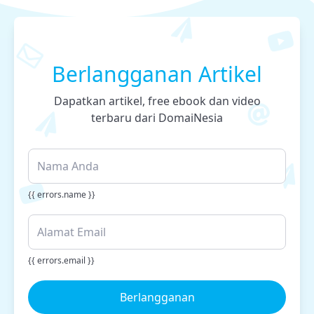
Berlangganan Artikel
Dapatkan artikel, free ebook dan video
terbaru dari DomaiNesia
{{ errors.name }}
{{ errors.email }}
Berlangganan