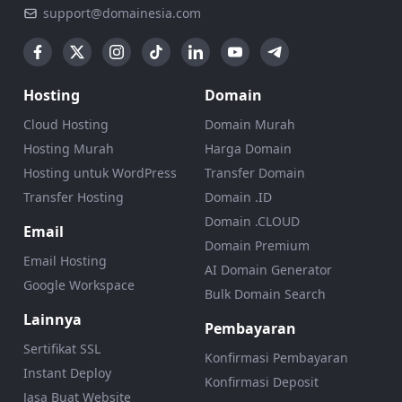
support@domainesia.com
Hosting
Domain
Cloud Hosting
Domain Murah
Hosting Murah
Harga Domain
Hosting untuk WordPress
Transfer Domain
Transfer Hosting
Domain .ID
Domain .CLOUD
Email
Domain Premium
Email Hosting
AI Domain Generator
Google Workspace
Bulk Domain Search
Lainnya
Pembayaran
Sertifikat SSL
Konfirmasi Pembayaran
Instant Deploy
Konfirmasi Deposit
Jasa Buat Website