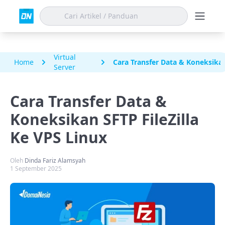
Virtual
Home
Cara Transfer Data & Koneksikan
Server
Cara Transfer Data &
Koneksikan SFTP FileZilla
Ke VPS Linux
Oleh
Dinda Fariz Alamsyah
1 September 2025