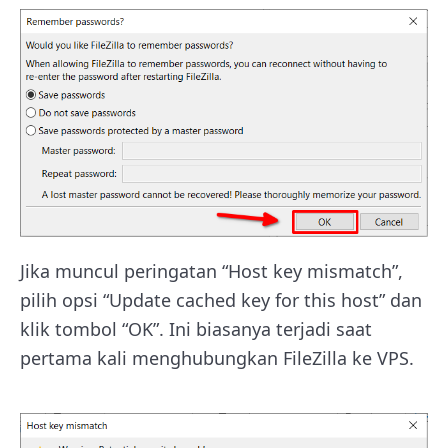
Jika muncul peringatan “Host key mismatch”,
pilih opsi “Update cached key for this host” dan
klik tombol “OK”. Ini biasanya terjadi saat
pertama kali menghubungkan FileZilla ke VPS.