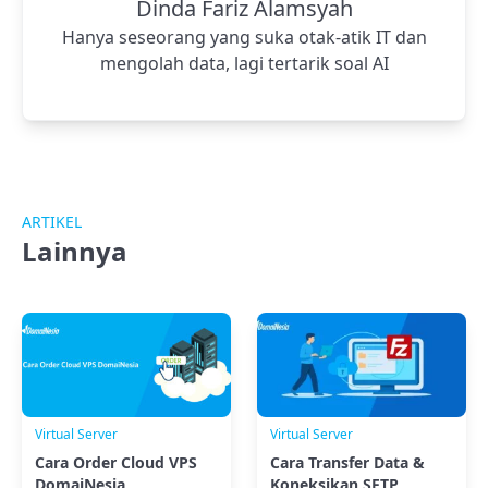
Dinda Fariz Alamsyah
Hanya seseorang yang suka otak-atik IT dan
mengolah data, lagi tertarik soal AI
ARTIKEL
Lainnya
Virtual Server
Virtual Server
Cara Order Cloud VPS
Cara Transfer Data &
DomaiNesia
Koneksikan SFTP