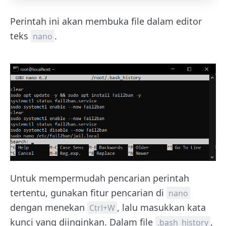
Perintah ini akan membuka file dalam editor
teks
.
nano
Untuk mempermudah pencarian perintah
tertentu, gunakan fitur pencarian di
nano
dengan menekan
, lalu masukkan kata
Ctrl+W
kunci yang diinginkan. Dalam file
,
.bash_history