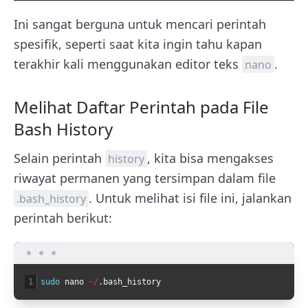
Ini sangat berguna untuk mencari perintah
spesifik, seperti saat kita ingin tahu kapan
terakhir kali menggunakan editor teks
.
nano
Melihat Daftar Perintah pada File
Bash History
Selain perintah
, kita bisa mengakses
history
riwayat permanen yang tersimpan dalam file
. Untuk melihat isi file ini, jalankan
.bash_history
perintah berikut:
1
sudo 
nano
~
/
.
bash_history