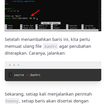
Setelah menambahkan baris ini, kita perlu
memuat ulang file
agar perubahan
.bashrc
diterapkan. Caranya, jalankan:
1
source
~
/
.
bashrc
Sekarang, setiap kali menjalankan perintah
, setiap baris akan disertai dengan
history