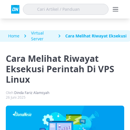
Virtual
Home
Cara Melihat Riwayat Eksekusi P
Server
Cara Melihat Riwayat
Eksekusi Perintah Di VPS
Linux
Oleh
Dinda Fariz Alamsyah
26 Juni 2025