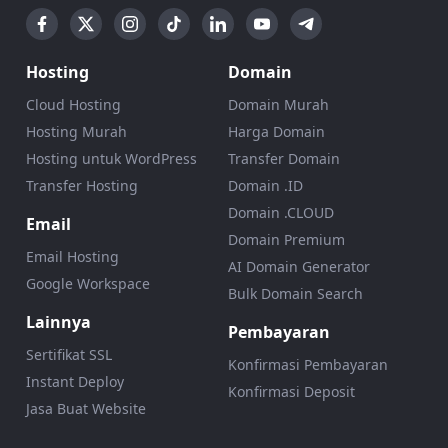
Hosting
Domain
Cloud Hosting
Domain Murah
Hosting Murah
Harga Domain
Hosting untuk WordPress
Transfer Domain
Transfer Hosting
Domain .ID
Domain .CLOUD
Email
Domain Premium
Email Hosting
AI Domain Generator
Google Workspace
Bulk Domain Search
Lainnya
Pembayaran
Sertifikat SSL
Konfirmasi Pembayaran
Instant Deploy
Konfirmasi Deposit
Jasa Buat Website