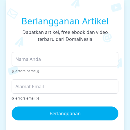
Berlangganan Artikel
Dapatkan artikel, free ebook dan video
terbaru dari DomaiNesia
{{ errors.name }}
{{ errors.email }}
Berlangganan