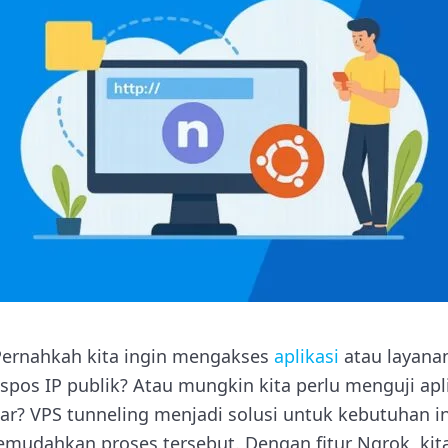
Pernahkah kita ingin mengakses
aplikasi
atau layana
pos IP publik? Atau mungkin kita perlu menguji apli
ar? VPS tunneling menjadi solusi untuk kebutuhan in
emudahkan proses tersebut. Dengan fitur Ngrok, ki