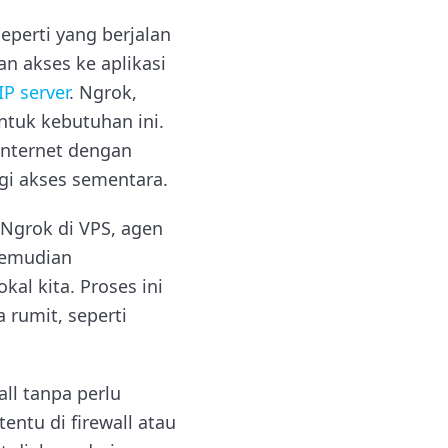
seperti yang berjalan
an akses ke aplikasi
IP server
. Ngrok,
untuk kebutuhan ini.
internet dengan
gi akses sementara.
 Ngrok di VPS, agen
kemudian
kal kita. Proses ini
 rumit, seperti
ll tanpa perlu
entu di firewall atau