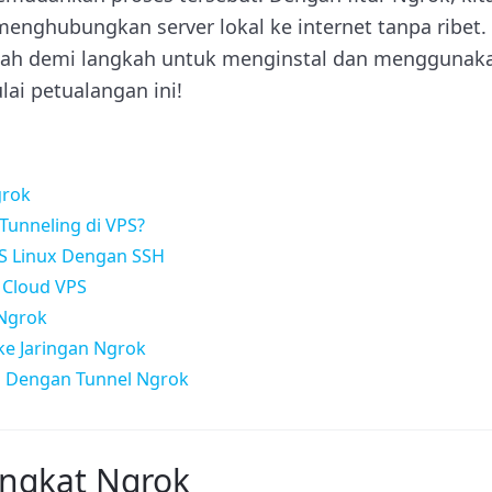
nghubungkan server lokal ke internet tanpa ribet. A
ah demi langkah untuk menginstal dan menggunak
ulai petualangan ini!
grok
unneling di VPS?
S Linux Dengan SSH
 Cloud VPS
Ngrok
e Jaringan Ngrok
n Dengan Tunnel Ngrok
ngkat Ngrok