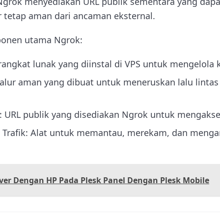
 Ngrok menyediakan URL publik sementara yang dapa
r tetap aman dari ancaman eksternal.
ponen utama Ngrok:
angkat lunak yang diinstal di VPS untuk mengelola 
Jalur aman yang dibuat untuk meneruskan lalu lintas 
: URL publik yang disediakan Ngrok untuk mengakses
Trafik: Alat untuk memantau, merekam, dan menganal
ver Dengan HP Pada Plesk Panel Dengan Plesk Mobile