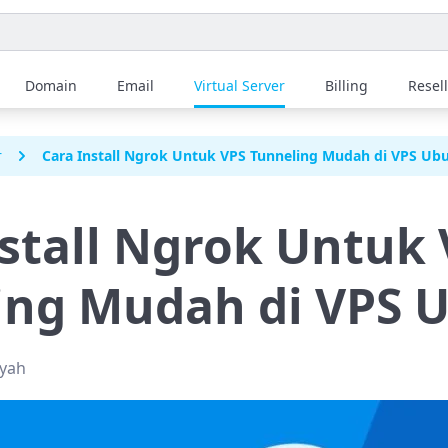
Domain
Email
Virtual Server
Billing
Resel
r
Cara Install Ngrok Untuk VPS Tunneling Mudah di VPS Ub
stall Ngrok Untuk
ing Mudah di VPS 
syah