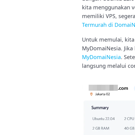
kita menggunakan ver
memiliki VPS, seger
Termurah di DomaiN
Untuk memulai, kita
MyDomaiNesia. Jika 
MyDomaiNesia
. Set
langsung melalui co