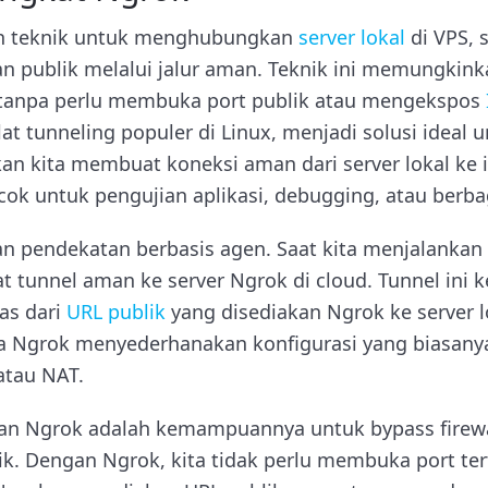
ah teknik untuk menghubungkan
server lokal
di VPS, 
an publik melalui jalur aman. Teknik ini memungkink
S tanpa perlu membuka port publik atau mengekspos
lat tunneling populer di Linux, menjadi solusi ideal 
an kita membuat koneksi aman dari server lokal ke 
ok untuk pengujian aplikasi, debugging, atau berba
n pendekatan berbasis agen. Saat kita menjalankan
tunnel aman ke server Ngrok di cloud. Tunnel ini 
as dari
URL publik
yang disediakan Ngrok ke server lo
na Ngrok menyederhanakan konfigurasi yang biasanya
tau NAT.
an Ngrok adalah kemampuannya untuk bypass firewa
. Dengan Ngrok, kita tidak perlu membuka port tert