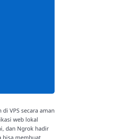
n di VPS secara aman
kasi web lokal
i, dan Ngrok hadir
ta bisa membuat