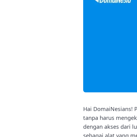
Hai DomaiNesians! 
tanpa harus mengeks
dengan akses dari lu
sebagai alat yang m