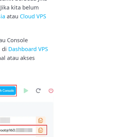
Jika kita belum
ia
atau
Cloud VPS
tau Console
 di
Dashboard VPS
al atau akses