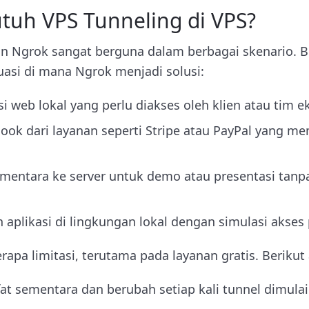
uh VPS Tunneling di VPS?
n Ngrok sangat berguna dalam berbagai skenario. B
uasi di mana Ngrok menjadi solusi:
i web lokal yang perlu diakses oleh klien atau tim ek
ok dari layanan seperti Stripe atau PayPal yang m
ementara ke server untuk demo atau presentasi tan
likasi di lingkungan lokal dengan simulasi akses 
apa limitasi, terutama pada layanan gratis. Berikut
fat sementara dan berubah setiap kali tunnel dimulai