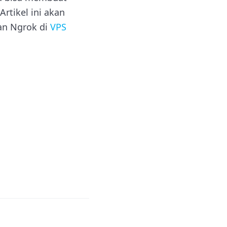
rtikel ini akan
an Ngrok di
VPS