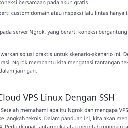
koneksi bersamaan pada akun gratis.
perti custom domain atau inspeksi lalu lintas hanya t
ada server Ngrok, yang berarti koneksi bergantung 
warkan solusi praktis untuk skenario-skenario ini
gurasi, Ngrok membantu kita mengatasi tantangan tek
dalam jaringan.
Cloud VPS Linux Dengan SSH
 Setelah memahami apa itu Ngrok dan mengapa VPS 
ke langkah teknis. Dalam panduan ini, kita akan m
. Perlu diingat, antarmuka atau perintah mungkin se