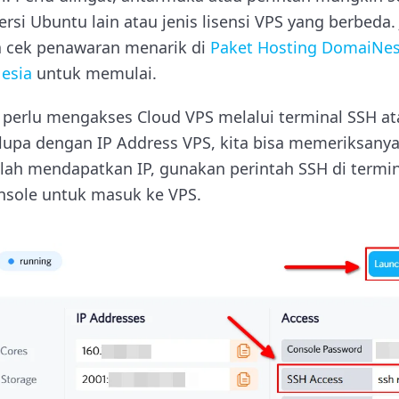
si Ubuntu lain atau jenis lisensi VPS yang berbeda. 
a cek penawaran menarik di
Paket Hosting DomaiNes
esia
untuk memulai.
 perlu mengakses Cloud VPS melalui terminal SSH a
lupa dengan IP Address VPS, kita bisa memeriksanya
elah mendapatkan IP, gunakan perintah SSH di termin
nsole untuk masuk ke VPS.