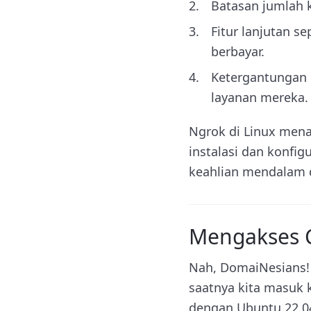
Batasan jumlah 
Fitur lanjutan se
berbayar.
Ketergantungan p
layanan mereka.
Ngrok di Linux mena
instalasi dan konfi
keahlian mendalam 
Mengakses 
Nah, DomaiNesians!
saatnya kita masuk 
dengan Ubuntu 22.04