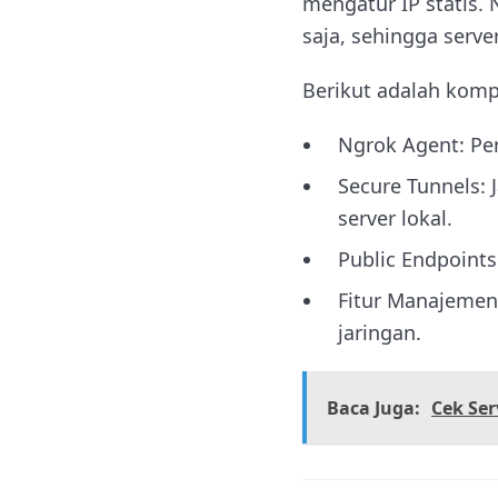
mengatur IP statis.
saja, sehingga serve
Berikut adalah kom
Ngrok Agent: Per
Secure Tunnels: 
server lokal.
Public Endpoints
Fitur Manajemen 
jaringan.
Baca Juga:
Cek Ser