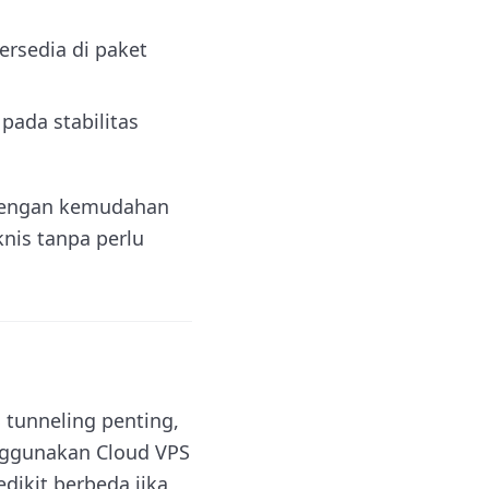
ersedia di paket
pada stabilitas
. Dengan kemudahan
nis tanpa perlu
tunneling penting,
enggunakan Cloud VPS
dikit berbeda jika