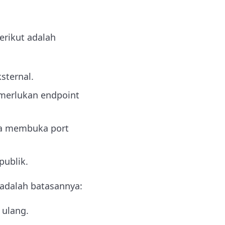
erikut adalah
sternal.
emerlukan endpoint
pa membuka port
publik.
 adalah batasannya:
 ulang.