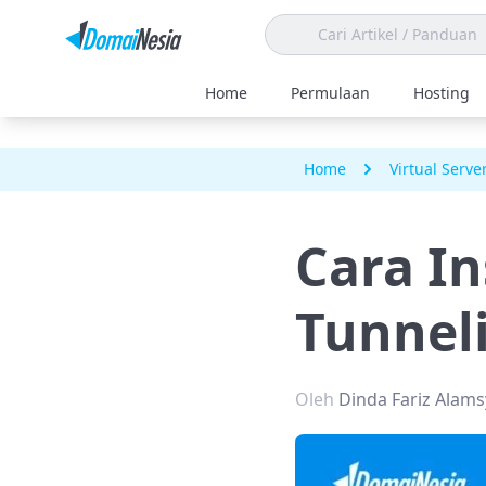
Home
Permulaan
Hosting
Home
Virtual Serve
Cara In
Tunnel
Oleh
Dinda Fariz Alam