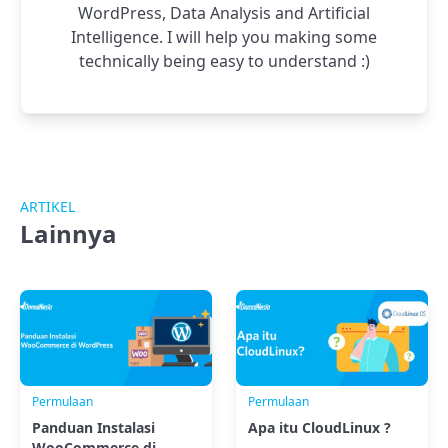
WordPress, Data Analysis and Artificial
Intelligence. I will help you making some
technically being easy to understand :)
ARTIKEL
Lainnya
Permulaan
Permulaan
Panduan Instalasi
Apa itu CloudLinux ?
WooCommerce di