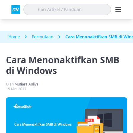
Home
Permulaan
Cara Menonaktifkan SMB di Wi
Cara Menonaktifkan SMB
di Windows
Oleh
Mutiara Auliya
15 Mei 2017