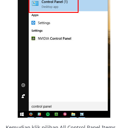
Kemudian klik pilihan All Control Panel Items.