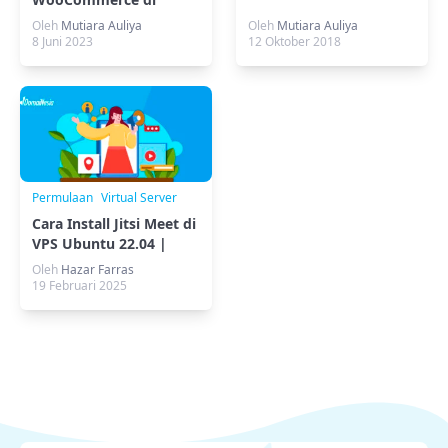
WordPress
Oleh
Mutiara Auliya
Oleh
Mutiara Auliya
8 Juni 2023
12 Oktober 2018
Permulaan
Virtual Server
Cara Install Jitsi Meet di
VPS Ubuntu 22.04 |
Panduan Lengkap
Oleh
Hazar Farras
19 Februari 2025