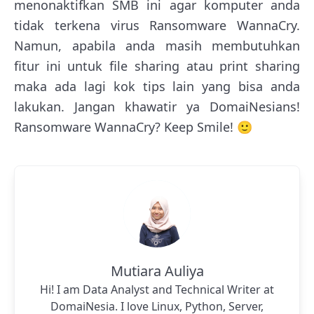
menonaktifkan SMB ini agar komputer anda
tidak terkena virus Ransomware WannaCry.
Namun, apabila anda masih membutuhkan
fitur ini untuk file sharing atau print sharing
maka ada lagi kok tips lain yang bisa anda
lakukan. Jangan khawatir ya DomaiNesians!
Ransomware WannaCry? Keep Smile! 🙂
Mutiara Auliya
Hi! I am Data Analyst and Technical Writer at
DomaiNesia. I love Linux, Python, Server,