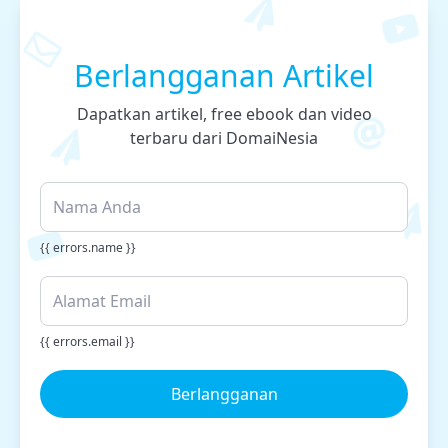
Berlangganan Artikel
Dapatkan artikel, free ebook dan video
terbaru dari DomaiNesia
{{ errors.name }}
{{ errors.email }}
Berlangganan