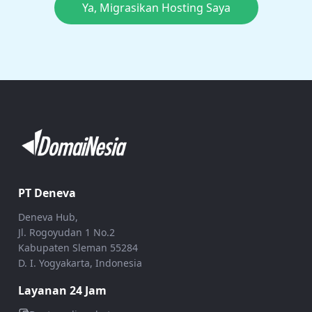
Ya, Migrasikan Hosting Saya
PT Deneva
Deneva Hub,
Jl. Rogoyudan 1 No.2
Kabupaten Sleman 55284
D. I. Yogyakarta, Indonesia
Layanan 24 Jam