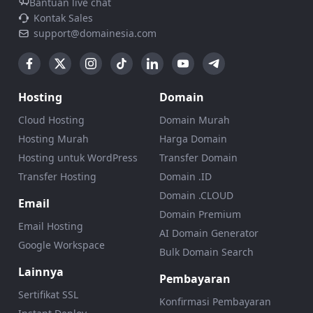
Bantuan live chat
Kontak Sales
support@domainesia.com
Hosting
Domain
Cloud Hosting
Domain Murah
Hosting Murah
Harga Domain
Hosting untuk WordPress
Transfer Domain
Transfer Hosting
Domain .ID
Domain .CLOUD
Email
Domain Premium
Email Hosting
AI Domain Generator
Google Workspace
Bulk Domain Search
Lainnya
Pembayaran
Sertifikat SSL
Konfirmasi Pembayaran