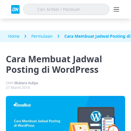
Home
Permulaan
Cara Membuat Jadwal Posting d
Cara Membuat Jadwal
Posting di WordPress
Oleh
Mutiara Auliya
27 Maret 2018