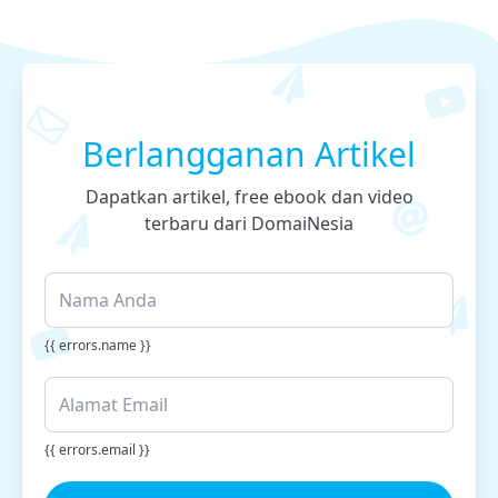
Berlangganan Artikel
Dapatkan artikel, free ebook dan video
terbaru dari DomaiNesia
{{ errors.name }}
{{ errors.email }}