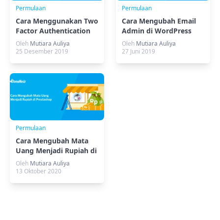
Permulaan
Permulaan
Cara Menggunakan Two
Cara Mengubah Email
Factor Authentication
Admin di WordPress
di cPanel
Oleh
Mutiara Auliya
Oleh
Mutiara Auliya
25 Desember 2019
27 Juni 2019
Permulaan
Cara Mengubah Mata
Uang Menjadi Rupiah di
Prestashop
Oleh
Mutiara Auliya
13 Oktober 2020