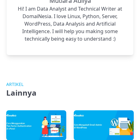
Mutiara Auliya
Hi! I am Data Analyst and Technical Writer at
DomaiNesia. I love Linux, Python, Server,
WordPress, Data Analysis and Artificial
Intelligence. I will help you making some
technically being easy to understand :)
ARTIKEL
Lainnya