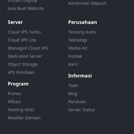
Instant Deploy
Konfirmasi Deposit
Jasa Buat Website
Server
Perusahaan
Cloud VPS Turbo
Tentang Kami
Cloud VPS Lite
Teknologi
Managed Cloud VPS
Media Kit
Dedicated Server
Kontak
Object Storage
Karir
VPS Windows
Informasi
Program
Tools
Promo
Blog
Afiliasi
Panduan
Hosting NGO
Server Status
Reseller Domain