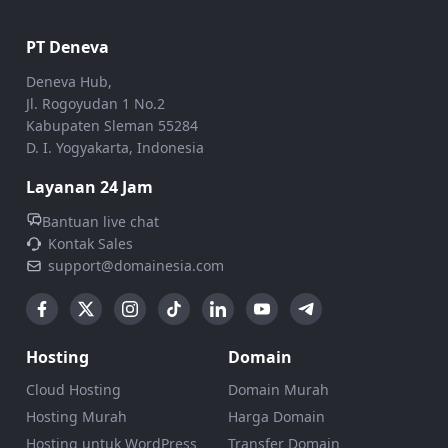
PT Deneva
Deneva Hub,
Jl. Rogoyudan 1 No.2
Kabupaten Sleman 55284
D. I. Yogyakarta, Indonesia
Layanan 24 Jam
Bantuan live chat
Kontak Sales
support@domainesia.com
Hosting
Domain
Cloud Hosting
Domain Murah
Hosting Murah
Harga Domain
Hosting untuk WordPress
Transfer Domain