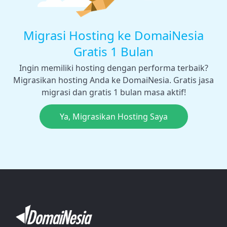
Migrasi Hosting ke DomaiNesia
Gratis 1 Bulan
Ingin memiliki hosting dengan performa terbaik?
Migrasikan hosting Anda ke DomaiNesia. Gratis jasa
migrasi dan gratis 1 bulan masa aktif!
Ya, Migrasikan Hosting Saya