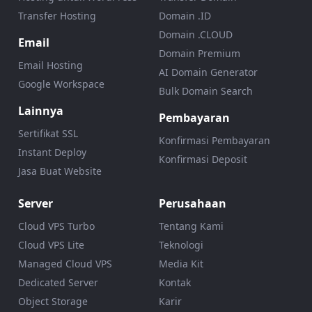
Transfer Hosting
Domain .ID
Domain .CLOUD
Email
Domain Premium
Email Hosting
AI Domain Generator
Google Workspace
Bulk Domain Search
Lainnya
Pembayaran
Sertifikat SSL
Konfirmasi Pembayaran
Instant Deploy
Konfirmasi Deposit
Jasa Buat Website
Server
Perusahaan
Cloud VPS Turbo
Tentang Kami
Cloud VPS Lite
Teknologi
Managed Cloud VPS
Media Kit
Dedicated Server
Kontak
Object Storage
Karir