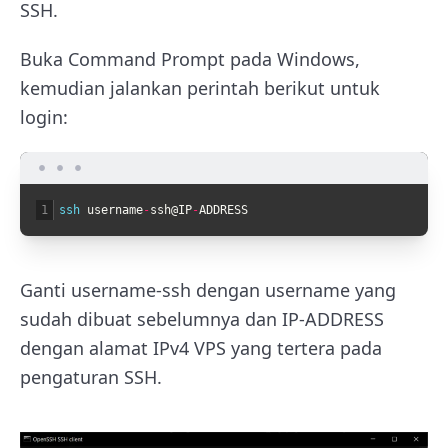
SSH.
Buka Command Prompt pada Windows,
kemudian jalankan perintah berikut untuk
login:
1
ssh 
username
-
ssh
@
IP
-
ADDRESS
Ganti username-ssh dengan username yang
sudah dibuat sebelumnya dan IP-ADDRESS
dengan alamat IPv4 VPS yang tertera pada
pengaturan SSH.