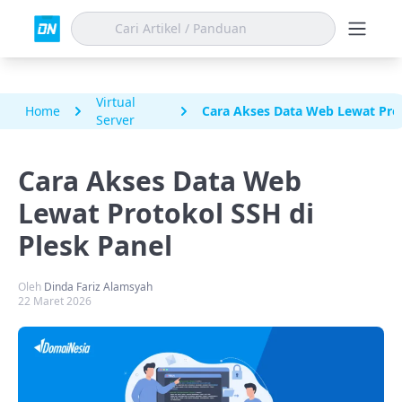
Virtual
Home
Cara Akses Data Web Lewat Prot
Server
Cara Akses Data Web
Lewat Protokol SSH di
Plesk Panel
Oleh
Dinda Fariz Alamsyah
22 Maret 2026