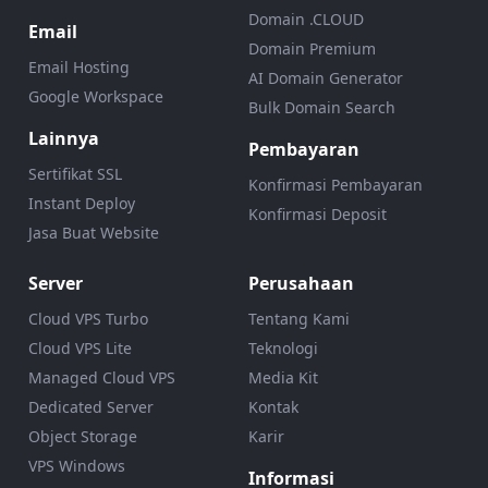
Domain .CLOUD
Email
Domain Premium
Email Hosting
AI Domain Generator
Google Workspace
Bulk Domain Search
Lainnya
Pembayaran
Sertifikat SSL
Konfirmasi Pembayaran
Instant Deploy
Konfirmasi Deposit
Jasa Buat Website
Server
Perusahaan
Cloud VPS Turbo
Tentang Kami
Cloud VPS Lite
Teknologi
Managed Cloud VPS
Media Kit
Dedicated Server
Kontak
Object Storage
Karir
VPS Windows
Informasi