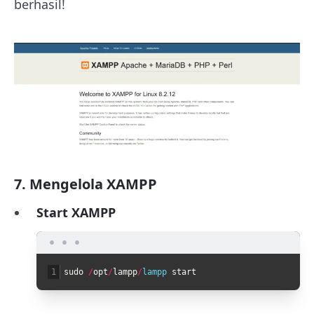
berhasil!
7. Mengelola XAMPP
Start XAMPP
1
sudo
/
opt
/
lampp
/
lampp 
start