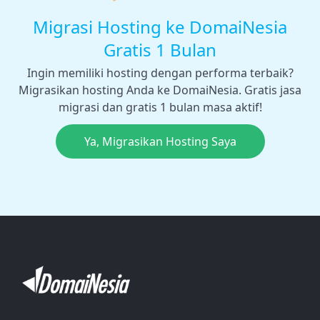
Migrasi Hosting ke DomaiNesia
Gratis 1 Bulan
Ingin memiliki hosting dengan performa terbaik?
Migrasikan hosting Anda ke DomaiNesia. Gratis jasa
migrasi dan gratis 1 bulan masa aktif!
Ya, Migrasikan Hosting Saya