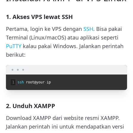
1. Akses VPS lewat SSH
Pertama, login ke VPS dengan
SSH
. Bisa pakai
Terminal (Linux/macOS) atau aplikasi seperti
PuTTY
kalau pakai Windows. Jalankan perintah
berikut:
1
ssh 
root
@
your
-
ip
2. Unduh XAMPP
Download XAMPP dari website resmi XAMPP.
Jalankan perintah ini untuk mendapatkan versi