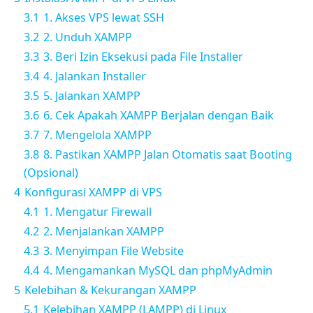
3.1
1. Akses VPS lewat SSH
3.2
2. Unduh XAMPP
3.3
3. Beri Izin Eksekusi pada File Installer
3.4
4. Jalankan Installer
3.5
5. Jalankan XAMPP
3.6
6. Cek Apakah XAMPP Berjalan dengan Baik
3.7
7. Mengelola XAMPP
3.8
8. Pastikan XAMPP Jalan Otomatis saat Booting
(Opsional)
4
Konfigurasi XAMPP di VPS
4.1
1. Mengatur Firewall
4.2
2. Menjalankan XAMPP
4.3
3. Menyimpan File Website
4.4
4. Mengamankan MySQL dan phpMyAdmin
5
Kelebihan & Kekurangan XAMPP
5.1
Kelebihan XAMPP (LAMPP) di Linux