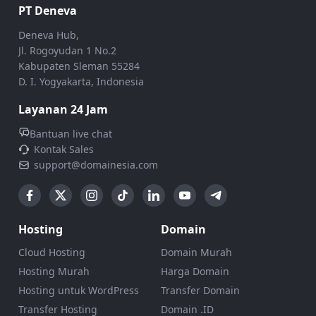
PT Deneva
Deneva Hub,
Jl. Rogoyudan 1 No.2
Kabupaten Sleman 55284
D. I. Yogyakarta, Indonesia
Layanan 24 Jam
Bantuan live chat
Kontak Sales
support@domainesia.com
Hosting
Domain
Cloud Hosting
Domain Murah
Hosting Murah
Harga Domain
Hosting untuk WordPress
Transfer Domain
Transfer Hosting
Domain .ID