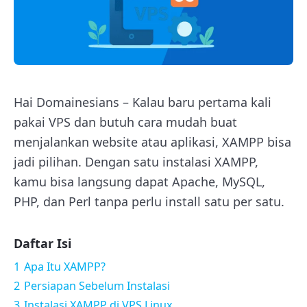
Hai Domainesians – Kalau baru pertama kali
pakai VPS dan butuh cara mudah buat
menjalankan website atau aplikasi, XAMPP bisa
jadi pilihan. Dengan satu instalasi XAMPP,
kamu bisa langsung dapat Apache, MySQL,
PHP, dan Perl tanpa perlu install satu per satu.
Daftar Isi
1
Apa Itu XAMPP?
2
Persiapan Sebelum Instalasi
3
Instalasi XAMPP di VPS Linux