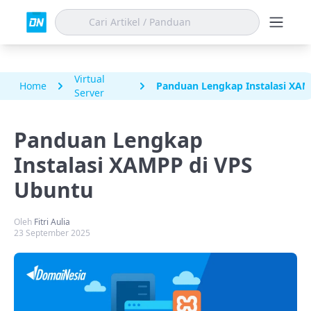
Virtual
Home
Panduan Lengkap Instalasi XAM
Server
Panduan Lengkap
Instalasi XAMPP di VPS
Ubuntu
Oleh
Fitri Aulia
23 September 2025