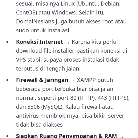
sesuai, misalnya Linux (Ubuntu, Debian,
CentOS) atau Windows. Selain itu,
DomaiNesians juga butuh akses root atau
sudo untuk instalasi.
Koneksi Internet
→ Karena kita perlu
download file installer, pastikan koneksi di
VPS stabil supaya proses instalasi tidak
terputus di tengah jalan.
Firewall & Jaringan
→ XAMPP butuh
beberapa port terbuka biar bisa jalan
normal, seperti port 80 (HTTP), 443 (HTTPS),
dan 3306 (MySQL). Kalau firewall atau
antivirus memblokirnya, bisa bikin server
tidak bisa diakses
Siapkan Ruang Penyimpanan & RAM
→