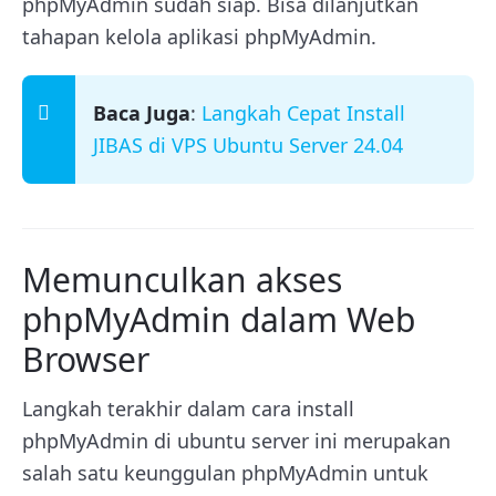
phpMyAdmin sudah siap. Bisa dilanjutkan
tahapan kelola aplikasi phpMyAdmin.
Baca Juga
:
Langkah Cepat Install
JIBAS di VPS Ubuntu Server 24.04
Memunculkan akses
phpMyAdmin dalam Web
Browser
Langkah terakhir dalam cara install
phpMyAdmin di ubuntu server ini merupakan
salah satu keunggulan phpMyAdmin untuk