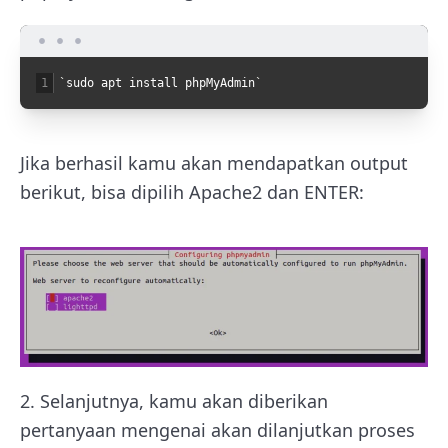
1
`
sudo
apt
install
phpMyAdmin
`
Jika berhasil kamu akan mendapatkan output
berikut, bisa dipilih Apache2 dan ENTER:
2. Selanjutnya, kamu akan diberikan
pertanyaan mengenai akan dilanjutkan proses