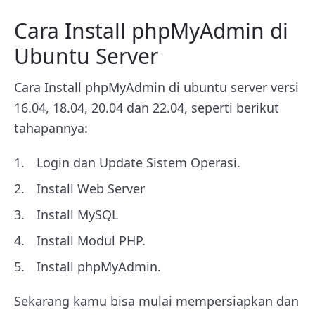
Cara Install phpMyAdmin di
Ubuntu Server
Cara Install phpMyAdmin di ubuntu server versi
16.04, 18.04, 20.04 dan 22.04, seperti berikut
tahapannya:
Login dan Update Sistem Operasi.
Install Web Server
Install MySQL
Install Modul PHP.
Install phpMyAdmin.
Sekarang kamu bisa mulai mempersiapkan dan