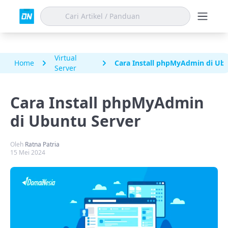
Virtual
Home
Cara Install phpMyAdmin di Ub
Server
Cara Install phpMyAdmin
di Ubuntu Server
Oleh
Ratna Patria
15 Mei 2024