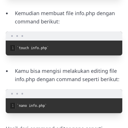
Kemudian membuat file info.php dengan
command berikut:
1
`
touch
info
.
php
`
Kamu bisa mengisi melakukan editing file
info.php dengan command seperti berikut:
1
`
nano
info
.
php
`