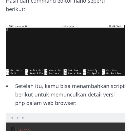
Hasil dari command editor nano seperti
berikut:
Setelah itu, kamu bisa menambahkan script
berikut untuk memunculkan detail versi
php dalam web browser:
1
`
<?php