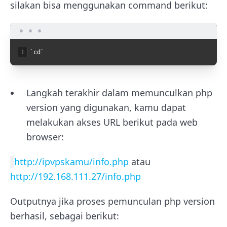
silakan bisa menggunakan command berikut:
1
`
cd
`
Langkah terakhir dalam memunculkan php
version yang digunakan, kamu dapat
melakukan akses URL berikut pada web
browser:
http://ipvpskamu/info.php
atau
http://192.168.111.27/info.php
Outputnya jika proses pemunculan php version
berhasil, sebagai berikut: