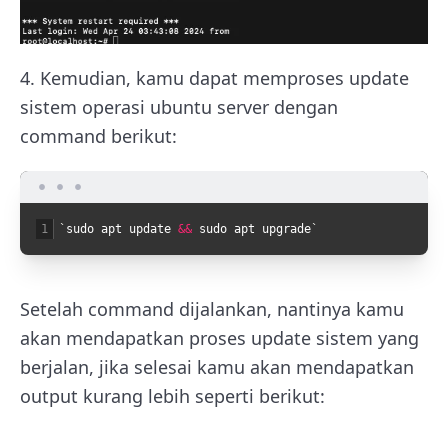
4. Kemudian, kamu dapat memproses update
sistem operasi ubuntu server dengan
command berikut:
1
`
sudo
apt
update
&&
sudo
apt
upgrade
`
Setelah command dijalankan, nantinya kamu
akan mendapatkan proses update sistem yang
berjalan, jika selesai kamu akan mendapatkan
output kurang lebih seperti berikut: