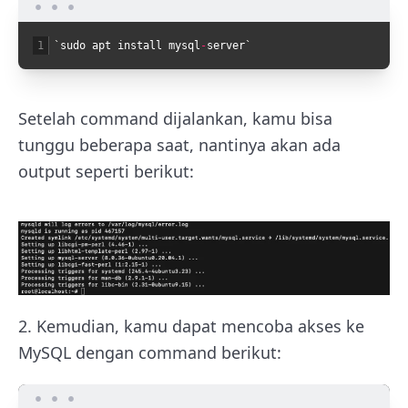
1
`
sudo
apt
install
mysql
-
server
`
Setelah command dijalankan, kamu bisa
tunggu beberapa saat, nantinya akan ada
output seperti berikut:
2. Kemudian, kamu dapat mencoba akses ke
MySQL dengan command berikut: