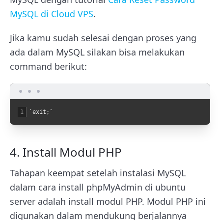
MySQL di Cloud VPS
.
Jika kamu sudah selesai dengan proses yang
ada dalam MySQL silakan bisa melakukan
command berikut:
1
`
exit
;
`
4. Install Modul PHP
Tahapan keempat setelah instalasi MySQL
dalam cara install phpMyAdmin di ubuntu
server adalah install modul PHP. Modul PHP ini
digunakan dalam mendukung berjalannya