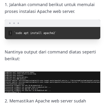
1. Jalankan command berikut untuk memulai
proses instalasi Apache web server.
1
`
sudo
apt
install
apache2
`
Nantinya output dari command diatas seperti
berikut:
2. Memastikan Apache web server sudah