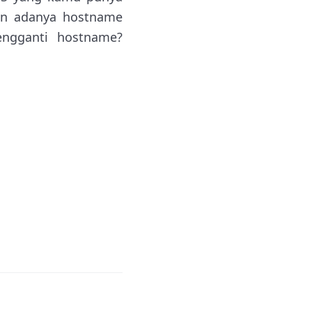
an adanya hostname
ngganti hostname?