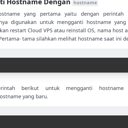
ti Hostname Dengan
hostname
ostname yang pertama yaitu dengan perintah
nya digunakan untuk mengganti hostname yang b
an restart Cloud VPS atau reinstall OS, nama host 
ertama- tama silahkan melihat hostname saat ini de
perintah berikut untuk mengganti hostname
ostname yang baru.