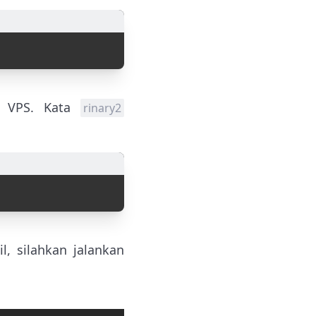
ud VPS. Kata
rinary2
, silahkan jalankan