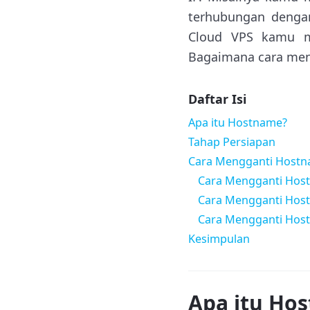
terhubungan denga
Cloud VPS kamu m
Bagaimana cara men
Daftar Isi
Apa itu Hostname?
Tahap Persiapan
Cara Mengganti Hostn
Cara Mengganti Hos
Cara Mengganti Hos
Cara Mengganti Host
Kesimpulan
Apa itu Ho