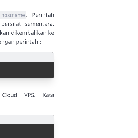
. Perintah
hostname
ersifat sementara.
akan dikembalikan ke
ngan perintah :
 Cloud VPS. Kata