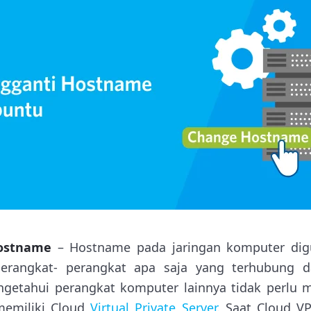
ostname
– Hostname pada jaringan komputer di
erangkat- perangkat apa saja yang terhubung da
getahui perangkat komputer lainnya tidak perlu 
memiliki Cloud
Virtual Private Server
. Saat Cloud 