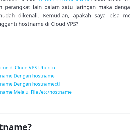
n perangkat lain dalam satu jaringan maka deng
udah dikenali. Kemudian, apakah saya bisa me
gganti hostname di Cloud VPS?
ame di Cloud VPS Ubuntu
tname Dengan hostname
tname Dengan hostnamectl
name Melalui File /etc/hostname
stname?