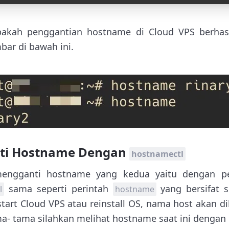
kah penggantian hostname di Cloud VPS berhasil
bar di bawah ini.
ti Hostname Dengan
hostnamectl
 mengganti hostname yang kedua yaitu dengan p
sama seperti perintah
yang bersifat s
l
hostname
art Cloud VPS atau reinstall OS, nama host akan 
a- tama silahkan melihat hostname saat ini dengan 