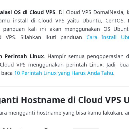
lasi OS di Cloud VPS
. Di Cloud VPS DomaiNesia, 
mu install di Cloud VPS yaitu Ubuntu, CentOS, 
a panduan kali ini akan menggunakan OS Ubunt
d VPS. Silahkan ikuti panduan
Cara Install U
n Perintah Linux
. Hampir semua pengoperasian d
 Cloud VPS menggunakan perintah Linux. Jadi, b
n baca
10 Perintah Linux yang Harus Anda Tahu
.
anti Hostname di Cloud VPS 
ara mengganti hostname yang bisa kamu lakukan, ant