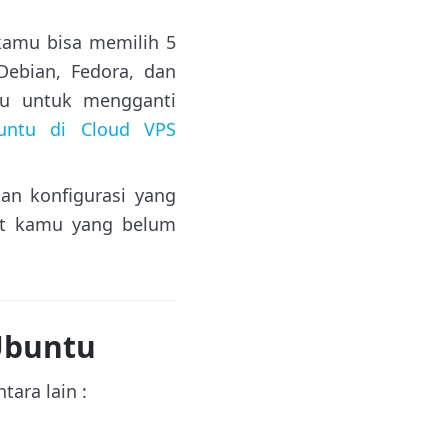
kamu bisa memilih 5
Debian, Fedora, dan
u untuk mengganti
buntu di Cloud VPS
an konfigurasi yang
uat kamu yang belum
Ubuntu
ara lain :