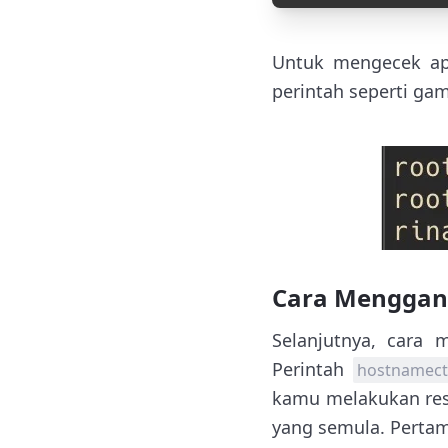
Untuk mengecek apa
perintah seperti gam
Cara Menggan
Selanjutnya, cara
Perintah
hostnamect
kamu melakukan rest
yang semula. Pertam