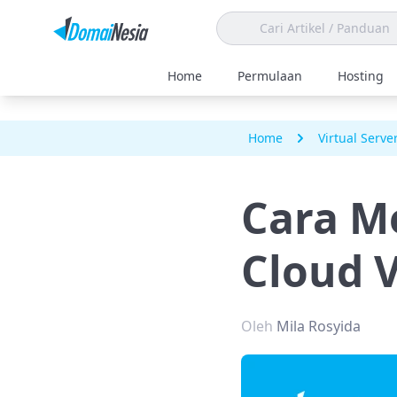
Home
Permulaan
Hosting
Home
Virtual Serve
Cara M
Cloud 
Oleh
Mila Rosyida