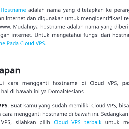
,
Hostname
adalah nama yang ditetapkan ke peran
an internet dan digunakan untuk mengidentifikasi te
www. Mudahnya hostname adalah nama yang diber
an internet. Untuk mengetahui fungsi dari hostna
me Pada Cloud VPS
.
iapan
ui cara mengganti hostname di Cloud VPS, pa
hal di bawah ini ya DomaiNesians.
VPS
. Buat kamu yang sudah memiliki Cloud VPS, bis
h cara mengganti hostname di bawah ini. Sedangka
 VPS, silahkan pilih
Cloud VPS terbaik
untuk me