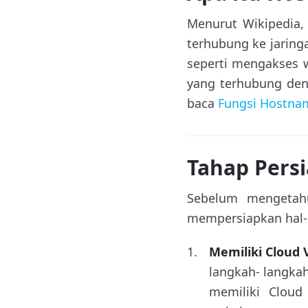
Menurut Wikipedia
terhubung ke jaring
seperti mengakses 
yang terhubung deng
baca
Fungsi Hostna
Tahap Pers
Sebelum mengetah
mempersiapkan hal- 
Memiliki Cloud 
langkah- langka
memiliki Cloud