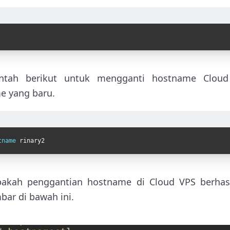
rintah berikut untuk mengganti hostname Clo
 yang baru.
tname 
rinary2
kah penggantian hostname di Cloud VPS berhasil
bar di bawah ini.