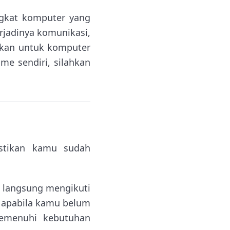
gkat komputer yang
rjadinya komunikasi,
ikan untuk komputer
me sendiri, silahkan
stikan kamu sudah
a langsung mengikuti
n apabila kamu belum
menuhi kebutuhan