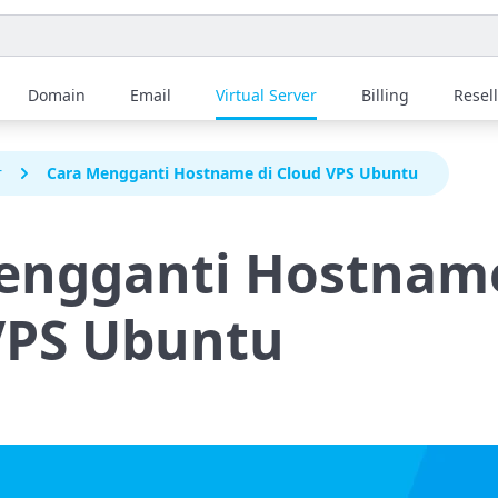
Domain
Email
Virtual Server
Billing
Resel
r
Cara Mengganti Hostname di Cloud VPS Ubuntu
engganti Hostname
VPS Ubuntu