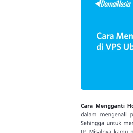
Cara Mengganti H
dalam mengenali p
Sehingga untuk men
IP. Misalnya kamu 