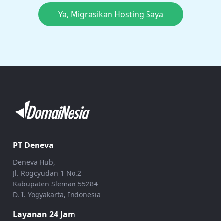
Ya, Migrasikan Hosting Saya
PT Deneva
Deneva Hub,
Jl. Rogoyudan 1 No.2
Kabupaten Sleman 55284
D. I. Yogyakarta, Indonesia
Layanan 24 Jam