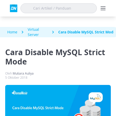
Virtual
Home
Cara Disable MySQL Strict Mode
Server
Cara Disable MySQL Strict
Mode
Oleh
Mutiara Auliya
5 Oktober 2018