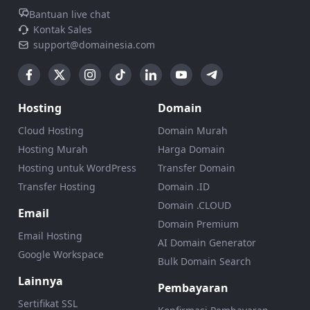
Bantuan live chat
Kontak Sales
support@domainesia.com
Hosting
Domain
Cloud Hosting
Domain Murah
Hosting Murah
Harga Domain
Hosting untuk WordPress
Transfer Domain
Transfer Hosting
Domain .ID
Domain .CLOUD
Email
Domain Premium
Email Hosting
AI Domain Generator
Google Workspace
Bulk Domain Search
Lainnya
Pembayaran
Sertifikat SSL