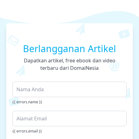
Berlangganan Artikel
Dapatkan artikel, free ebook dan video
terbaru dari DomaiNesia
{{ errors.name }}
{{ errors.email }}