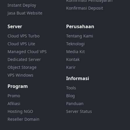
Konfirmasi Pembayaran
Instant Deploy
Konfirmasi Deposit
Jasa Buat Website
Server
Perusahaan
Cloud VPS Turbo
Tentang Kami
Cloud VPS Lite
Teknologi
Managed Cloud VPS
Media Kit
Dedicated Server
Kontak
Object Storage
Karir
VPS Windows
Informasi
Program
Tools
Promo
Blog
Afiliasi
Panduan
Hosting NGO
Server Status
Reseller Domain