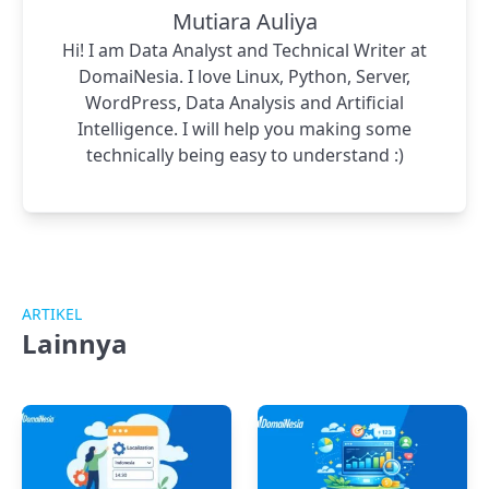
Mutiara Auliya
Hi! I am Data Analyst and Technical Writer at
DomaiNesia. I love Linux, Python, Server,
WordPress, Data Analysis and Artificial
Intelligence. I will help you making some
technically being easy to understand :)
ARTIKEL
Lainnya