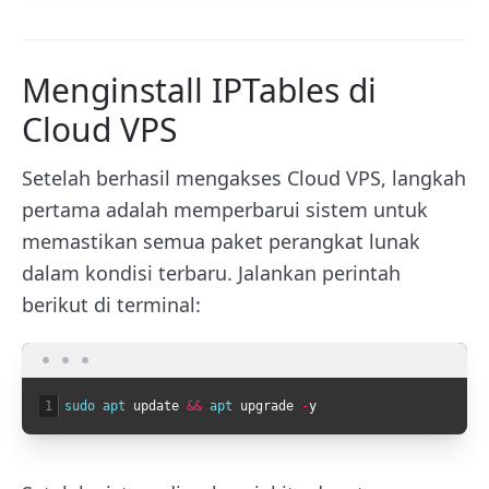
Menginstall IPTables di
Cloud VPS
Setelah berhasil mengakses Cloud VPS, langkah
pertama adalah memperbarui sistem untuk
memastikan semua paket perangkat lunak
dalam kondisi terbaru. Jalankan perintah
berikut di terminal:
1
sudo 
apt 
update
&&
apt 
upgrade
-
y