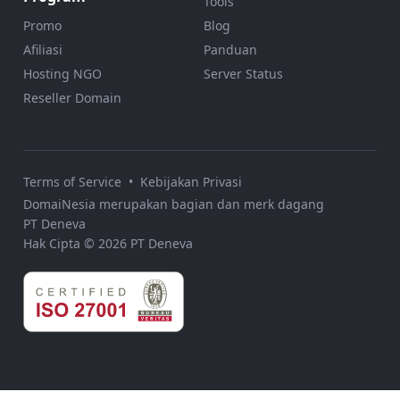
Tools
Promo
Blog
Afiliasi
Panduan
Hosting NGO
Server Status
Reseller Domain
Terms of Service
•
Kebijakan Privasi
DomaiNesia merupakan bagian dan merk dagang
PT Deneva
Hak Cipta © 2026 PT Deneva