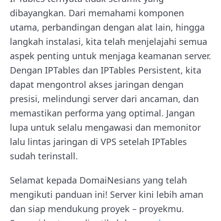
dibayangkan. Dari memahami komponen
utama, perbandingan dengan alat lain, hingga
langkah instalasi, kita telah menjelajahi semua
aspek penting untuk menjaga keamanan server.
Dengan IPTables dan IPTables Persistent, kita
dapat mengontrol akses jaringan dengan
presisi, melindungi server dari ancaman, dan
memastikan performa yang optimal. Jangan
lupa untuk selalu mengawasi dan memonitor
lalu lintas jaringan di VPS setelah IPTables
sudah terinstall.
Selamat kepada DomaiNesians yang telah
mengikuti panduan ini! Server kini lebih aman
dan siap mendukung proyek – proyekmu.