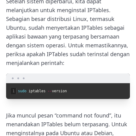
Setelah sistem diperbarui, kita dapat
melanjutkan untuk menginstal IPTables.
Sebagian besar distribusi Linux, termasuk
Ubuntu, sudah menyertakan IPTables sebagai
aplikasi bawaan yang terpasang bersamaan
dengan sistem operasi. Untuk memastikannya,
periksa apakah IPTables sudah terinstal dengan
menjalankan perintah:
1
sudo 
iptables
--
version
Jika muncul pesan “command not found”, itu
menandakan IPTables belum terpasang. Untuk
menginstalnya pada Ubuntu atau Debian,