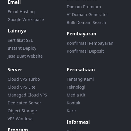
Email
Domain Premium
Email Hosting
AI Domain Generator
Google Workspace
Bulk Domain Search
Lainnya
Pembayaran
Sertifikat SSL
Konfirmasi Pembayaran
Instant Deploy
Konfirmasi Deposit
Jasa Buat Website
Server
Perusahaan
Cloud VPS Turbo
Tentang Kami
Cloud VPS Lite
Teknologi
Managed Cloud VPS
Media Kit
Dedicated Server
Kontak
Object Storage
Karir
VPS Windows
Informasi
Program