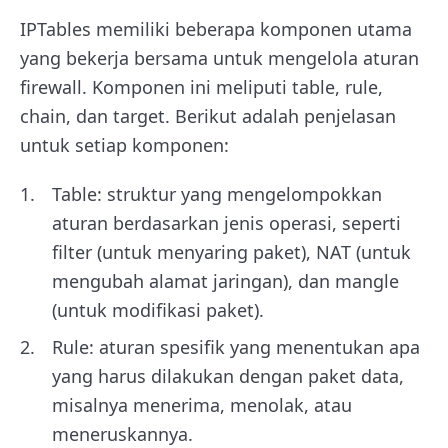
IPTables memiliki beberapa komponen utama
yang bekerja bersama untuk mengelola aturan
firewall. Komponen ini meliputi table, rule,
chain, dan target. Berikut adalah penjelasan
untuk setiap komponen:
Table: struktur yang mengelompokkan
aturan berdasarkan jenis operasi, seperti
filter (untuk menyaring paket), NAT (untuk
mengubah alamat jaringan), dan mangle
(untuk modifikasi paket).
Rule: aturan spesifik yang menentukan apa
yang harus dilakukan dengan paket data,
misalnya menerima, menolak, atau
meneruskannya.