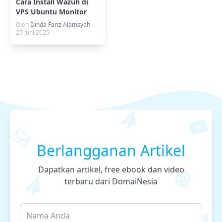
Cara Install Wazuh di
VPS Ubuntu Monitor
Keamanan Canggih
Oleh
Dinda Fariz Alamsyah
27 Juni 2025
Berlangganan Artikel
Dapatkan artikel, free ebook dan video
terbaru dari DomaiNesia