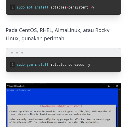
1
sudo 
apt 
install 
iptables
-
persistent
-
y
Pada CentOS, RHEL, AlmaLinux, atau Rocky
Linux, gunakan perintah:
1
sudo 
yum 
install 
iptables
-
services
-
y