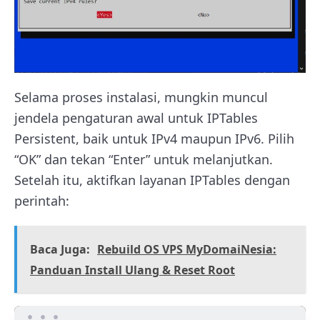
Selama proses instalasi, mungkin muncul
jendela pengaturan awal untuk IPTables
Persistent, baik untuk IPv4 maupun IPv6. Pilih
“OK” dan tekan “Enter” untuk melanjutkan.
Setelah itu, aktifkan layanan IPTables dengan
perintah:
Baca Juga:
Rebuild OS VPS MyDomaiNesia:
Panduan Install Ulang & Reset Root