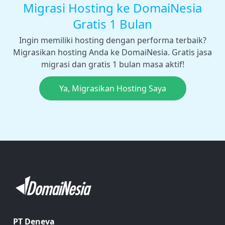
Migrasi Hosting ke DomaiNesia
Gratis 1 Bulan
Ingin memiliki hosting dengan performa terbaik?
Migrasikan hosting Anda ke DomaiNesia. Gratis jasa
migrasi dan gratis 1 bulan masa aktif!
Ya, Migrasikan Hosting Saya
PT Deneva