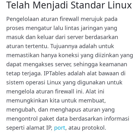
Telah Menjadi Standar Linux
Pengelolaan aturan firewall merujuk pada
proses mengatur lalu lintas jaringan yang
masuk dan keluar dari server berdasarkan
aturan tertentu. Tujuannya adalah untuk
memastikan hanya koneksi yang diizinkan yang
dapat mengakses server, sehingga keamanan
tetap terjaga. IPTables adalah alat bawaan di
sistem operasi Linux yang digunakan untuk
mengelola aturan firewall ini. Alat ini
memungkinkan kita untuk membuat,
mengubah, dan menghapus aturan yang
mengontrol paket data berdasarkan informasi
seperti alamat IP,
port
, atau protokol.