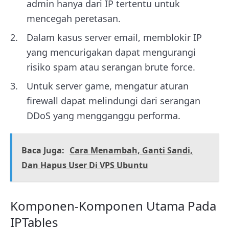
admin hanya dari IP tertentu untuk
mencegah peretasan.
Dalam kasus server email, memblokir IP
yang mencurigakan dapat mengurangi
risiko spam atau serangan brute force.
Untuk server game, mengatur aturan
firewall dapat melindungi dari serangan
DDoS yang mengganggu performa.
Baca Juga:
Cara Menambah, Ganti Sandi,
Dan Hapus User Di VPS Ubuntu
Komponen-Komponen Utama Pada
IPTables