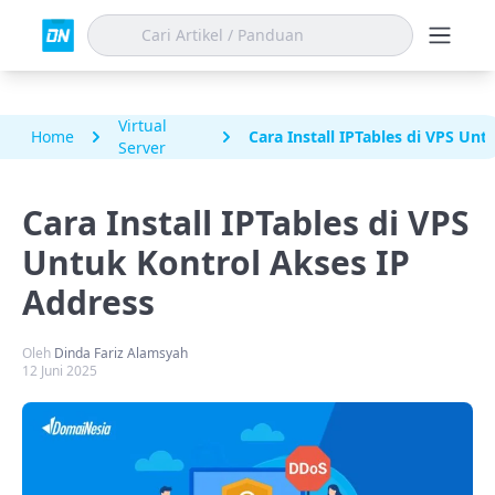
Virtual
Home
Cara Install IPTables di VPS Un
Server
Cara Install IPTables di VPS
Untuk Kontrol Akses IP
Address
Oleh
Dinda Fariz Alamsyah
12 Juni 2025