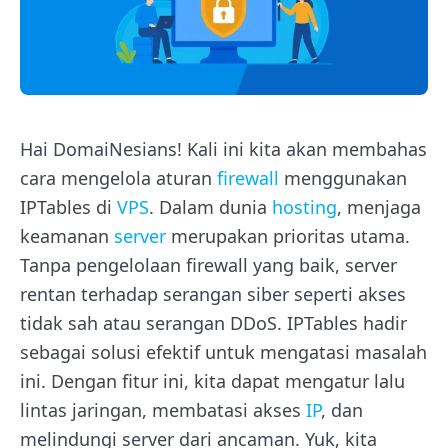
Hai DomaiNesians! Kali ini kita akan membahas
cara mengelola aturan
firewall
menggunakan
IPTables di
VPS
. Dalam dunia
hosting
, menjaga
keamanan
server
merupakan prioritas utama.
Tanpa pengelolaan firewall yang baik, server
rentan terhadap serangan siber seperti akses
tidak sah atau serangan DDoS. IPTables hadir
sebagai solusi efektif untuk mengatasi masalah
ini. Dengan fitur ini, kita dapat mengatur lalu
lintas jaringan, membatasi akses
IP
, dan
melindungi server dari ancaman. Yuk, kita