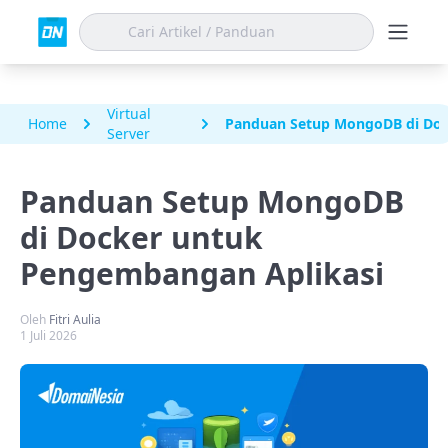
Virtual
Home
Panduan Setup MongoDB di Doc
Server
Panduan Setup MongoDB
di Docker untuk
Pengembangan Aplikasi
Oleh
Fitri Aulia
1 Juli 2026