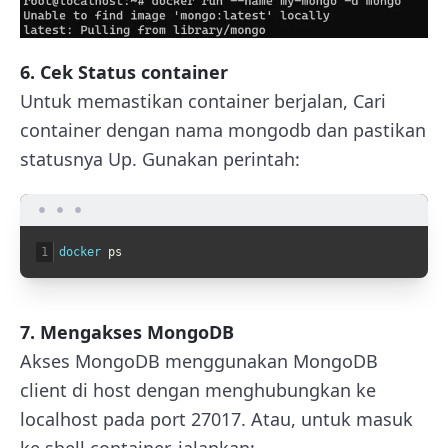
6. Cek Status container
Untuk memastikan container berjalan, Cari
container dengan nama
mongodb
dan pastikan
statusnya
Up.
Gunakan perintah:
1
docker 
ps
7. Mengakses MongoDB
Akses MongoDB menggunakan MongoDB
client di host dengan menghubungkan ke
localhost
pada port
27017
. Atau, untuk masuk
ke shell container, jalankan: