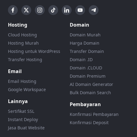
Hosting
Domain
Cloud Hosting
Domain Murah
Hosting Murah
Harga Domain
Hosting untuk WordPress
Transfer Domain
Transfer Hosting
Domain .ID
Domain .CLOUD
Email
Domain Premium
Email Hosting
AI Domain Generator
Google Workspace
Bulk Domain Search
Lainnya
Pembayaran
Sertifikat SSL
Konfirmasi Pembayaran
Instant Deploy
Konfirmasi Deposit
Jasa Buat Website