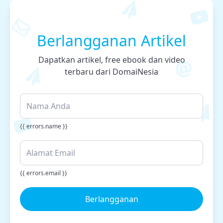
Berlangganan Artikel
Dapatkan artikel, free ebook dan video
terbaru dari DomaiNesia
{{ errors.name }}
{{ errors.email }}
Berlangganan