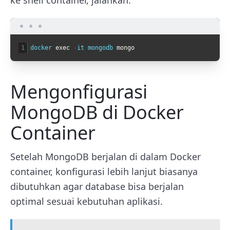
1
docker 
exec
-
it 
mongodb 
mongo
Mengonfigurasi
MongoDB di Docker
Container
Setelah MongoDB berjalan di dalam Docker
container, konfigurasi lebih lanjut biasanya
dibutuhkan agar database bisa berjalan
optimal sesuai kebutuhan aplikasi.