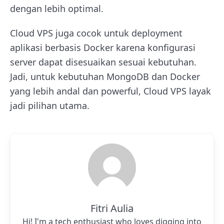
dengan lebih optimal.
Cloud VPS juga cocok untuk deployment
aplikasi berbasis Docker karena konfigurasi
server dapat disesuaikan sesuai kebutuhan.
Jadi, untuk kebutuhan MongoDB dan Docker
yang lebih andal dan powerful, Cloud VPS layak
jadi pilihan utama.
Fitri Aulia
Hi! I'm a tech enthusiast who loves digging into