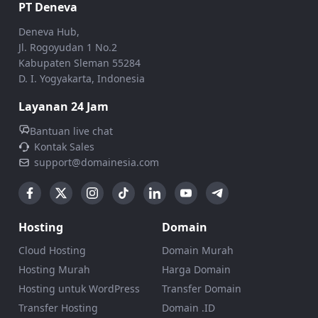
PT Deneva
Deneva Hub,
Jl. Rogoyudan 1 No.2
Kabupaten Sleman 55284
D. I. Yogyakarta, Indonesia
Layanan 24 Jam
Bantuan live chat
Kontak Sales
support@domainesia.com
Hosting
Domain
Cloud Hosting
Domain Murah
Hosting Murah
Harga Domain
Hosting untuk WordPress
Transfer Domain
Transfer Hosting
Domain .ID