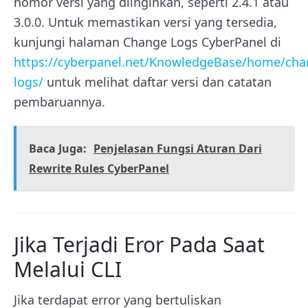
nomor versi yang diinginkan, seperti 2.4.1 atau
3.0.0. Untuk memastikan versi yang tersedia,
kunjungi halaman Change Logs CyberPanel di
https://cyberpanel.net/KnowledgeBase/home/cha
logs/
untuk melihat daftar versi dan catatan
pembaruannya.
Baca Juga:
Penjelasan Fungsi Aturan Dari
Rewrite Rules CyberPanel
Jika Terjadi Eror Pada Saat
Melalui CLI
Jika terdapat error yang bertuliskan