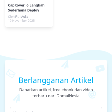
CapRover: 6 Langkah
Sederhana Deploy
Aplikasi dengan Mudah
Oleh
Fitri Aulia
19 November 2025
Berlangganan Artikel
Dapatkan artikel, free ebook dan video
terbaru dari DomaiNesia