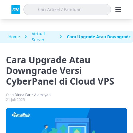
Virtual
Home
Cara Upgrade Atau Downgrade V
Server
Cara Upgrade Atau
Downgrade Versi
CyberPanel di Cloud VPS
Oleh
Dinda Fariz Alamsyah
21 Juli 2025