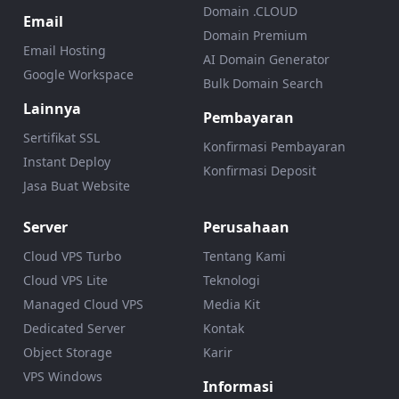
Domain .CLOUD
Email
Domain Premium
Email Hosting
AI Domain Generator
Google Workspace
Bulk Domain Search
Lainnya
Pembayaran
Sertifikat SSL
Konfirmasi Pembayaran
Instant Deploy
Konfirmasi Deposit
Jasa Buat Website
Server
Perusahaan
Cloud VPS Turbo
Tentang Kami
Cloud VPS Lite
Teknologi
Managed Cloud VPS
Media Kit
Dedicated Server
Kontak
Object Storage
Karir
VPS Windows
Informasi