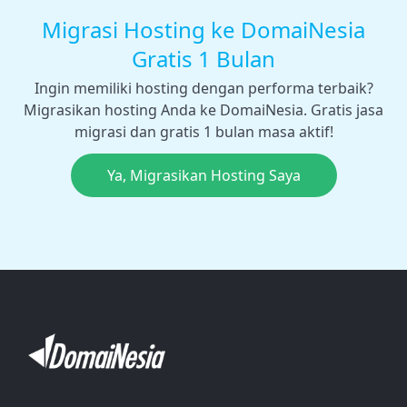
Migrasi Hosting ke DomaiNesia
Gratis 1 Bulan
Ingin memiliki hosting dengan performa terbaik?
Migrasikan hosting Anda ke DomaiNesia. Gratis jasa
migrasi dan gratis 1 bulan masa aktif!
Ya, Migrasikan Hosting Saya