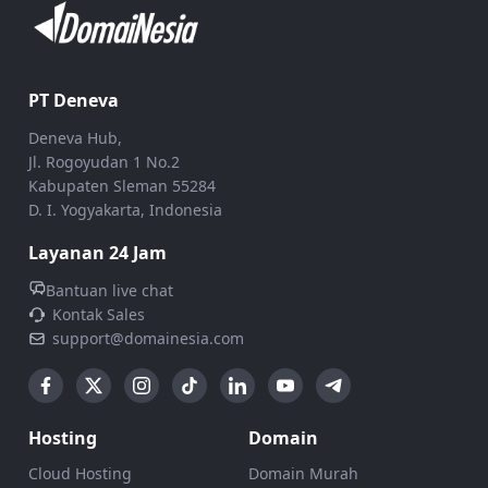
PT Deneva
Deneva Hub,
Jl. Rogoyudan 1 No.2
Kabupaten Sleman 55284
D. I. Yogyakarta, Indonesia
Layanan 24 Jam
Bantuan live chat
Kontak Sales
support@domainesia.com
Hosting
Domain
Cloud Hosting
Domain Murah