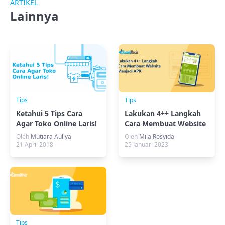
ARTIKEL
Lainnya
Tips
Tips
Ketahui 5 Tips Cara
Lakukan 4++ Langkah
Agar Toko Online Laris!
Cara Membuat Website
Menjadi APK
Oleh
Mutiara Auliya
Oleh
Mila Rosyida
21 April 2018
25 Januari 2023
Tips