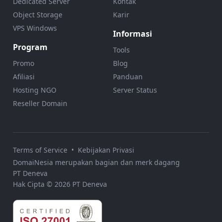
Dedicated Server
Kontak
Object Storage
Karir
VPS Windows
Informasi
Program
Tools
Promo
Blog
Afiliasi
Panduan
Hosting NGO
Server Status
Reseller Domain
Terms of Service
•
Kebijakan Privasi
DomaiNesia merupakan bagian dan merk dagang
PT Deneva
Hak Cipta © 2026 PT Deneva