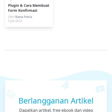
Plugin & Cara Membuat
Form Konfirmasi
Pembayaran
Oleh
Ratna Patria
WooCommerce
5 Juli 2023
Berlangganan Artikel
Dapatkan artikel, free ebook dan video