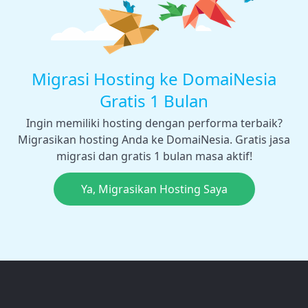
Migrasi Hosting ke DomaiNesia
Gratis 1 Bulan
Ingin memiliki hosting dengan performa terbaik?
Migrasikan hosting Anda ke DomaiNesia. Gratis jasa
migrasi dan gratis 1 bulan masa aktif!
Ya, Migrasikan Hosting Saya