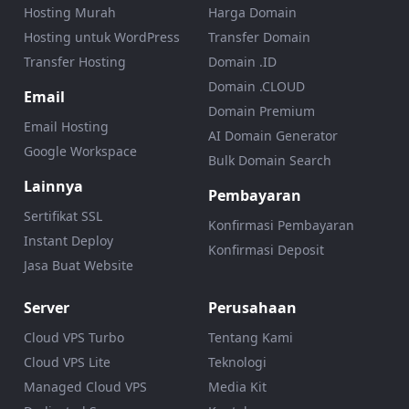
Hosting Murah
Harga Domain
Hosting untuk WordPress
Transfer Domain
Transfer Hosting
Domain .ID
Domain .CLOUD
Email
Domain Premium
Email Hosting
AI Domain Generator
Google Workspace
Bulk Domain Search
Lainnya
Pembayaran
Sertifikat SSL
Konfirmasi Pembayaran
Instant Deploy
Konfirmasi Deposit
Jasa Buat Website
Server
Perusahaan
Cloud VPS Turbo
Tentang Kami
Cloud VPS Lite
Teknologi
Managed Cloud VPS
Media Kit