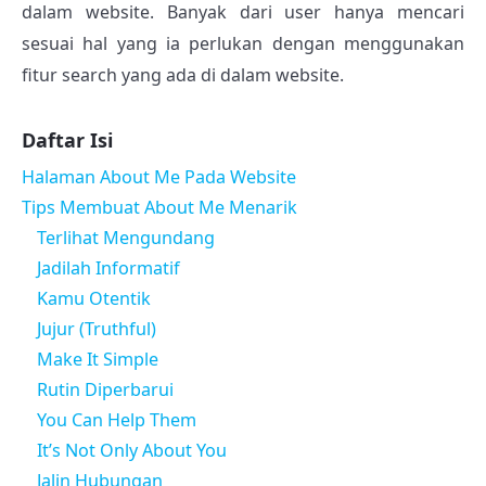
dalam website. Banyak dari user hanya mencari
sesuai hal yang ia perlukan dengan menggunakan
fitur search yang ada di dalam website.
Daftar Isi
Halaman About Me Pada Website
Tips Membuat About Me Menarik
Terlihat Mengundang
Jadilah Informatif
Kamu Otentik
Jujur (Truthful)
Make It Simple
Rutin Diperbarui
You Can Help Them
It’s Not Only About You
Jalin Hubungan