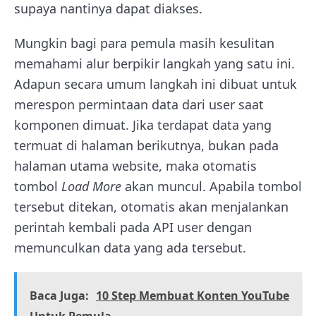
supaya nantinya dapat diakses.
Mungkin bagi para pemula masih kesulitan
memahami alur berpikir langkah yang satu ini.
Adapun secara umum langkah ini dibuat untuk
merespon permintaan data dari user saat
komponen dimuat. Jika terdapat data yang
termuat di halaman berikutnya, bukan pada
halaman utama website, maka otomatis
tombol
Load More
akan muncul. Apabila tombol
tersebut ditekan, otomatis akan menjalankan
perintah kembali pada API user dengan
memunculkan data yang ada tersebut.
Baca Juga:
10 Step Membuat Konten YouTube
Untuk Pemula