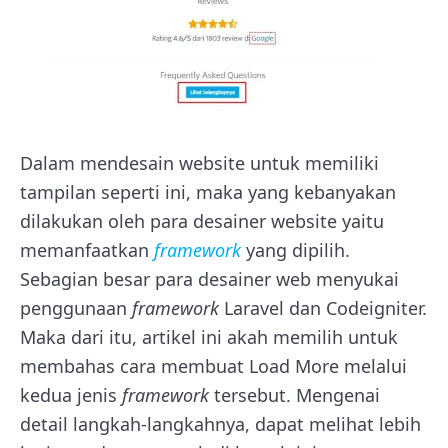
Dalam mendesain website untuk memiliki
tampilan seperti ini, maka yang kebanyakan
dilakukan oleh para desainer website yaitu
memanfaatkan
framework
yang dipilih.
Sebagian besar para desainer web menyukai
penggunaan
framework
Laravel dan Codeigniter.
Maka dari itu, artikel ini akah memilih untuk
membahas cara membuat Load More melalui
kedua jenis
framework
tersebut. Mengenai
detail langkah-langkahnya, dapat melihat lebih