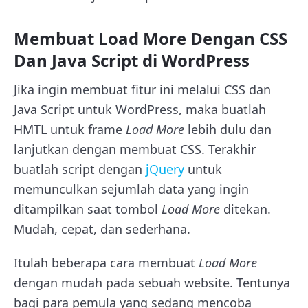
Membuat Load More Dengan CSS
Dan Java Script di WordPress
Jika ingin membuat fitur ini melalui CSS dan
Java Script untuk WordPress, maka buatlah
HMTL untuk frame
Load More
lebih dulu dan
lanjutkan dengan membuat CSS. Terakhir
buatlah script dengan
jQuery
untuk
memunculkan sejumlah data yang ingin
ditampilkan saat tombol
Load More
ditekan.
Mudah, cepat, dan sederhana.
Itulah beberapa cara membuat
Load More
dengan mudah pada sebuah website. Tentunya
bagi para pemula yang sedang mencoba