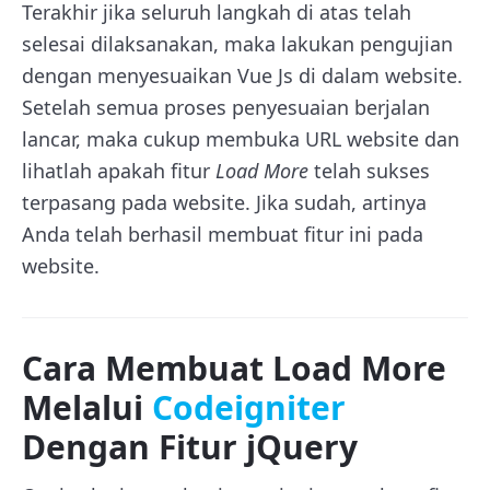
Terakhir jika seluruh langkah di atas telah
selesai dilaksanakan, maka lakukan pengujian
dengan menyesuaikan Vue Js di dalam website.
Setelah semua proses penyesuaian berjalan
lancar, maka cukup membuka URL website dan
lihatlah apakah fitur
Load More
telah sukses
terpasang pada website. Jika sudah, artinya
Anda telah berhasil membuat fitur ini pada
website.
Cara Membuat Load More
Melalui
Codeigniter
Dengan Fitur jQuery