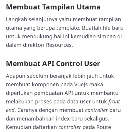
Membuat Tampilan Utama
Langkah selanjutnya yaitu membuat tampilan
utama yang berupa template. Buatlah file baru
untuk mendukung hal ini kemudian simpan di
dalam direktori Resources.
Membuat API Control User
Adapun sebelum beranjak lebih jauh untuk
membuat komponen pada VueJs maka
diperlukan pembuatan API untuk membantu
melakukan proses pada data user untuk
front
end
. Caranya dengan membuat
controller
baru
dan menambahkan index baru sekaligus.
Kemudian daftarkan
controller
pada Route