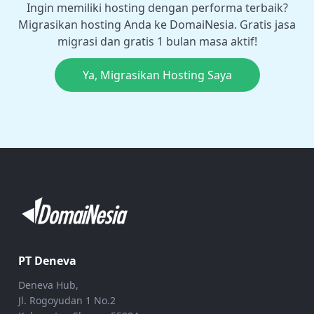
Ingin memiliki hosting dengan performa terbaik?
Migrasikan hosting Anda ke DomaiNesia. Gratis jasa
migrasi dan gratis 1 bulan masa aktif!
Ya, Migrasikan Hosting Saya
PT Deneva
Deneva Hub,
Jl. Rogoyudan 1 No.2