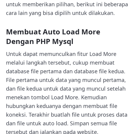
untuk memberikan pilihan, berikut ini beberapa
cara lain yang bisa dipilih untuk dilakukan.
Membuat Auto Load More
Dengan PHP Mysql
Untuk dapat memunculkan fitur Load More
melalui langkah tersebut, cukup membuat
database file pertama dan database file kedua.
File pertama untuk data yang muncul pertama,
dan file kedua untuk data yang muncul setelah
menekan tombol Load More. Kemudian
hubungkan keduanya dengan membuat file
koneksi. Terakhir buatlah file untuk proses data
dan file untuk auto load. Simpan semua file
tersebut dan jalankan pada website.