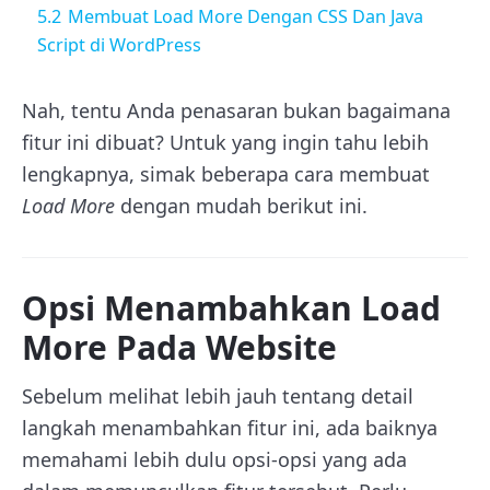
5.2
Membuat Load More Dengan CSS Dan Java
Script di WordPress
Nah, tentu Anda penasaran bukan bagaimana
fitur ini dibuat? Untuk yang ingin tahu lebih
lengkapnya, simak beberapa cara membuat
Load More
dengan mudah berikut ini.
Opsi Menambahkan Load
More Pada Website
Sebelum melihat lebih jauh tentang detail
langkah menambahkan fitur ini, ada baiknya
memahami lebih dulu opsi-opsi yang ada