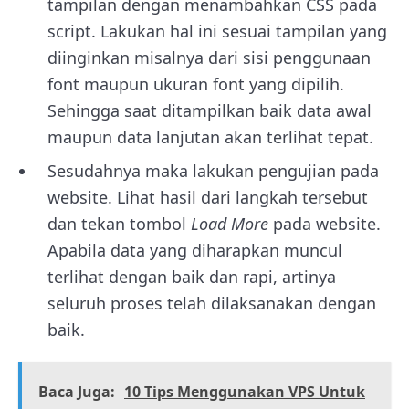
tampilan dengan menambahkan CSS pada
script. Lakukan hal ini sesuai tampilan yang
diinginkan misalnya dari sisi penggunaan
font maupun ukuran font yang dipilih.
Sehingga saat ditampilkan baik data awal
maupun data lanjutan akan terlihat tepat.
Sesudahnya maka lakukan pengujian pada
website. Lihat hasil dari langkah tersebut
dan tekan tombol
Load More
pada website.
Apabila data yang diharapkan muncul
terlihat dengan baik dan rapi, artinya
seluruh proses telah dilaksanakan dengan
baik.
Baca Juga:
10 Tips Menggunakan VPS Untuk