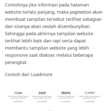
Contohnya jika informasi pada halaman
website terlalu panjang, maka
pagination
akan
membuat tampilan tersebut terlihat sebagian
dan sisanya akan seolah disembunyikan.
Sehingga pada akhirnya tampilan website
terlihat lebih baik dan rapi serta dapat
membantu tampilan website yang lebih
responsive saat diakses melalui beberapa
perangkat.
Contoh dari Loadmore