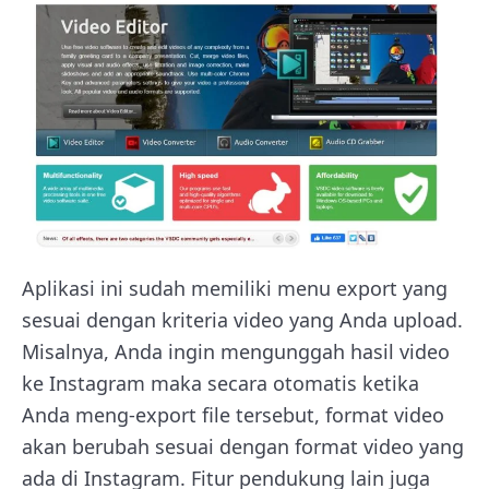
Aplikasi ini sudah memiliki menu export yang
sesuai dengan kriteria video yang Anda upload.
Misalnya, Anda ingin mengunggah hasil video
ke Instagram maka secara otomatis ketika
Anda meng-export file tersebut, format video
akan berubah sesuai dengan format video yang
ada di Instagram. Fitur pendukung lain juga