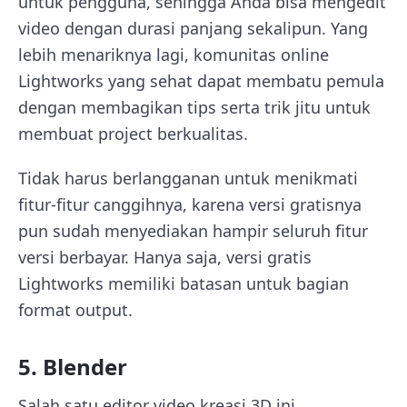
untuk pengguna, sehingga Anda bisa mengedit
video dengan durasi panjang sekalipun. Yang
lebih menariknya lagi, komunitas online
Lightworks yang sehat dapat membatu pemula
dengan membagikan tips serta trik jitu untuk
membuat project berkualitas.
Tidak harus berlangganan untuk menikmati
fitur-fitur canggihnya, karena versi gratisnya
pun sudah menyediakan hampir seluruh fitur
versi berbayar. Hanya saja, versi gratis
Lightworks memiliki batasan untuk bagian
format output.
5. Blender
Salah satu editor video kreasi 3D ini