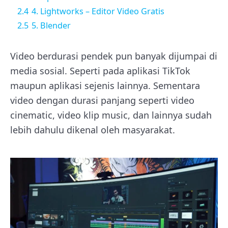
2.4
4. Lightworks – Editor Video Gratis
2.5
5. Blender
Video berdurasi pendek pun banyak dijumpai di
media sosial. Seperti pada aplikasi TikTok
maupun aplikasi sejenis lainnya. Sementara
video dengan durasi panjang seperti video
cinematic, video klip music, dan lainnya sudah
lebih dahulu dikenal oleh masyarakat.