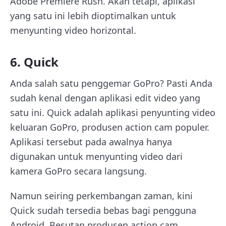
Adobe Premiere Rush. Akan tetapi, aplikasi
yang satu ini lebih dioptimalkan untuk
menyunting video horizontal.
6. Quick
Anda salah satu penggemar GoPro? Pasti Anda
sudah kenal dengan aplikasi edit video yang
satu ini. Quick adalah aplikasi penyunting video
keluaran GoPro, produsen action cam populer.
Aplikasi tersebut pada awalnya hanya
digunakan untuk menyunting video dari
kamera GoPro secara langsung.
Namun seiring perkembangan zaman, kini
Quick sudah tersedia bebas bagi pengguna
Android. Besutan produsen action cam