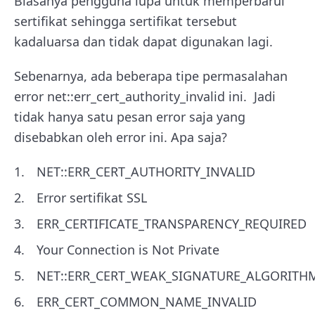
Biasanya pengguna lupa untuk memperbarui
sertifikat sehingga sertifikat tersebut
kadaluarsa dan tidak dapat digunakan lagi.
Sebenarnya, ada beberapa tipe permasalahan
error
net::err_cert_authority_invalid ini. Jadi
tidak hanya satu pesan error saja yang
disebabkan oleh error ini. Apa saja?
NET::ERR_CERT_AUTHORITY_INVALID
Error sertifikat SSL
ERR_CERTIFICATE_TRANSPARENCY_REQUIRED
Your Connection is Not Private
NET::ERR_CERT_WEAK_SIGNATURE_ALGORITH
ERR_CERT_COMMON_NAME_INVALID