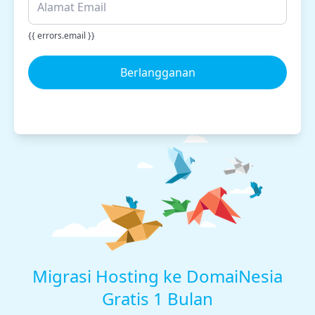
{{ errors.email }}
Berlangganan
Migrasi Hosting ke DomaiNesia
Gratis 1 Bulan