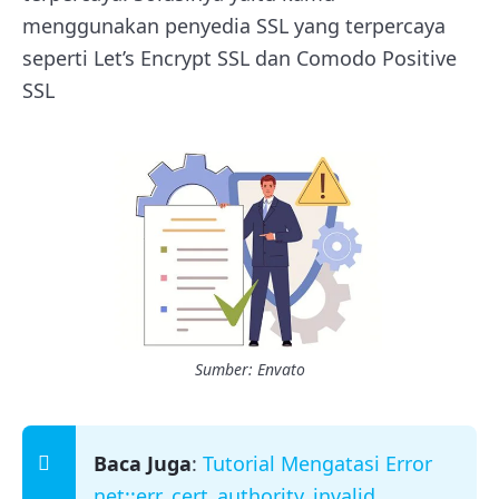
menggunakan penyedia SSL yang terpercaya
seperti Let’s Encrypt SSL dan Comodo Positive
SSL
Sumber: Envato
Baca Juga
:
Tutorial Mengatasi Error
net::err_cert_authority_invalid