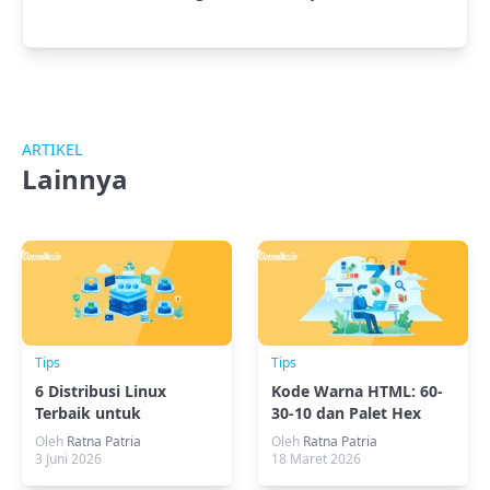
ARTIKEL
Lainnya
Tips
Tips
6 Distribusi Linux
Kode Warna HTML: 60-
Terbaik untuk
30-10 dan Palet Hex
Virtualisasi Server dan
Website
Oleh
Ratna Patria
Oleh
Ratna Patria
VM Terbaru
3 Juni 2026
18 Maret 2026