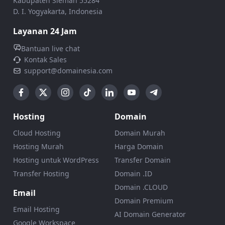
Kabupaten Sleman 55284
D. I. Yogyakarta, Indonesia
Layanan 24 Jam
Bantuan live chat
Kontak Sales
support@domainesia.com
Hosting
Domain
Cloud Hosting
Domain Murah
Hosting Murah
Harga Domain
Hosting untuk WordPress
Transfer Domain
Transfer Hosting
Domain .ID
Domain .CLOUD
Email
Domain Premium
Email Hosting
AI Domain Generator
Google Workspace