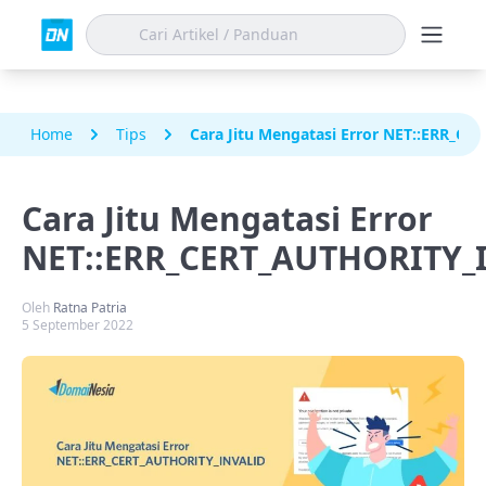
Home
Tips
Cara Jitu Mengatasi Error NET::ERR_C
Cara Jitu Mengatasi Error
NET::ERR_CERT_AUTHORITY_
Oleh
Ratna Patria
5 September 2022