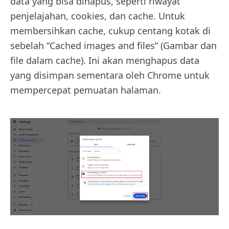
data yang bisa dihapus, seperti riwayat
penjelajahan, cookies, dan cache. Untuk
membersihkan cache, cukup centang kotak di
sebelah “Cached images and files” (Gambar dan
file dalam cache). Ini akan menghapus data
yang disimpan sementara oleh Chrome untuk
mempercepat pemuatan halaman.