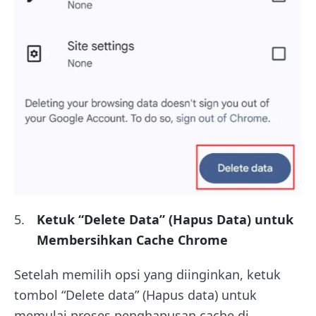
Ketuk “Delete Data” (Hapus Data) untuk
Membersihkan Cache Chrome
Setelah memilih opsi yang diinginkan, ketuk
tombol “Delete data” (Hapus data) untuk
memulai proses penghapusan cache di