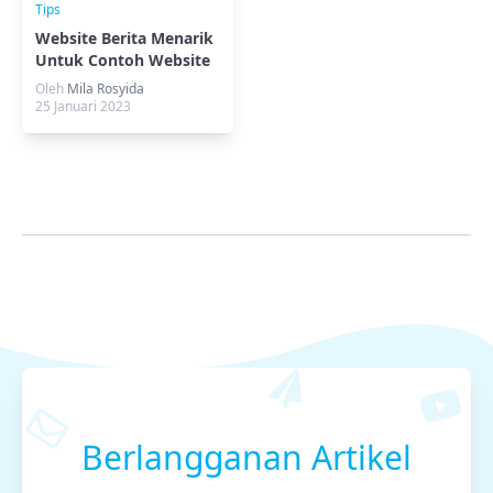
Tips
Website Berita Menarik
Untuk Contoh Website
Anda
Oleh
Mila Rosyida
25 Januari 2023
Berlangganan Artikel