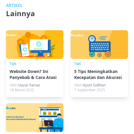
ARTIKEL
Lainnya
Tips
Tips
Website Down? Ini
5 Tips Meningkatkan
Penyebab & Cara Atasi
Kecepatan dan Akurasi
Server Timeout
Mengetik Keyboard
Oleh
Hazar Farras
Oleh
Ayoni Sulthon
18 Maret 2025
1 September 2025