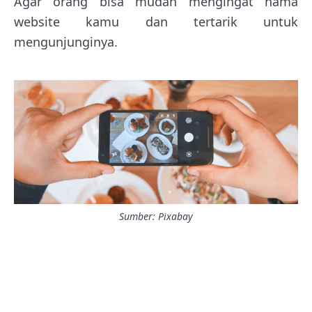
Agar orang bisa mudah mengingat nama
website kamu dan tertarik untuk
mengunjunginya.
Sumber: Pixabay