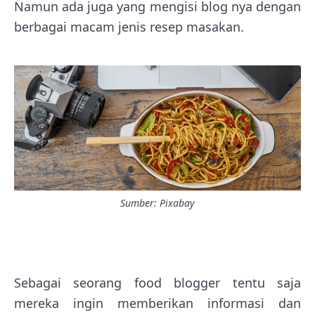
Namun ada juga yang mengisi blog nya dengan
berbagai macam jenis resep masakan.
Sumber: Pixabay
Sebagai seorang food blogger tentu saja
mereka ingin memberikan informasi dan