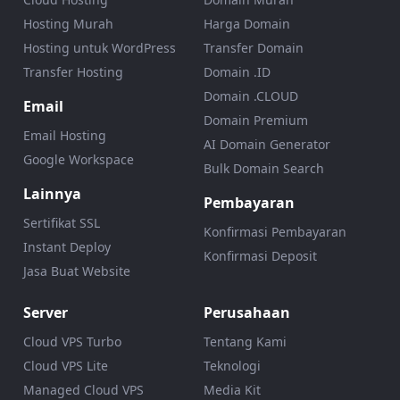
Hosting Murah
Harga Domain
Hosting untuk WordPress
Transfer Domain
Transfer Hosting
Domain .ID
Domain .CLOUD
Email
Domain Premium
Email Hosting
AI Domain Generator
Google Workspace
Bulk Domain Search
Lainnya
Pembayaran
Sertifikat SSL
Konfirmasi Pembayaran
Instant Deploy
Konfirmasi Deposit
Jasa Buat Website
Server
Perusahaan
Cloud VPS Turbo
Tentang Kami
Cloud VPS Lite
Teknologi
Managed Cloud VPS
Media Kit