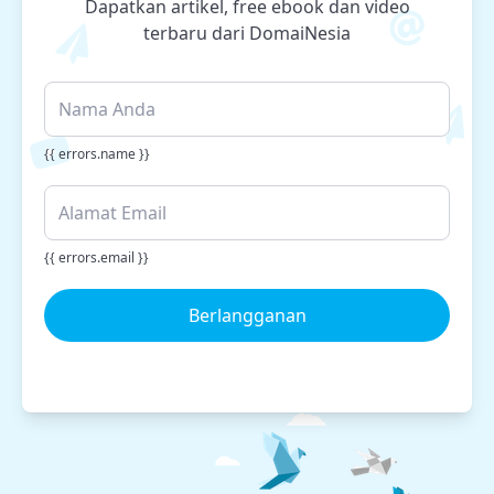
Dapatkan artikel, free ebook dan video
terbaru dari DomaiNesia
{{ errors.name }}
{{ errors.email }}
Berlangganan