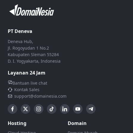
PT Deneva
Deneva Hub,
Jl. Rogoyudan 1 No.2
Kabupaten Sleman 55284
D. I. Yogyakarta, Indonesia
Layanan 24 Jam
Bantuan live chat
Kontak Sales
support@domainesia.com
Hosting
Domain
Cloud Hosting
Domain Murah