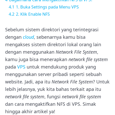
4.1
1. Buka Settings pada Menu VPS
4.2
2. Klik Enable NFS
Sebelum sistem direktori yang terintegrasi
dengan
cloud
, sebenarnya kamu bisa
mengakses sistem direktori lokal orang lain
dengan menggunakan
Network File System
,
kamu juga bisa menerapkan
network file system
pada
VPS
untuk mendukung produk yang
menggunakan server pribadi seperti sebuah
website. Jadi, apa itu
Network File System
? Untuk
lebih jelasnya, yuk kita bahas terkait apa itu
network file system
, fungsi
network file system
dan cara mengaktifkan NFS di VPS. Simak
hingga akhir artikel ya!