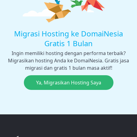
Migrasi Hosting ke DomaiNesia
Gratis 1 Bulan
Ingin memiliki hosting dengan performa terbaik?
Migrasikan hosting Anda ke DomaiNesia. Gratis jasa
migrasi dan gratis 1 bulan masa aktif!
Ya, Migrasikan Hosting Saya