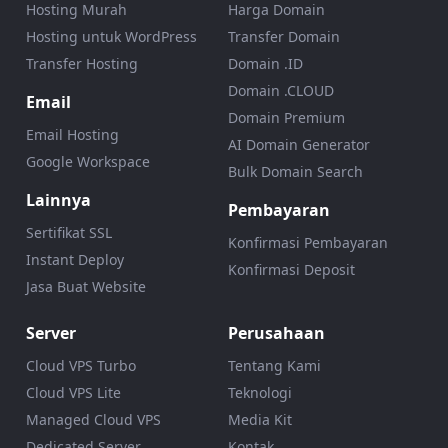
Hosting Murah
Harga Domain
Hosting untuk WordPress
Transfer Domain
Transfer Hosting
Domain .ID
Domain .CLOUD
Email
Domain Premium
Email Hosting
AI Domain Generator
Google Workspace
Bulk Domain Search
Lainnya
Pembayaran
Sertifikat SSL
Konfirmasi Pembayaran
Instant Deploy
Konfirmasi Deposit
Jasa Buat Website
Server
Perusahaan
Cloud VPS Turbo
Tentang Kami
Cloud VPS Lite
Teknologi
Managed Cloud VPS
Media Kit
Dedicated Server
Kontak