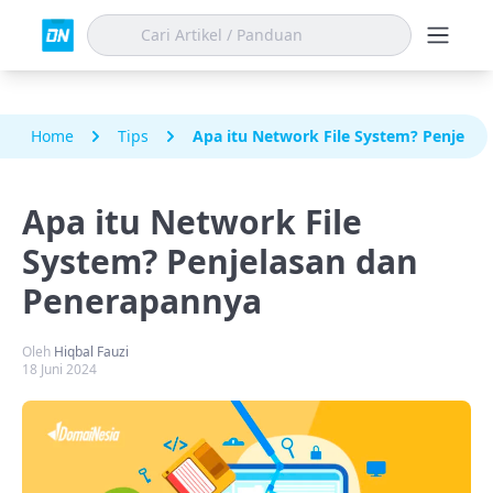
Home
Tips
Apa itu Network File System? Penjela
Apa itu Network File
System? Penjelasan dan
Penerapannya
Oleh
Hiqbal Fauzi
18 Juni 2024