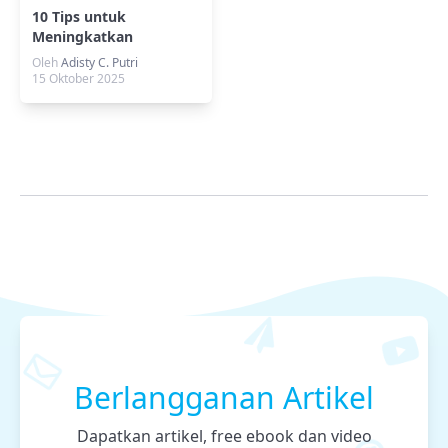
10 Tips untuk
Meningkatkan
Performa Aplikasi
Oleh
Adisty C. Putri
JavaScript
15 Oktober 2025
Berlangganan Artikel
Dapatkan artikel, free ebook dan video