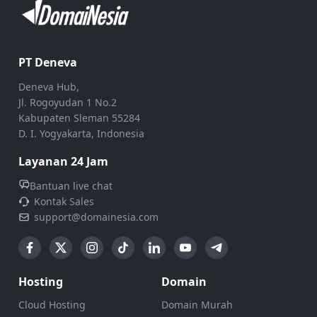
PT Deneva
Deneva Hub,
Jl. Rogoyudan 1 No.2
Kabupaten Sleman 55284
D. I. Yogyakarta, Indonesia
Layanan 24 Jam
Bantuan live chat
Kontak Sales
support@domainesia.com
Hosting
Domain
Cloud Hosting
Domain Murah