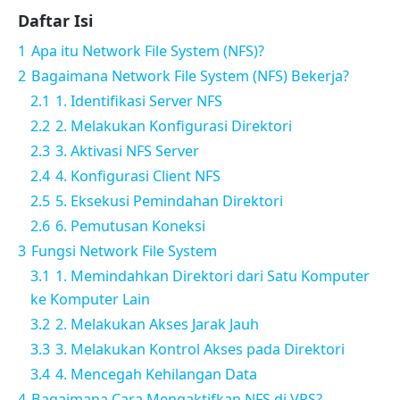
Daftar Isi
1
Apa itu Network File System (NFS)?
2
Bagaimana Network File System (NFS) Bekerja?
2.1
1. Identifikasi Server NFS
2.2
2. Melakukan Konfigurasi Direktori
2.3
3. Aktivasi NFS Server
2.4
4. Konfigurasi Client NFS
2.5
5. Eksekusi Pemindahan Direktori
2.6
6. Pemutusan Koneksi
3
Fungsi Network File System
3.1
1. Memindahkan Direktori dari Satu Komputer
ke Komputer Lain
3.2
2. Melakukan Akses Jarak Jauh
3.3
3. Melakukan Kontrol Akses pada Direktori
3.4
4. Mencegah Kehilangan Data
4
Bagaimana Cara Mengaktifkan NFS di VPS?