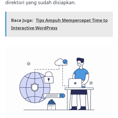
direktori yang sudah disiapkan.
Baca Juga:
Tips Ampuh Mempercepat Time to
Interactive WordPress