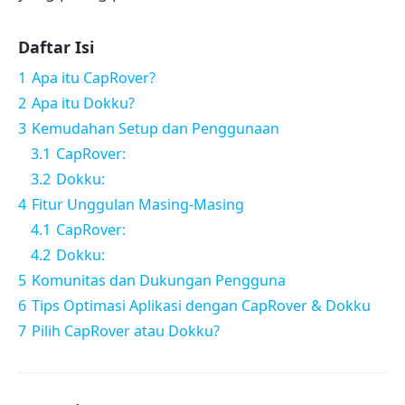
Daftar Isi
1
Apa itu CapRover?
2
Apa itu Dokku?
3
Kemudahan Setup dan Penggunaan
3.1
CapRover:
3.2
Dokku:
4
Fitur Unggulan Masing-Masing
4.1
CapRover:
4.2
Dokku:
5
Komunitas dan Dukungan Pengguna
6
Tips Optimasi Aplikasi dengan CapRover & Dokku
7
Pilih CapRover atau Dokku?