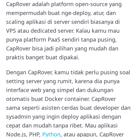
CapRover adalah platform open-source yang
mempermudah buat nge-deploy, atur, dan
scaling aplikasi di server sendiri biasanya di
VPS atau dedicated server. Kalau kamu mau
punya platform PaaS sendiri tanpa pusing,
CapRover bisa jadi pilihan yang mudah dan
praktis banget buat dipakai.
Dengan CapRover, kamu tidak perlu pusing soal
setting server yang rumit, karena dia punya
interface web yang simpel dan dukungan
otomatis buat Docker container. CapRover
sama seperti asisten cerdas buat developer dan
sysadmin yang ingin deploy aplikasi dengan
cepat dan mudah tanpa ribet. Mau aplikasi
Node.js, PHP,
Python
, atau apapun, CapRover