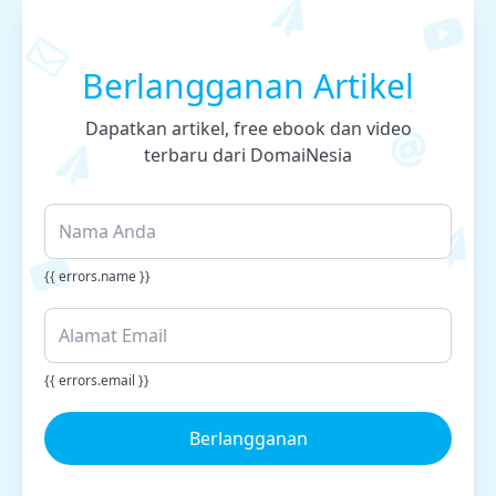
Berlangganan Artikel
Dapatkan artikel, free ebook dan video
terbaru dari DomaiNesia
{{ errors.name }}
{{ errors.email }}
Berlangganan