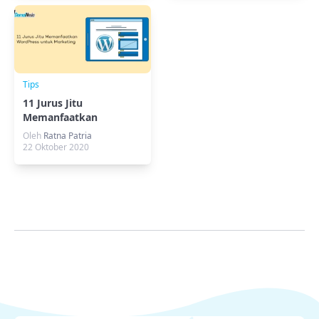
Tips
11 Jurus Jitu
Memanfaatkan
WordPress untuk
Oleh
Ratna Patria
Marketing
22 Oktober 2020