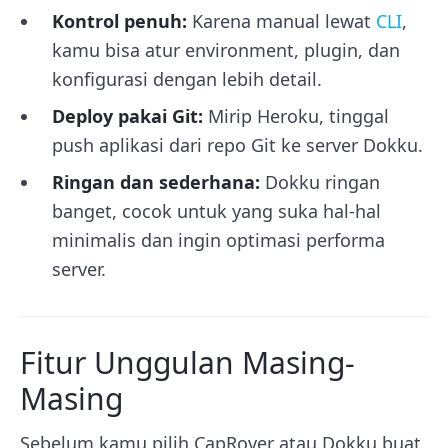
Kontrol penuh:
Karena manual lewat
CLI
,
kamu bisa atur environment, plugin, dan
konfigurasi dengan lebih detail.
Deploy pakai Git:
Mirip Heroku, tinggal
push aplikasi dari repo Git ke server Dokku.
Ringan dan sederhana:
Dokku ringan
banget, cocok untuk yang suka hal-hal
minimalis dan ingin optimasi performa
server.
Fitur Unggulan Masing-
Masing
Sebelum kamu pilih CapRover atau Dokku buat