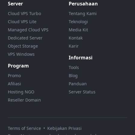
Server
Perusahaan
Cloud VPS Turbo
Tentang Kami
Cloud VPS Lite
Teknologi
Managed Cloud VPS
Media Kit
Dedicated Server
Kontak
Object Storage
Karir
VPS Windows
Informasi
Program
Tools
Promo
Blog
Afiliasi
Panduan
Hosting NGO
Server Status
Reseller Domain
Terms of Service
•
Kebijakan Privasi