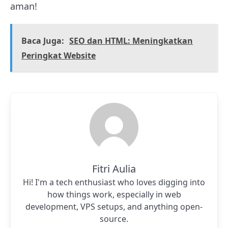
aman!
Baca Juga:
SEO dan HTML: Meningkatkan
Peringkat Website
Fitri Aulia
Hi! I'm a tech enthusiast who loves digging into
how things work, especially in web
development, VPS setups, and anything open-
source.