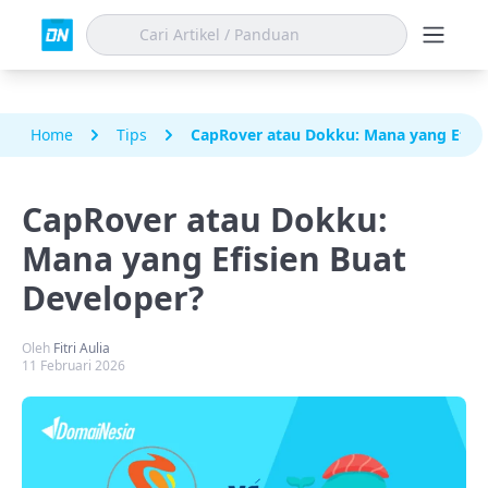
Home
Tips
CapRover atau Dokku: Mana yang Efisi
CapRover atau Dokku:
Mana yang Efisien Buat
Developer?
Oleh
Fitri Aulia
11 Februari 2026