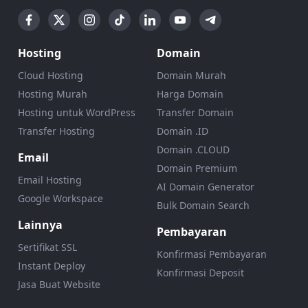
Hosting
Domain
Cloud Hosting
Domain Murah
Hosting Murah
Harga Domain
Hosting untuk WordPress
Transfer Domain
Transfer Hosting
Domain .ID
Domain .CLOUD
Email
Domain Premium
Email Hosting
AI Domain Generator
Google Workspace
Bulk Domain Search
Lainnya
Pembayaran
Sertifikat SSL
Konfirmasi Pembayaran
Instant Deploy
Konfirmasi Deposit
Jasa Buat Website