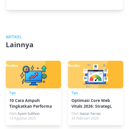
ARTIKEL
Lainnya
Tips
Tips
10 Cara Ampuh
Optimasi Core Web
Tingkatkan Performa
Vitals 2026: Strategi,
Monitor Harian
Tools & Implementasi
Oleh
Ayoni Sulthon
Oleh
Hazar Farras
Praktis
13 Agustus 2025
24 Februari 2026