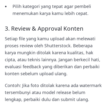
Pilih kategori yang tepat agar pembeli
menemukan karya kamu lebih cepat.
3. Review & Approval Konten
Setiap file yang kamu upload akan melewati
proses review oleh Shutterstock. Beberapa
karya mungkin ditolak karena kualitas, hak
cipta, atau teknis lainnya. Jangan berkecil hati,
evaluasi feedback yang diberikan dan perbaiki
konten sebelum upload ulang.
Contoh: Jika foto ditolak karena ada watermark
tersembunyi atau model release belum
lengkap, perbaiki dulu dan submit ulang.