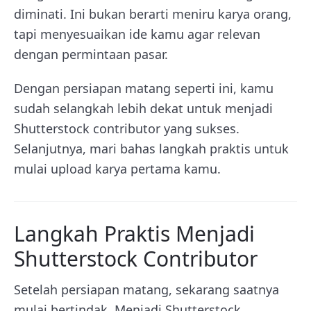
diminati. Ini bukan berarti meniru karya orang,
tapi menyesuaikan ide kamu agar relevan
dengan permintaan pasar.
Dengan persiapan matang seperti ini, kamu
sudah selangkah lebih dekat untuk menjadi
Shutterstock contributor yang sukses.
Selanjutnya, mari bahas langkah praktis untuk
mulai upload karya pertama kamu.
Langkah Praktis Menjadi
Shutterstock Contributor
Setelah persiapan matang, sekarang saatnya
mulai bertindak. Menjadi Shutterstock