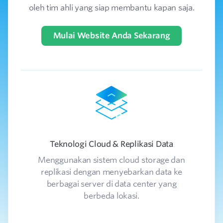
oleh tim ahli yang siap membantu kapan saja.
Mulai Website Anda Sekarang
Teknologi Cloud & Replikasi Data
Menggunakan sistem cloud storage dan
In
replikasi dengan menyebarkan data ke
da
berbagai server di data center yang
berbeda lokasi.