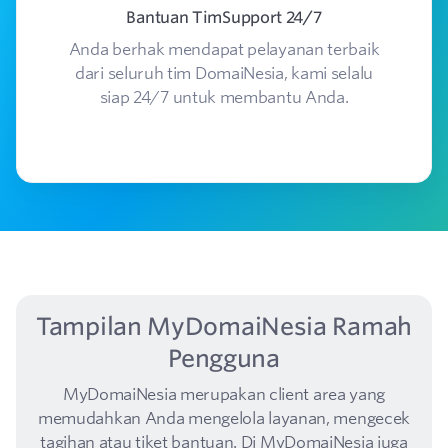
Bantuan TimSupport 24/7
Anda berhak mendapat pelayanan terbaik
T
dari seluruh tim DomaiNesia, kami selalu
siap 24/7 untuk membantu Anda.
Tampilan MyDomaiNesia Ramah
Pengguna
MyDomaiNesia merupakan client area yang
memudahkan Anda mengelola layanan, mengecek
tagihan atau tiket bantuan. Di MyDomaiNesia juga