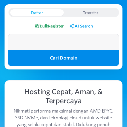
Daftar
Transfer
Bulk
Register
AI Search
Cari Domain
Hosting Cepat, Aman, &
Terpercaya
Nikmati performa maksimal dengan AMD EPYC,
SSD NVMe, dan teknologi cloud untuk website
yang selalu cepat dan stabil. Didukung penuh