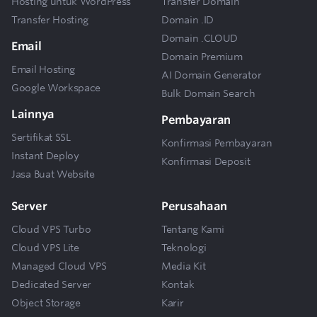
Hosting untuk WordPress
Transfer Domain
Transfer Hosting
Domain .ID
Domain .CLOUD
Email
Domain Premium
Email Hosting
AI Domain Generator
Google Workspace
Bulk Domain Search
Lainnya
Pembayaran
Sertifikat SSL
Konfirmasi Pembayaran
Instant Deploy
Konfirmasi Deposit
Jasa Buat Website
Server
Perusahaan
Cloud VPS Turbo
Tentang Kami
Cloud VPS Lite
Teknologi
Managed Cloud VPS
Media Kit
Dedicated Server
Kontak
Object Storage
Karir