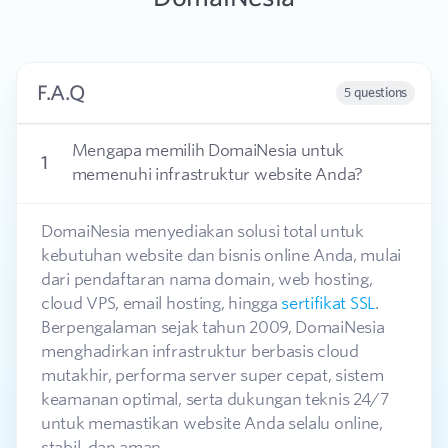
F.A.Q
5 questions
Mengapa memilih DomaiNesia untuk
1
memenuhi infrastruktur website Anda?
DomaiNesia menyediakan solusi total untuk
kebutuhan website dan bisnis online Anda, mulai
dari pendaftaran nama domain, web hosting,
cloud VPS, email hosting, hingga
sertifikat SSL
.
Berpengalaman sejak tahun 2009, DomaiNesia
menghadirkan infrastruktur berbasis cloud
mutakhir, performa server super cepat, sistem
keamanan optimal, serta dukungan teknis 24/7
untuk memastikan website Anda selalu online,
stabil, dan aman.