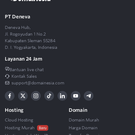
PT Deneva
Deneva Hub,
Jl. Rogoyudan 1 No.2
Kabupaten Sleman 55284
D. I. Yogyakarta, Indonesia
Layanan 24 Jam
Bantuan live chat
Kontak Sales
support@domainesia.com
Hosting
Domain
Cloud Hosting
Domain Murah
Hosting Murah
Harga Domain
Baru