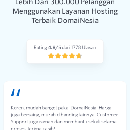
Lebih Dari 300.000 Pelanggan
Menggunakan Layanan Hosting
Terbaik DomaiNesia
Rating
4.8
/5
dari
1778
Ulasan
Keren, mudah banget pakai DomaiNesia. Harga
juga bersaing, murah dibanding lainnya. Customer
Support juga ramah dan membantu sekali selama
proses, terima kasih!