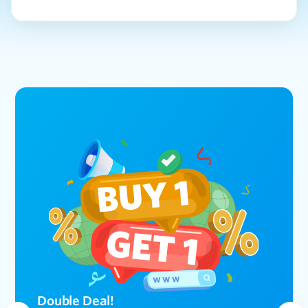
Double Deal!