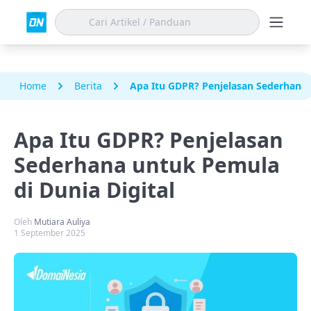
Home
Berita
Apa Itu GDPR? Penjelasan Sederhana 
Apa Itu GDPR? Penjelasan
Sederhana untuk Pemula
di Dunia Digital
Oleh
Mutiara Auliya
1 September 2025