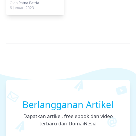
Melihat MAC Address?
Oleh
Ratna Patria
6 Januari 2023
Berlangganan Artikel
Dapatkan artikel, free ebook dan video
terbaru dari DomaiNesia