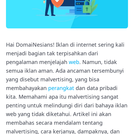
Hai DomaiNesians! Iklan di internet sering kali
menjadi bagian tak terpisahkan dari
pengalaman menjelajah
web
. Namun, tidak
semua iklan aman. Ada ancaman tersembunyi
yang disebut malvertising, yang bisa
membahayakan
perangkat
dan data pribadi
kita. Memahami apa itu malvertising sangat
penting untuk melindungi diri dari bahaya iklan
web yang tidak diketahui. Artikel ini akan
membahas secara mendalam tentang
malvertising, cara kerjanya, dampaknya, dan