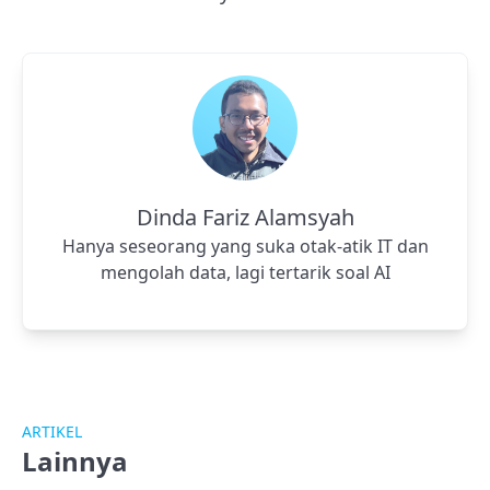
Dinda Fariz Alamsyah
Hanya seseorang yang suka otak-atik IT dan
mengolah data, lagi tertarik soal AI
ARTIKEL
Lainnya