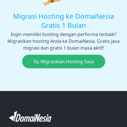
Migrasi Hosting ke DomaiNesia
Gratis 1 Bulan
Ingin memiliki hosting dengan performa terbaik?
Migrasikan hosting Anda ke DomaiNesia. Gratis jasa
migrasi dan gratis 1 bulan masa aktif!
Ya, Migrasikan Hosting Saya