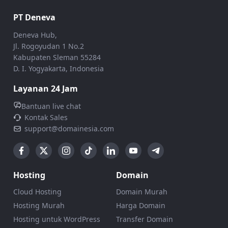
PT Deneva
Deneva Hub,
Jl. Rogoyudan 1 No.2
Kabupaten Sleman 55284
D. I. Yogyakarta, Indonesia
Layanan 24 Jam
Bantuan live chat
Kontak Sales
support@domainesia.com
Hosting
Domain
Cloud Hosting
Domain Murah
Hosting Murah
Harga Domain
Hosting untuk WordPress
Transfer Domain