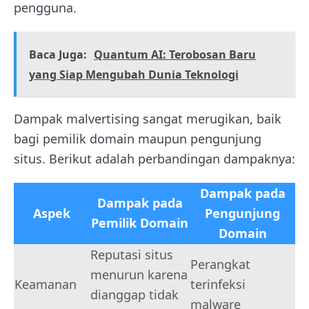
pengguna.
Baca Juga:
Quantum AI: Terobosan Baru
yang Siap Mengubah Dunia Teknologi
Dampak malvertising sangat merugikan, baik
bagi pemilik domain maupun pengunjung
situs. Berikut adalah perbandingan dampaknya:
Dampak pada
Dampak pada
Aspek
Pengunjung
Pemilik Domain
Domain
Reputasi situs
Perangkat
menurun karena
Keamanan
terinfeksi
dianggap tidak
malware