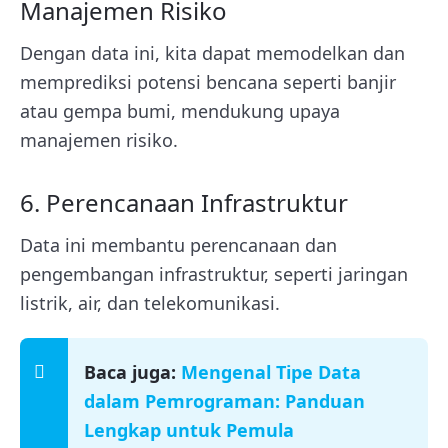
Manajemen Risiko
Dengan data ini, kita dapat memodelkan dan
memprediksi potensi bencana seperti banjir
atau gempa bumi, mendukung upaya
manajemen risiko.
6. Perencanaan Infrastruktur
Data ini membantu perencanaan dan
pengembangan infrastruktur, seperti jaringan
listrik, air, dan telekomunikasi.
Baca juga:
Mengenal Tipe Data
dalam Pemrograman: Panduan
Lengkap untuk Pemula