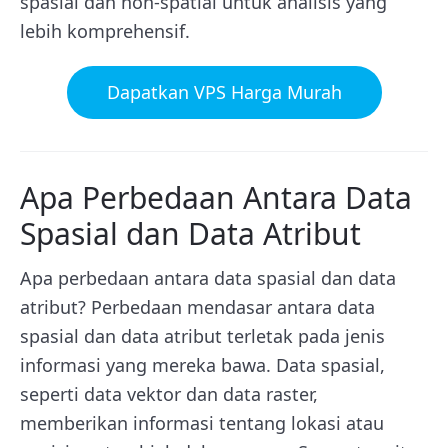
spasial dan non-spatial untuk analisis yang
lebih komprehensif.
Dapatkan VPS Harga Murah
Apa Perbedaan Antara Data
Spasial dan Data Atribut
Apa perbedaan antara data spasial dan data
atribut? Perbedaan mendasar antara data
spasial dan data atribut terletak pada jenis
informasi yang mereka bawa. Data spasial,
seperti data vektor dan data raster,
memberikan informasi tentang lokasi atau