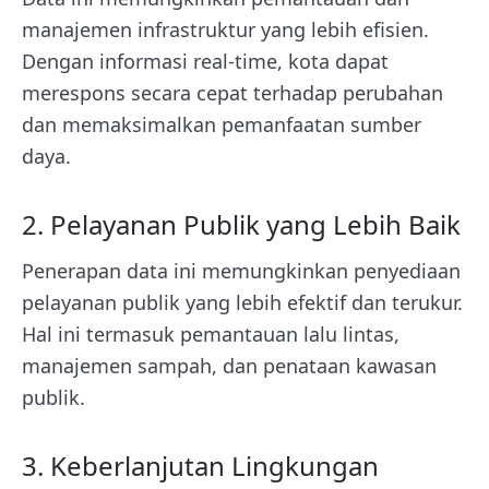
manajemen infrastruktur yang lebih efisien.
Dengan informasi real-time, kota dapat
merespons secara cepat terhadap perubahan
dan memaksimalkan pemanfaatan sumber
daya.
2. Pelayanan Publik yang Lebih Baik
Penerapan data ini memungkinkan penyediaan
pelayanan publik yang lebih efektif dan terukur.
Hal ini termasuk pemantauan lalu lintas,
manajemen sampah, dan penataan kawasan
publik.
3. Keberlanjutan Lingkungan