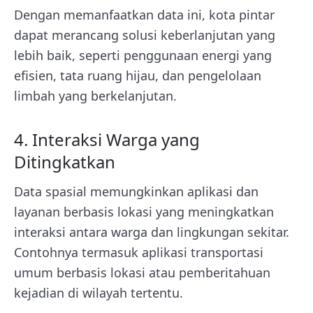
Dengan memanfaatkan data ini, kota pintar
dapat merancang solusi keberlanjutan yang
lebih baik, seperti penggunaan energi yang
efisien, tata ruang hijau, dan pengelolaan
limbah yang berkelanjutan.
4. Interaksi Warga yang
Ditingkatkan
Data spasial memungkinkan aplikasi dan
layanan berbasis lokasi yang meningkatkan
interaksi antara warga dan lingkungan sekitar.
Contohnya termasuk aplikasi transportasi
umum berbasis lokasi atau pemberitahuan
kejadian di wilayah tertentu.