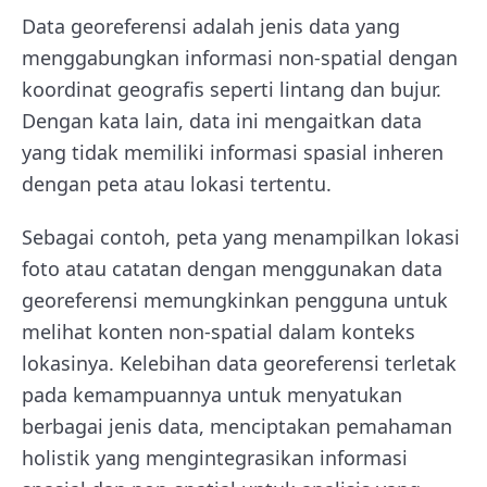
Data georeferensi adalah jenis data yang
menggabungkan informasi non-spatial dengan
koordinat geografis seperti lintang dan bujur.
Dengan kata lain, data ini mengaitkan data
yang tidak memiliki informasi spasial inheren
dengan peta atau lokasi tertentu.
Sebagai contoh, peta yang menampilkan lokasi
foto atau catatan dengan menggunakan data
georeferensi memungkinkan pengguna untuk
melihat konten non-spatial dalam konteks
lokasinya. Kelebihan data georeferensi terletak
pada kemampuannya untuk menyatukan
berbagai jenis data, menciptakan pemahaman
holistik yang mengintegrasikan informasi