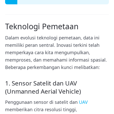
Teknologi Pemetaan
Dalam evolusi teknologi pemetaan, data ini
memiliki peran sentral. Inovasi terkini telah
memperkaya cara kita mengumpulkan,
memproses, dan memahami informasi spasial.
Beberapa perkembangan kunci melibatkan:
1. Sensor Satelit dan UAV
(Unmanned Aerial Vehicle)
Penggunaan sensor di satelit dan
UAV
memberikan citra resolusi tinggi,