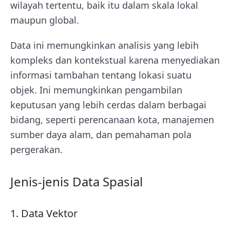
wilayah tertentu, baik itu dalam skala lokal
maupun global.
Data ini memungkinkan analisis yang lebih
kompleks dan kontekstual karena menyediakan
informasi tambahan tentang lokasi suatu
objek. Ini memungkinkan pengambilan
keputusan yang lebih cerdas dalam berbagai
bidang, seperti perencanaan kota, manajemen
sumber daya alam, dan pemahaman pola
pergerakan.
Jenis-jenis Data Spasial
1. Data Vektor