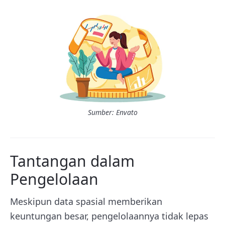
Sumber: Envato
Tantangan dalam
Pengelolaan
Meskipun data spasial memberikan
keuntungan besar, pengelolaannya tidak lepas