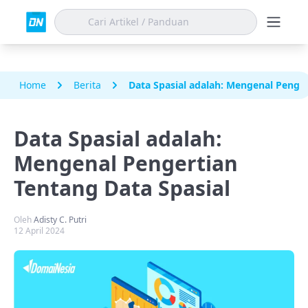
Home
Berita
Data Spasial adalah: Mengenal Penger
Data Spasial adalah:
Mengenal Pengertian
Tentang Data Spasial
Oleh
Adisty C. Putri
12 April 2024