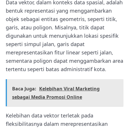
Data vektor, dalam konteks data spasial, adalah
bentuk representasi yang menggambarkan
objek sebagai entitas geometris, seperti titik,
garis, atau poligon. Misalnya, titik dapat
digunakan untuk menunjukkan lokasi spesifik
seperti simpul jalan, garis dapat
merepresentasikan fitur linear seperti jalan,
sementara poligon dapat menggambarkan area
tertentu seperti batas administratif kota.
Baca Juga:
Kelebihan Viral Marketing
sebagai Media Promosi Online
Kelebihan data vektor terletak pada
fleksibilitasnya dalam merepresentasikan