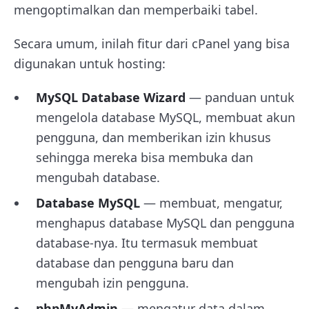
mengoptimalkan dan memperbaiki tabel.
Secara umum, inilah fitur dari cPanel yang bisa
digunakan untuk hosting:
MySQL Database Wizard
— panduan untuk
mengelola database MySQL, membuat akun
pengguna, dan memberikan izin khusus
sehingga mereka bisa membuka dan
mengubah database.
Database MySQL
— membuat, mengatur,
menghapus database MySQL dan pengguna
database-nya. Itu termasuk membuat
database dan pengguna baru dan
mengubah izin pengguna.
phpMyAdmin
— mengatur data dalam