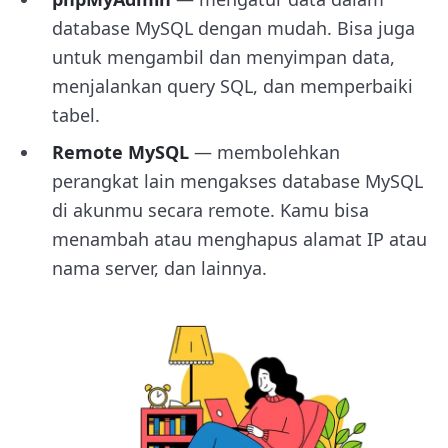
database MySQL dengan mudah. Bisa juga
untuk mengambil dan menyimpan data,
menjalankan query SQL, dan memperbaiki
tabel.
Remote MySQL
— membolehkan
perangkat lain mengakses database MySQL
di akunmu secara remote. Kamu bisa
menambah atau menghapus alamat IP atau
nama server, dan lainnya.