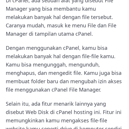
Di cPanel, ada sebuah alat yang disebut File
Manager yang bisa membantu kamu
melakukan banyak hal dengan file tersebut.
Caranya mudah, masuk ke menu File dan File
Manager di tampilan utama cPanel.
Dengan menggunakan cPanel, kamu bisa
melakukan banyak hal dengan file-file kamu.
Kamu bisa mengunggah, mengunduh,
menghapus, dan mengedit file. Kamu juga bisa
membuat folder baru dan mengubah izin akses
file menggunakan cPanel File Manager.
Selain itu, ada fitur menarik lainnya yang
disebut Web Disk di cPanel hosting ini. Fitur ini
memungkinkan kamu mengakses file-file
website kamu seperti drive di komputer sendiri.