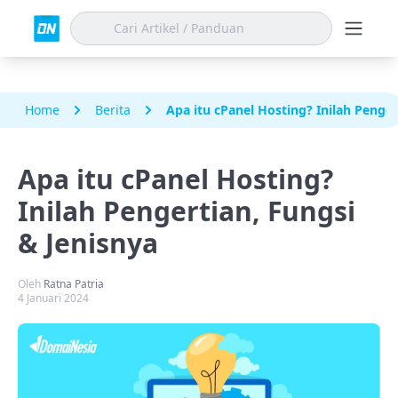
Home
Berita
Apa itu cPanel Hosting? Inilah Penger
Apa itu cPanel Hosting?
Inilah Pengertian, Fungsi
& Jenisnya
Oleh
Ratna Patria
4 Januari 2024