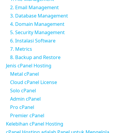
2. Email Management
3. Database Management
4. Domain Management
5. Security Management
6. Instalasi Software
7. Metrics
8. Backup and Restore
Jenis cPanel Hosting
Metal cPanel
Cloud cPanel License
Solo cPanel
Admin cPanel
Pro cPanel
Premier cPanel
Kelebihan cPanel Hosting
cPanel Hosting adalah Panel untuk Mengelola