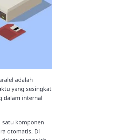
aralel adalah
ktu yang sesingkat
g dalam internal
h satu komponen
a otomatis. Di