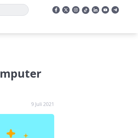
omputer
9 Juli 2021