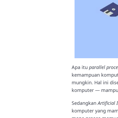
Apa itu
parallel proc
kemampuan komputer
mungkin. Hal ini di
komputer — mampu b
Sedangkan
Artificial
komputer yang mamp