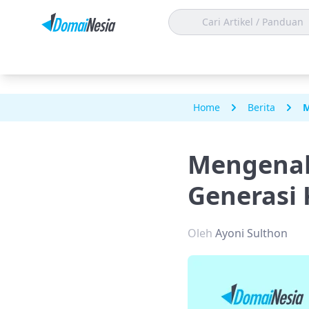
Home
Berita
M
Mengenal
Generasi 
Oleh
Ayoni Sulthon