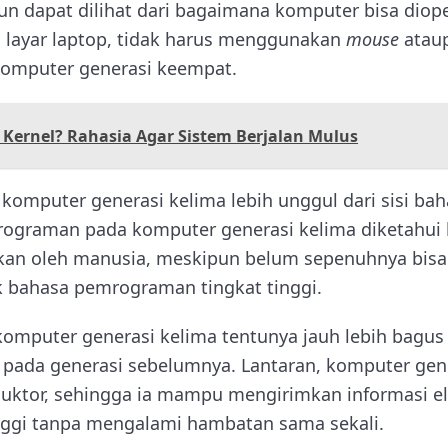
 dapat dilihat dari bagaimana komputer bisa diop
 layar laptop, tidak harus menggunakan
mouse
atau
omputer generasi keempat.
 Kernel? Rahasia Agar Sistem Berjalan Mulus
, komputer generasi kelima lebih unggul dari sisi 
graman pada komputer generasi kelima diketahui l
kan oleh manusia, meskipun belum sepenuhnya bis
 bahasa pemrograman tingkat tinggi.
 komputer generasi kelima tentunya jauh lebih bagu
ada generasi sebelumnya. Lantaran, komputer gener
uktor, sehingga ia mampu mengirimkan informasi e
nggi tanpa mengalami hambatan sama sekali.