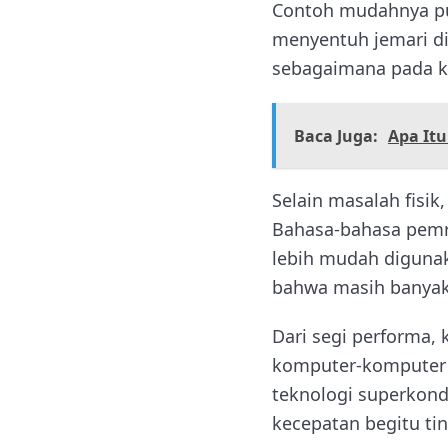
Contoh mudahnya pun
menyentuh jemari di
sebagaimana pada k
Baca Juga:
Apa Itu
Selain masalah fisik
Bahasa-bahasa pemro
lebih mudah diguna
bahwa masih banyak
Dari segi performa,
komputer-komputer p
teknologi superkond
kecepatan begitu ti