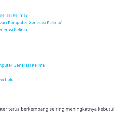
nerasi Kelima?
ari Komputer Generasi Kelima?
enerasi Kelima
puter Generasi Kelima
ertible
uter terus berkembang seiring meningkatnya kebutu