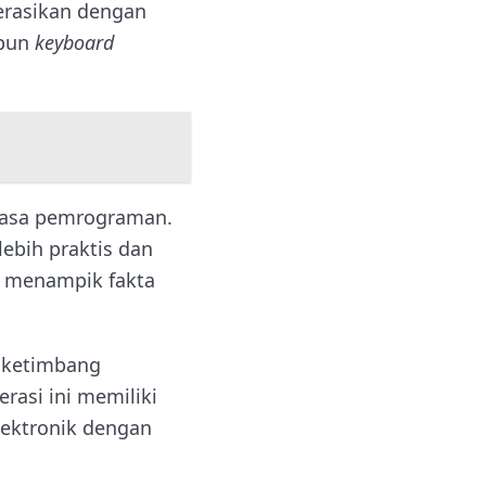
erasikan dengan
pun
keyboard
bahasa pemrograman.
ebih praktis dan
a menampik fakta
s ketimbang
asi ini memiliki
lektronik dengan