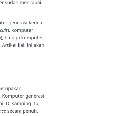
er sudah mencapai
ter generasi kedua
cuit
), komputer
n
), hingga komputer
). Artikel kali ini akan
merupakan
 Komputer generasi
i. Di samping itu,
ence
secara penuh.