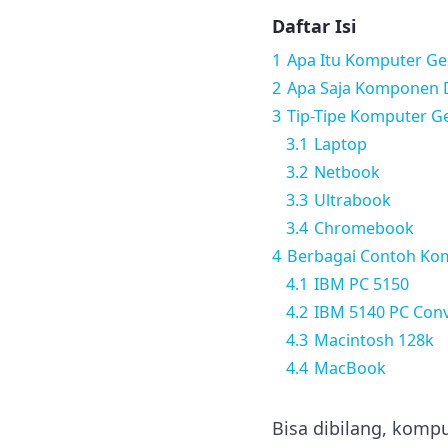
Daftar Isi
1
Apa Itu Komputer Ge
2
Apa Saja Komponen D
3
Tip-Tipe Komputer G
3.1
Laptop
3.2
Netbook
3.3
Ultrabook
3.4
Chromebook
4
Berbagai Contoh Kom
4.1
IBM PC 5150
4.2
IBM 5140 PC Conv
4.3
Macintosh 128k
4.4
MacBook
Bisa dibilang, komp