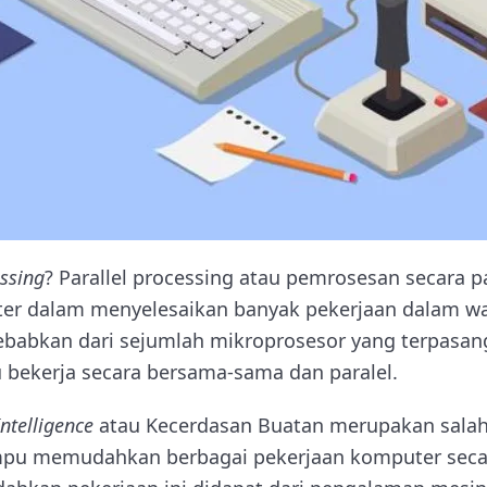
essing
? Parallel processing atau pemrosesan secara p
 dalam menyelesaikan banyak pekerjaan dalam wa
sebabkan dari sejumlah mikroprosesor yang terpasan
ekerja secara bersama-sama dan paralel.
 Intelligence
atau Kecerdasan Buatan merupakan sala
u memudahkan berbagai pekerjaan komputer secar