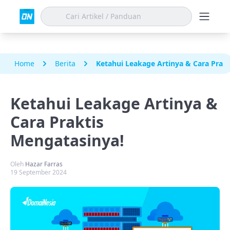
Home
Berita
Ketahui Leakage Artinya & Cara Prak
Ketahui Leakage Artinya &
Cara Praktis
Mengatasinya!
Oleh
Hazar Farras
19 September 2024