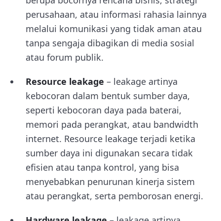
berupa bocornya rencana bisnis, strategi
perusahaan, atau informasi rahasia lainnya
melalui komunikasi yang tidak aman atau
tanpa sengaja dibagikan di media sosial
atau forum publik.
Resource leakage
– leakage artinya
kebocoran dalam bentuk sumber daya,
seperti kebocoran daya pada baterai,
memori pada perangkat, atau bandwidth
internet. Resource leakage terjadi ketika
sumber daya ini digunakan secara tidak
efisien atau tanpa kontrol, yang bisa
menyebabkan penurunan kinerja sistem
atau perangkat, serta pemborosan energi.
Hardware leakage
– leakage artinya