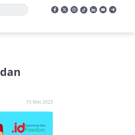
adan
10 Mei 2023