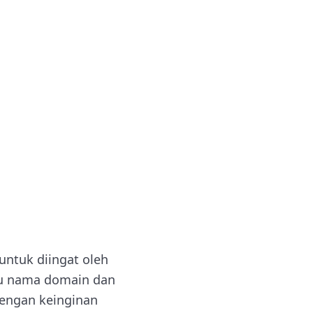
ntuk diingat oleh
tu nama domain dan
dengan keinginan