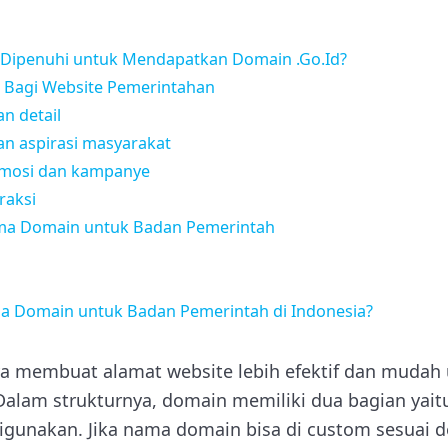
 Dipenuhi untuk Mendapatkan Domain .Go.Id?
 Bagi Website Pemerintahan
an detail
n aspirasi masyarakat
omosi dan kampanye
raksi
ma Domain untuk Badan Pemerintah
 Domain untuk Badan Pemerintah di Indonesia?
 membuat alamat website lebih efektif dan mudah u
Dalam strukturnya, domain memiliki dua bagian yai
digunakan.
Jika nama domain bisa di custom sesuai 