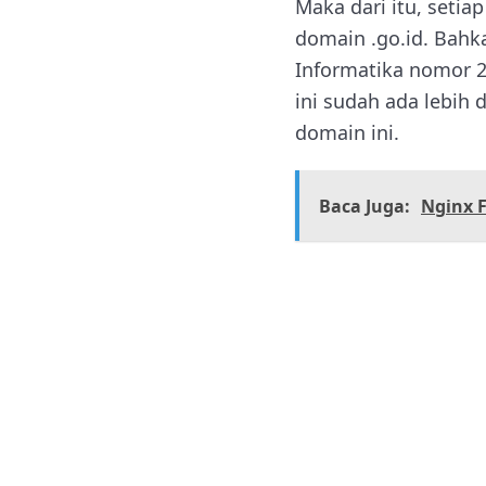
Maka dari itu, seti
domain .go.id. Bahk
Informatika nomor 2
ini sudah ada lebih
domain ini.
Baca Juga:
Nginx 