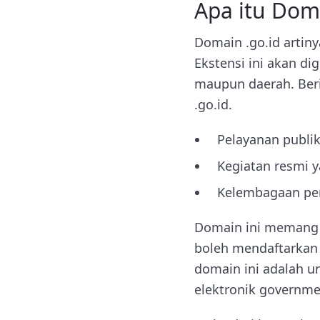
Apa itu Dom
Domain .go.id artin
Ekstensi ini akan di
maupun daerah. Ber
.go.id.
Pelayanan publi
Kegiatan resmi 
Kelembagaan pem
Domain ini memang d
boleh mendaftarkan
domain ini adalah 
elektronik governme