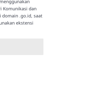
us menggunakan
ri Komunikasi dan
 domain .go.id, saat
unakan ekstensi