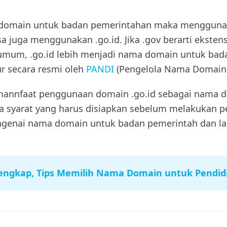
 domain untuk badan pemerintahan maka mengguna
a juga menggunakan .go.id. Jika .gov berarti ekste
umum, .go.id lebih menjadi nama domain untuk bad
ur secara resmi oleh
PANDI
(Pengelola Nama Domain I
annfaat penggunaan domain .go.id sebagai nama 
a syarat yang harus disiapkan sebelum melakukan p
mengenai nama domain untuk badan pemerintah dan 
engkap, Tips Memilih Nama Domain untuk Pendid