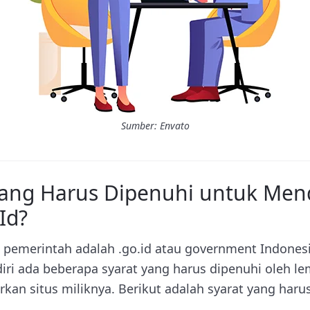
Sumber: Envato
yang Harus Dipenuhi untuk Me
Id?
pemerintah adalah .go.id atau government Indones
iri ada beberapa syarat yang harus dipenuhi oleh 
kan situs miliknya. Berikut adalah syarat yang haru