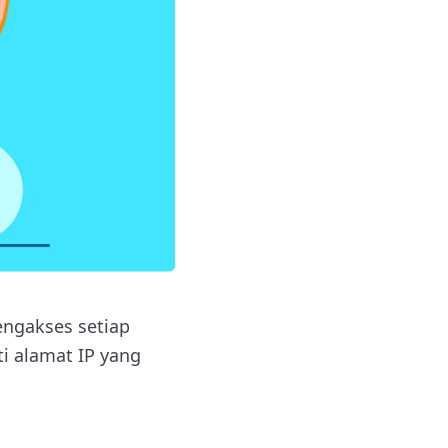
ngakses setiap
i alamat IP yang