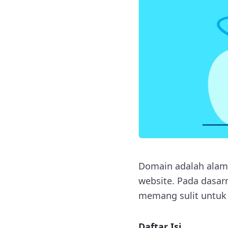
Domain adalah alam
website. Pada dasar
memang sulit untuk 
Daftar Isi