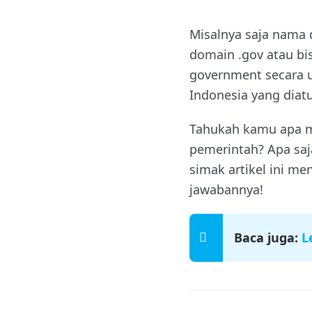
Misalnya saja nama
domain .gov atau bis
government secara 
Indonesia yang diat
Tahukah kamu apa m
pemerintah? Apa saj
simak artikel ini 
jawabannya!
Baca juga:
L