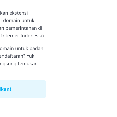
kan ekstensi
nsi domain untuk
an pemerintahan di
nternet Indonesia).
domain untuk badan
endaftaran? Yuk
langsung temukan
ikan!