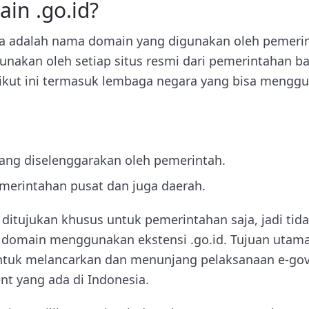
ain .go.id?
ya adalah nama domain yang digunakan oleh pemerin
gunakan oleh setiap situs resmi dari pemerintahan ba
ikut ini termasuk lembaga negara yang bisa mengg
k
yang diselenggarakan oleh pemerintah.
erintahan pusat dan juga daerah.
itujukan khusus untuk pemerintahan saja, jadi ti
 domain menggunakan ekstensi .go.id. Tujuan utam
untuk melancarkan dan menunjang pelaksanaan e-go
nt yang ada di Indonesia.