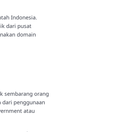
tah Indonesia.
ik dari pusat
unakan domain
dak sembarang orang
a dari penggunaan
vernment atau