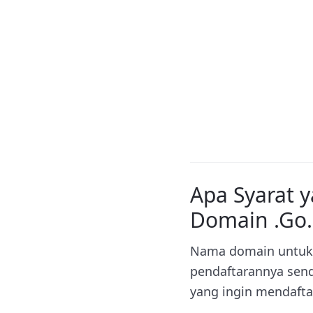
Apa Syarat 
Domain .Go.
Nama domain untuk 
pendaftarannya send
yang ingin mendaftar