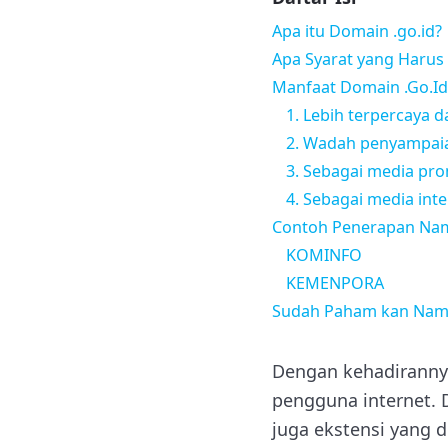
Apa itu Domain .go.id?
Apa Syarat yang Harus
Manfaat Domain .Go.Id
1. Lebih terpercaya d
2. Wadah penyampaia
3. Sebagai media pr
4. Sebagai media inte
Contoh Penerapan Na
KOMINFO
KEMENPORA
Sudah Paham kan Nama
Dengan kehadirannya
pengguna internet. 
juga ekstensi yang 