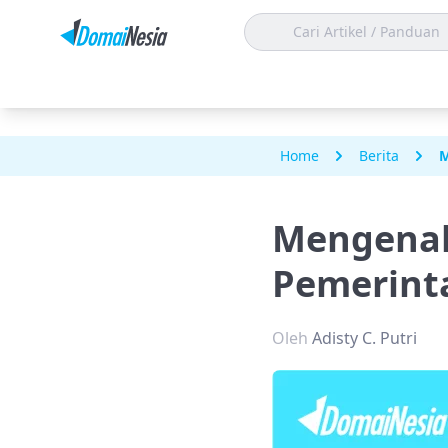
Home
Berita
M
Mengenal
Pemerint
Oleh
Adisty C. Putri