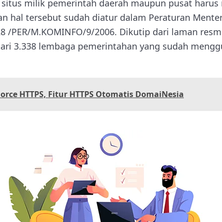
ap situs milik pemerintah daerah maupun pusat har
an hal tersebut sudah diatur dalam Peraturan Mente
8 /PER/M.KOMINFO/9/2006. Dikutip dari laman resmi
 dari 3.338 lembaga pemerintahan yang sudah mengg
Force HTTPS, Fitur HTTPS Otomatis DomaiNesia