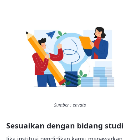
Sumber : envato
Sesuaikan dengan bidang studi
Jika institusi pendidikan kamu menawarkan