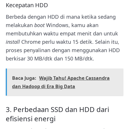
Kecepatan HDD
Berbeda dengan HDD di mana ketika sedang
melakukan
boot
Windows, kamu akan
membutuhkan waktu empat menit dan untuk
install
Chrome perlu waktu 15 detik. Selain itu,
proses penyalinan dengan menggunakan HDD
berkisar 30 MB/dtk dan 150 MB/dtk.
Baca Juga:
Wajib Tahu! Apache Cassandra
dan Hadoop di Era Big Data
3. Perbedaan SSD dan HDD dari
efisiensi energi