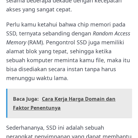
selama beberapa dekade dengan kecepatan
akses yang sangat cepat.
Perlu kamu ketahui bahwa chip memori pada
SSD, ternyata sebanding dengan
Random Access
Memory
(RAM). Pengontrol SSD juga memiliki
alamat blok yang tepat, sehingga ketika
sebuah komputer meminta kamu file, maka itu
bisa disediakan secara instan tanpa harus
menunggu waktu lama.
Baca Juga:
Cara Kerja Harga Domain dan
Faktor Penentunya
Sederhananya, SSD ini adalah sebuah
perangkat penyimpanan yang dapat membantu