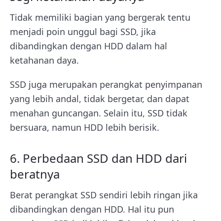
Tidak memiliki bagian yang bergerak tentu
menjadi poin unggul bagi SSD, jika
dibandingkan dengan HDD dalam hal
ketahanan daya.
SSD juga merupakan perangkat penyimpanan
yang lebih andal, tidak bergetar, dan dapat
menahan guncangan. Selain itu, SSD tidak
bersuara, namun HDD lebih berisik.
6. Perbedaan SSD dan HDD dari
beratnya
Berat perangkat SSD sendiri lebih ringan jika
dibandingkan dengan HDD. Hal itu pun