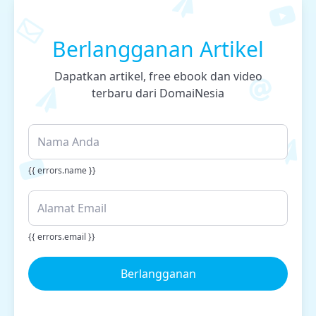
Berlangganan Artikel
Dapatkan artikel, free ebook dan video
terbaru dari DomaiNesia
{{ errors.name }}
{{ errors.email }}
Berlangganan