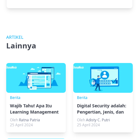
ARTIKEL
Lainnya
Berita
Berita
Wajib Tahu! Apa Itu
Digital Security adalah:
Learning Management
Pengertian, Jenis, dan
System dan
Cara Kerja
Oleh
Ratna Patria
Oleh
Adisty C. Putri
Manfaatnya!
25 April 2024
25 April 2024