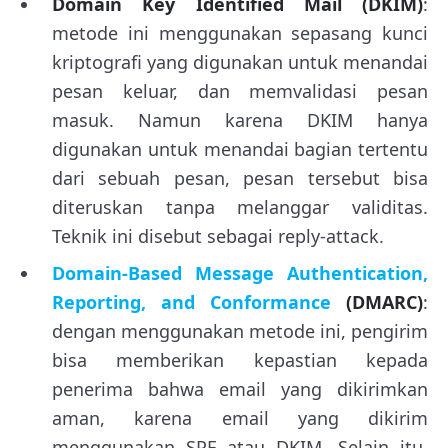
Domain Key Identified Mail (DKIM)
:
metode ini menggunakan sepasang kunci
kriptografi yang digunakan untuk menandai
pesan keluar, dan memvalidasi pesan
masuk. Namun karena DKIM hanya
digunakan untuk menandai bagian tertentu
dari sebuah pesan, pesan tersebut bisa
diteruskan tanpa melanggar validitas.
Teknik ini disebut sebagai reply-attack.
Domain-Based Message Authentication,
Reporting, and Conformance
(DMARC)
:
dengan menggunakan metode ini, pengirim
bisa memberikan kepastian kepada
penerima bahwa email yang dikirimkan
aman, karena email yang dikirim
menggunakan SPF atau DKIM. Selain itu,