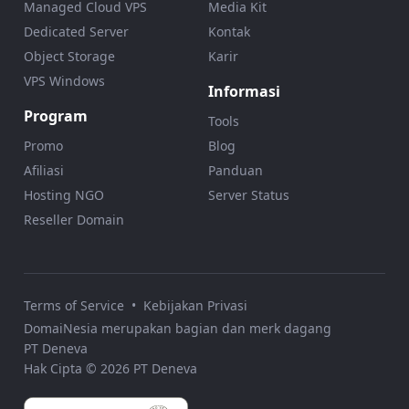
Managed Cloud VPS
Media Kit
Dedicated Server
Kontak
Object Storage
Karir
VPS Windows
Informasi
Program
Tools
Promo
Blog
Afiliasi
Panduan
Hosting NGO
Server Status
Reseller Domain
Terms of Service
•
Kebijakan Privasi
DomaiNesia merupakan bagian dan merk dagang
PT Deneva
Hak Cipta © 2026 PT Deneva