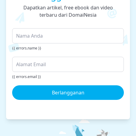
Dapatkan artikel, free ebook dan video
terbaru dari DomaiNesia
{{ errors.name }}
{{ errors.email }}
Berlangganan