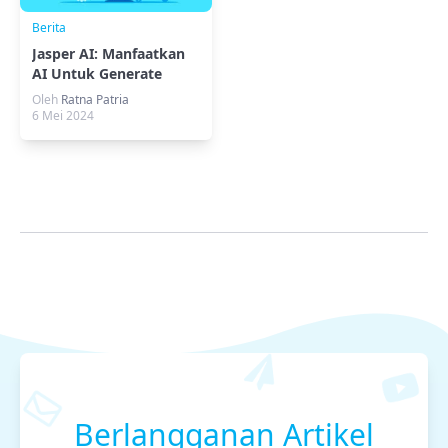
Berita
Jasper AI: Manfaatkan
AI Untuk Generate
Konten Berkualitas
Oleh
Ratna Patria
6 Mei 2024
Berlangganan Artikel