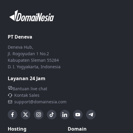
PT Deneva
Deneva Hub,
Jl. Rogoyudan 1 No.2
Kabupaten Sleman 55284
D. I. Yogyakarta, Indonesia
Layanan 24 Jam
Bantuan live chat
Kontak Sales
support@domainesia.com
Hosting
Domain