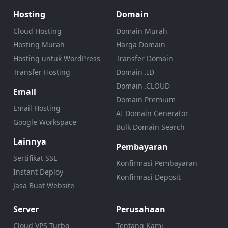
Hosting
Domain
Cloud Hosting
Domain Murah
Hosting Murah
Harga Domain
Hosting untuk WordPress
Transfer Domain
Transfer Hosting
Domain .ID
Domain .CLOUD
Email
Domain Premium
Email Hosting
AI Domain Generator
Google Workspace
Bulk Domain Search
Lainnya
Pembayaran
Sertifikat SSL
Konfirmasi Pembayaran
Instant Deploy
Konfirmasi Deposit
Jasa Buat Website
Server
Perusahaan
Cloud VPS Turbo
Tentang Kami