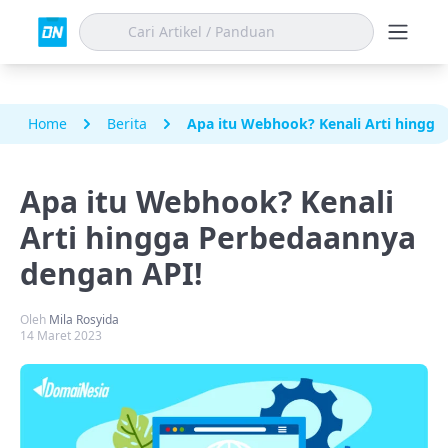
Home
Berita
Apa itu Webhook? Kenali Arti hingga
Apa itu Webhook? Kenali
Arti hingga Perbedaannya
dengan API!
Oleh
Mila Rosyida
14 Maret 2023