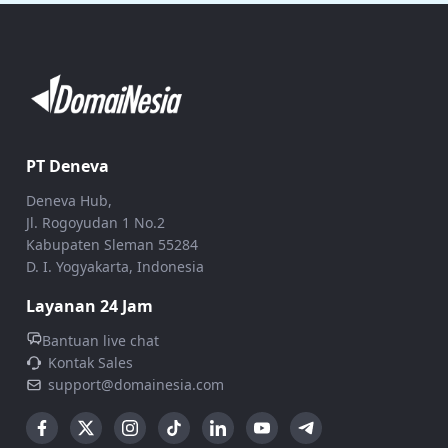
PT Deneva
Deneva Hub,
Jl. Rogoyudan 1 No.2
Kabupaten Sleman 55284
D. I. Yogyakarta, Indonesia
Layanan 24 Jam
Bantuan live chat
Kontak Sales
support@domainesia.com