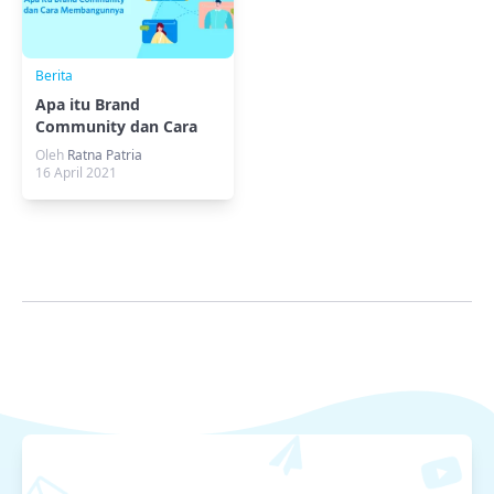
Berita
Apa itu Brand
Community dan Cara
Membangunnya
Oleh
Ratna Patria
16 April 2021