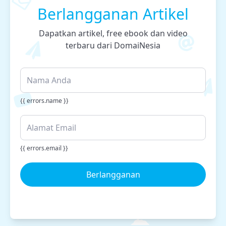
Berlangganan Artikel
Dapatkan artikel, free ebook dan video
terbaru dari DomaiNesia
{{ errors.name }}
{{ errors.email }}
Berlangganan