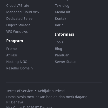
Cloud VPS Lite
Teknologi
Managed Cloud VPS
Media Kit
Dedicated Server
Kontak
Object Storage
Karir
VPS Windows
Informasi
Program
Tools
Promo
Blog
Afiliasi
Panduan
Hosting NGO
Server Status
Reseller Domain
Terms of Service
•
Kebijakan Privasi
DomaiNesia merupakan bagian dan merk dagang
PT Deneva
Hak Cipta © 2026 PT Deneva