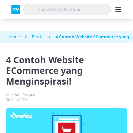
Home
Berita
4 Contoh Website ECommerce yang Me
4 Contoh Website
ECommerce yang
Menginspirasi!
Oleh
Mila Rosyida
30 April 2024