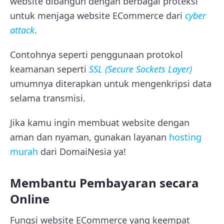
website dibangun dengan berbagai proteksi
untuk menjaga website ECommerce dari
cyber
attack
.
Contohnya seperti penggunaan protokol
keamanan seperti
SSL (Secure Sockets Layer)
umumnya diterapkan untuk mengenkripsi data
selama transmisi.
Jika kamu ingin membuat website dengan
aman dan nyaman, gunakan layanan
hosting
murah
dari DomaiNesia ya!
Membantu Pembayaran secara
Online
Fungsi website ECommerce yang keempat