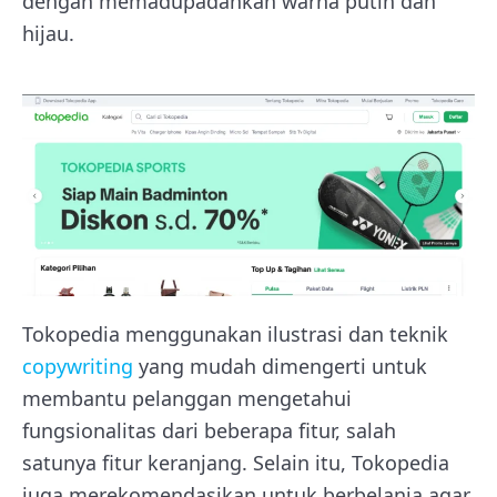
dengan memadupadankan warna putih dan
hijau.
Tokopedia menggunakan ilustrasi dan teknik
copywriting
yang mudah dimengerti untuk
membantu pelanggan mengetahui
fungsionalitas dari beberapa fitur, salah
satunya fitur keranjang. Selain itu, Tokopedia
juga merekomendasikan untuk berbelanja agar