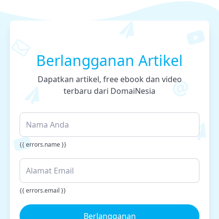
Berlangganan Artikel
Dapatkan artikel, free ebook dan video
terbaru dari DomaiNesia
{{ errors.name }}
{{ errors.email }}
Berlangganan