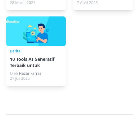
Konten
28 Maret 2021
7 April 2025
Berita
10 Tools AI Generatif
Terbaik untuk
Developer
Oleh
Hazar Farras
21 Juli 2025