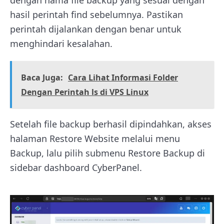
dengan nama file backup yang sesuai dengan
hasil perintah find sebelumnya. Pastikan
perintah dijalankan dengan benar untuk
menghindari kesalahan.
Baca Juga:
Cara Lihat Informasi Folder
Dengan Perintah ls di VPS Linux
Setelah file backup berhasil dipindahkan, akses
halaman Restore Website melalui menu
Backup, lalu pilih submenu Restore Backup di
sidebar dashboard CyberPanel.