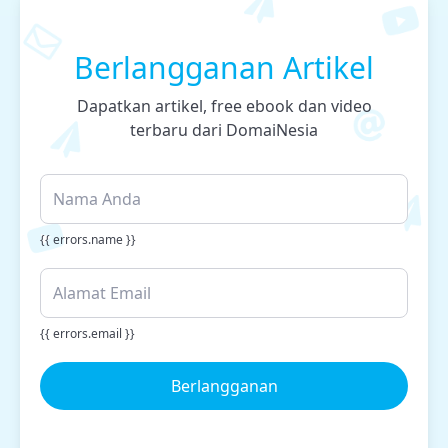
Berlangganan Artikel
Dapatkan artikel, free ebook dan video
terbaru dari DomaiNesia
{{ errors.name }}
{{ errors.email }}
Berlangganan