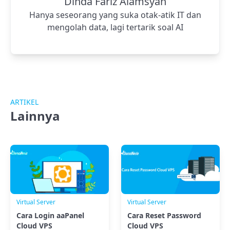
Dinda Fariz Alamsyah
Hanya seseorang yang suka otak-atik IT dan
mengolah data, lagi tertarik soal AI
ARTIKEL
Lainnya
Virtual Server
Virtual Server
Cara Login aaPanel
Cara Reset Password
Cloud VPS
Cloud VPS