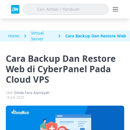
Virtual
Home
Cara Backup Dan Restore Web d
Server
Cara Backup Dan Restore
Web di CyberPanel Pada
Cloud VPS
Oleh
Dinda Fariz Alamsyah
16 Juli 2025