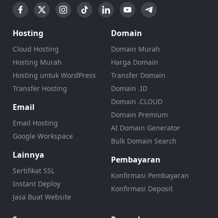
Hosting
Domain
Cloud Hosting
Domain Murah
Hosting Murah
Harga Domain
Hosting untuk WordPress
Transfer Domain
Transfer Hosting
Domain .ID
Domain .CLOUD
Email
Domain Premium
Email Hosting
AI Domain Generator
Google Workspace
Bulk Domain Search
Lainnya
Pembayaran
Sertifikat SSL
Konfirmasi Pembayaran
Instant Deploy
Konfirmasi Deposit
Jasa Buat Website