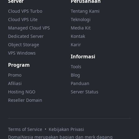
Server
Perusahaan
Cloud VPS Turbo
Tentang Kami
Cloud VPS Lite
Teknologi
Managed Cloud VPS
Media Kit
Dedicated Server
Kontak
Object Storage
Karir
VPS Windows
Informasi
Program
Tools
Promo
Blog
Afiliasi
Panduan
Hosting NGO
Server Status
Reseller Domain
Terms of Service
•
Kebijakan Privasi
DomaiNesia merupakan bagian dan merk dagang