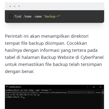
1
find
/
home
-
name
"backup-*"
Perintah ini akan menampilkan direktori
tempat file backup disimpan. Cocokkan
hasilnya dengan informasi yang tertera pada
tabel di halaman Backup Website di CyberPanel
untuk memastikan file backup telah tersimpan
dengan benar.