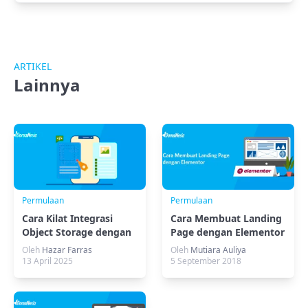
ARTIKEL
Lainnya
Permulaan
Permulaan
Cara Kilat Integrasi
Cara Membuat Landing
Object Storage dengan
Page dengan Elementor
NodeJS
Oleh
Hazar Farras
Oleh
Mutiara Auliya
13 April 2025
5 September 2018