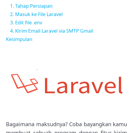
1. Tahap Persiapan
2. Masuk ke File Laravel
3. Edit file .env
4. Kirim Email Laravel via SMTP Gmail
Kesimpulan
Bagaimana maksudnya? Coba bayangkan kamu
membuat sebuah program dengan fitur kirim