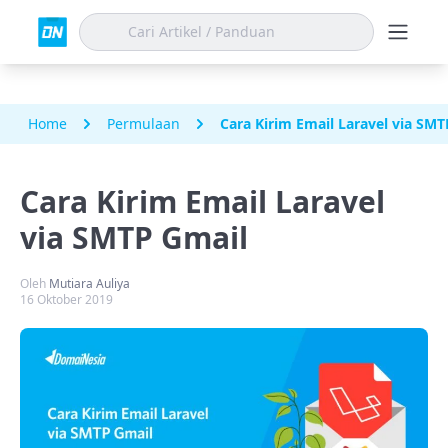
Home
Permulaan
Cara Kirim Email Laravel via SM
Cara Kirim Email Laravel
via SMTP Gmail
Oleh
Mutiara Auliya
16 Oktober 2019