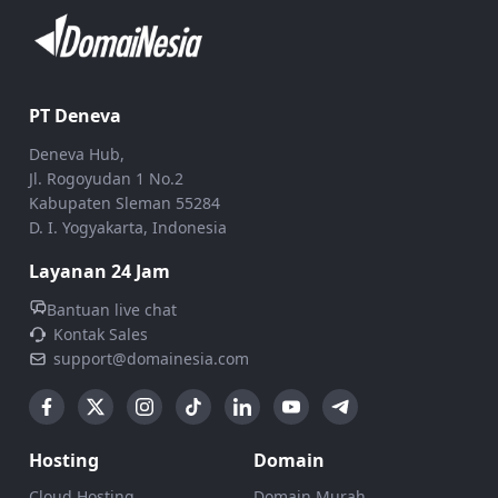
PT Deneva
Deneva Hub,
Jl. Rogoyudan 1 No.2
Kabupaten Sleman 55284
D. I. Yogyakarta, Indonesia
Layanan 24 Jam
Bantuan live chat
Kontak Sales
support@domainesia.com
Hosting
Domain
Cloud Hosting
Domain Murah