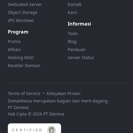
Dedicated Server
Kontak
Object Storage
Karir
VPS Windows
Informasi
Program
Tools
Promo
Blog
Afiliasi
Panduan
Hosting NGO
Server Status
Reseller Domain
Terms of Service
•
Kebijakan Privasi
DomaiNesia merupakan bagian dan merk dagang
PT Deneva
Hak Cipta © 2026 PT Deneva