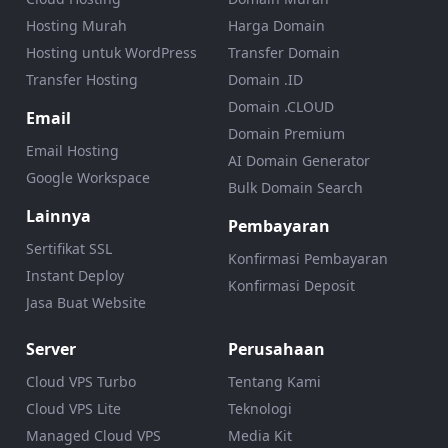
Hosting Murah
Harga Domain
Hosting untuk WordPress
Transfer Domain
Transfer Hosting
Domain .ID
Domain .CLOUD
Email
Domain Premium
Email Hosting
AI Domain Generator
Google Workspace
Bulk Domain Search
Lainnya
Pembayaran
Sertifikat SSL
Konfirmasi Pembayaran
Instant Deploy
Konfirmasi Deposit
Jasa Buat Website
Server
Perusahaan
Cloud VPS Turbo
Tentang Kami
Cloud VPS Lite
Teknologi
Managed Cloud VPS
Media Kit