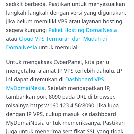
sedikit berbeda. Pastikan untuk menyesuaikan
langkah-langkah dengan versi yang digunakan.
Jika belum memiliki VPS atau layanan hosting,
segera kunjungi
Paket Hosting DomaiNesia
atau
Cloud VPS Termurah dan Mudah di
DomaiNesia
untuk memulai.
Untuk mengakses CyberPanel, kita perlu
mengetahui alamat IP VPS terlebih dahulu. IP
ini dapat ditemukan di
Dashboard VPS
MyDomaiNesia
. Setelah mendapatkan IP,
tambahkan port 8090 pada URL di browser,
misalnya https://160.123.4.56:8090. Jika lupa
dengan IP VPS, cukup masuk ke dashboard
MyDomaiNesia untuk memeriksanya. Pastikan
juga untuk menerima sertifikat SSL yang tidak