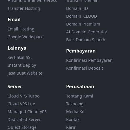
Hosting untuk WordPress
Transfer Domain
Transfer Hosting
Domain .ID
Domain .CLOUD
Email
Domain Premium
Email Hosting
AI Domain Generator
Google Workspace
Bulk Domain Search
Lainnya
Pembayaran
Sertifikat SSL
Konfirmasi Pembayaran
Instant Deploy
Konfirmasi Deposit
Jasa Buat Website
Server
Perusahaan
Cloud VPS Turbo
Tentang Kami
Cloud VPS Lite
Teknologi
Managed Cloud VPS
Media Kit
Dedicated Server
Kontak
Object Storage
Karir