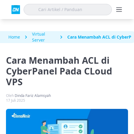
Virtual
Home
Cara Menambah ACL di CyberPa
Server
Cara Menambah ACL di
CyberPanel Pada CLoud
VPS
Oleh
Dinda Fariz Alamsyah
17 Juli 2025