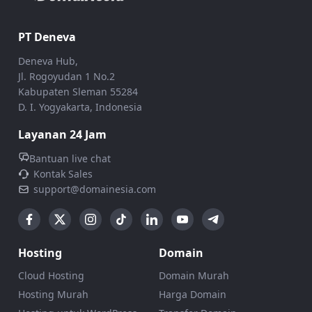
PT Deneva
Deneva Hub,
Jl. Rogoyudan 1 No.2
Kabupaten Sleman 55284
D. I. Yogyakarta, Indonesia
Layanan 24 Jam
Bantuan live chat
Kontak Sales
support@domainesia.com
Hosting
Domain
Cloud Hosting
Domain Murah
Hosting Murah
Harga Domain