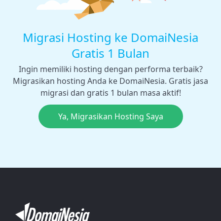
Migrasi Hosting ke DomaiNesia
Gratis 1 Bulan
Ingin memiliki hosting dengan performa terbaik?
Migrasikan hosting Anda ke DomaiNesia. Gratis jasa
migrasi dan gratis 1 bulan masa aktif!
Ya, Migrasikan Hosting Saya