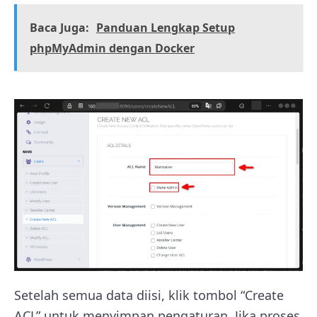
Baca Juga:
Panduan Lengkap Setup
phpMyAdmin dengan Docker
Setelah semua data diisi, klik tombol “Create
ACL” untuk menyimpan pengaturan. Jika proses