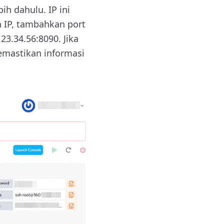
h dahulu. IP ini
 IP, tambahkan port
3.34.56:8090. Jika
emastikan informasi