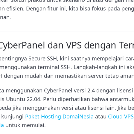
n efisien. Dengan fitur ini, kita bisa fokus pada pen
nan.
yberPanel dan VPS dengan Ter
entingnya Secure SSH, kini saatnya mempelajari ca
 menggunakan terminal SSH. Langkah-langkah ini a
H dengan mudah dan memastikan server tetap aman
ta menggunakan CyberPanel versi 2.4 dengan lisensi
is Ubuntu 22.04. Perlu diperhatikan bahwa antarmuka
eda jika menggunakan versi atau lisensi lain. Jika 
a kunjungi
Paket Hosting DomaiNesia
atau
Cloud VPS
ia
untuk memulai.