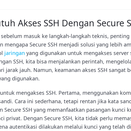
tuh Akses SSH Dengan Secure 
 sebelum masuk ke langkah-langkah teknis, penti
n mengapa Secure SSH menjadi solusi yang lebih am
ol
jaringan
yang digunakan untuk mengakses server 
ngan SSH, kita bisa menjalankan perintah, mengelola
dari jarak jauh. Namun, keamanan akses SSH sangat 
yang digunakan.
 untuk mengakses SSH. Pertama, menggunakan kom
ndi. Cara ini sederhana, tetapi rentan jika kata san
 Secure SSH yang memanfaatkan pasangan kunci krip
ci privat. Dengan Secure SSH, kita tidak perlu mem
arena autentikasi dilakukan melalui kunci yang telah d