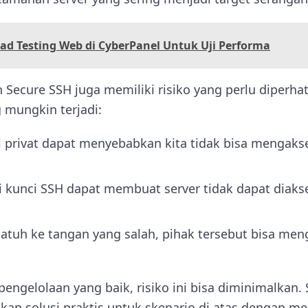
ad Testing Web di CyberPanel Untuk Uji Performa
ecure SSH juga memiliki risiko yang perlu diperhat
 mungkin terjadi:
 privat dapat menyebabkan kita tidak bisa mengakses
i kunci SSH dapat membuat server tidak dapat diaks
t jatuh ke tangan yang salah, pihak tersebut bisa me
ngelolaan yang baik, risiko ini bisa diminimalkan. 
an solusi praktis untuk skenario di atas dengan m