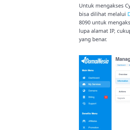
Untuk mengakses Cybe
bisa dilihat melalui
8090 untuk mengakse
lupa alamat IP, cuk
yang benar.