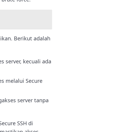
ikan. Berikut adalah
 server, kecuali ada
es melalui Secure
ngakses server tanpa
Secure SSH di
emastikan akses