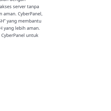
akses server tanpa
an aman. CyberPanel,
 SSH” yang membantu
H yang lebih aman.
 CyberPanel untuk