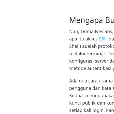
Mengapa Bu
Nah, DomaiNesians,
apa itu akses
SSH
da
Shell) adalah protok
melalui terminal. De
konfigurasi server 
metode autentikasi 
Ada dua cara utama
pengguna dan kata sa
Kedua, menggunakan
kunci publik dan kun
setiap kali login, k