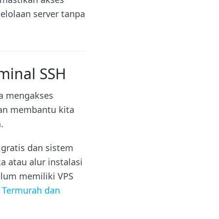
gelolaan server tanpa
minal SSH
ra mengakses
kan membantu kita
.
 gratis dan sistem
 atau alur instalasi
belum memiliki VPS
 Termurah dan