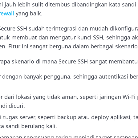
i jauh lebih sulit ditembus dibandingkan kata sandi 
rewall
yang baik.
 Secure SSH sudah terintegrasi dan mudah dikonfigura
ntuk membuat dan mengatur kunci SSH, sehingga ak
en. Fitur ini sangat berguna dalam berbagai skenario
rapa skenario di mana Secure SSH sangat membantu
 dengan banyak pengguna, sehingga autentikasi berb
 dari lokasi yang tidak aman, seperti jaringan Wi-Fi 
di dicuri.
tugas server, seperti backup atau deploy aplikasi, t
 sandi berulang kali.
amanan server yang sering menjadi target serangan 