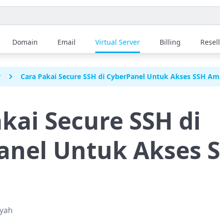
Domain
Email
Virtual Server
Billing
Resel
r
Cara Pakai Secure SSH di CyberPanel Untuk Akses SSH A
kai Secure SSH di
anel Untuk Akses 
syah