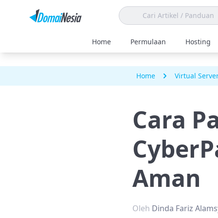
Home
Permulaan
Hosting
Home
Virtual Serve
Cara Pa
CyberP
Aman
Oleh
Dinda Fariz Alam