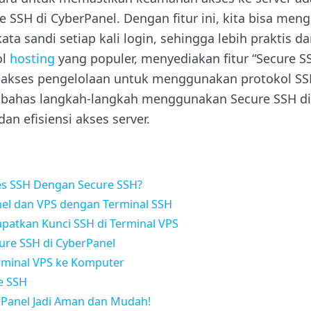
SSH di CyberPanel. Dengan fitur ini, kita bisa meng
a sandi setiap kali login, sehingga lebih praktis d
ol
hosting
yang populer, menyediakan fitur “Secure
akses pengelolaan untuk menggunakan protokol SS
embahas langkah-langkah menggunakan Secure SSH di
n efisiensi akses server.
s SSH Dengan Secure SSH?
el dan VPS dengan Terminal SSH
atkan Kunci SSH di Terminal VPS
ure SSH di CyberPanel
rminal VPS ke Komputer
e SSH
rPanel Jadi Aman dan Mudah!