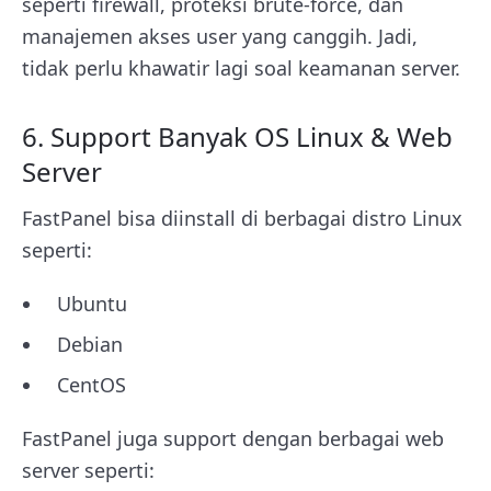
seperti firewall, proteksi brute-force, dan
manajemen akses user yang canggih. Jadi,
tidak perlu khawatir lagi soal keamanan server.
6. Support Banyak OS Linux & Web
Server
FastPanel bisa diinstall di berbagai distro Linux
seperti:
Ubuntu
Debian
CentOS
FastPanel juga support dengan berbagai web
server seperti: