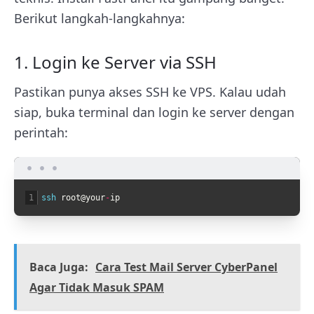
Berikut langkah-langkahnya:
1. Login ke Server via SSH
Pastikan punya akses SSH ke VPS. Kalau udah
siap, buka terminal dan login ke server dengan
perintah:
1
ssh 
root
@
your
-
ip
Baca Juga:
Cara Test Mail Server CyberPanel
Agar Tidak Masuk SPAM