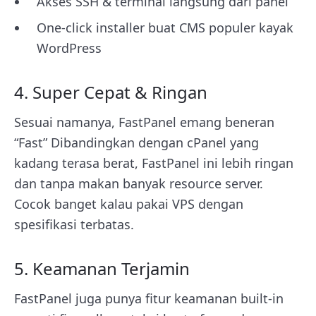
Akses SSH & terminal langsung dari panel
One-click installer buat CMS populer kayak
WordPress
4. Super Cepat & Ringan
Sesuai namanya, FastPanel emang beneran
“Fast” Dibandingkan dengan cPanel yang
kadang terasa berat, FastPanel ini lebih ringan
dan tanpa makan banyak resource server.
Cocok banget kalau pakai VPS dengan
spesifikasi terbatas.
5. Keamanan Terjamin
FastPanel juga punya fitur keamanan built-in