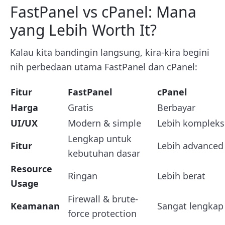
FastPanel vs cPanel: Mana
yang Lebih Worth It?
Kalau kita bandingin langsung, kira-kira begini
nih perbedaan utama FastPanel dan cPanel:
Fitur
FastPanel
cPanel
Harga
Gratis
Berbayar
UI/UX
Modern & simple
Lebih kompleks
Lengkap untuk
Fitur
Lebih advanced
kebutuhan dasar
Resource
Ringan
Lebih berat
Usage
Firewall & brute-
Keamanan
Sangat lengkap
force protection