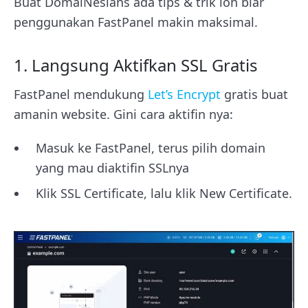
Buat DomaiNesians ada tips & trik loh biar
penggunakan FastPanel makin maksimal.
1. Langsung Aktifkan SSL Gratis
FastPanel mendukung
Let’s Encrypt
gratis buat
amanin website. Gini cara aktifin nya:
Masuk ke FastPanel, terus pilih domain
yang mau diaktifin SSLnya
Klik SSL Certificate, lalu klik New Certificate.