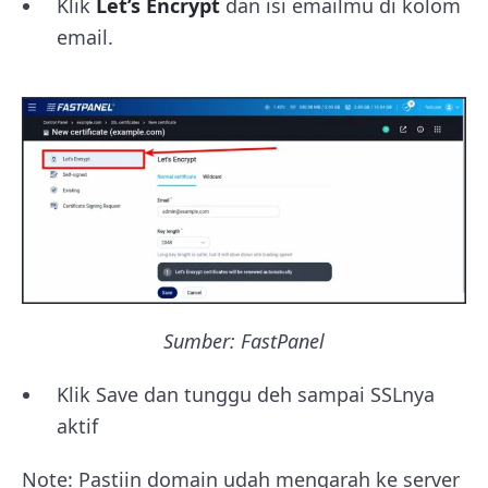
Klik
Let’s Encrypt
dan isi emailmu di kolom
email.
Sumber: FastPanel
Klik Save dan tunggu deh sampai SSLnya
aktif
Note: Pastiin domain udah mengarah ke server