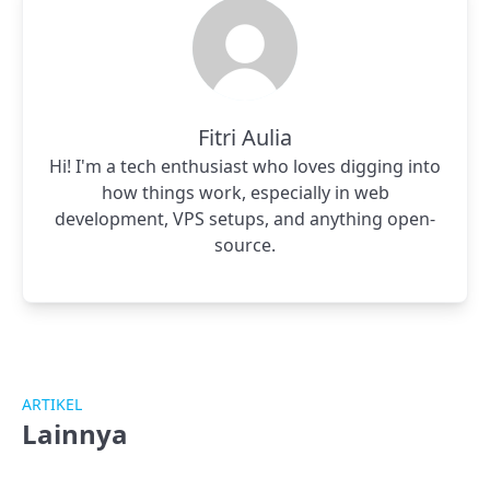
Fitri Aulia
Hi! I'm a tech enthusiast who loves digging into
how things work, especially in web
development, VPS setups, and anything open-
source.
ARTIKEL
Lainnya