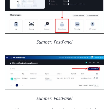
Sumber: FastPanel
Sumber: FastPanel