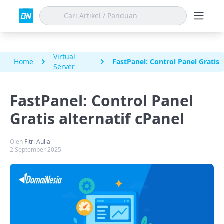
Virtual
Home
FastPanel: Control Panel Gratis a
Server
FastPanel: Control Panel
Gratis alternatif cPanel
Oleh
Fitri Aulia
2 September 2025