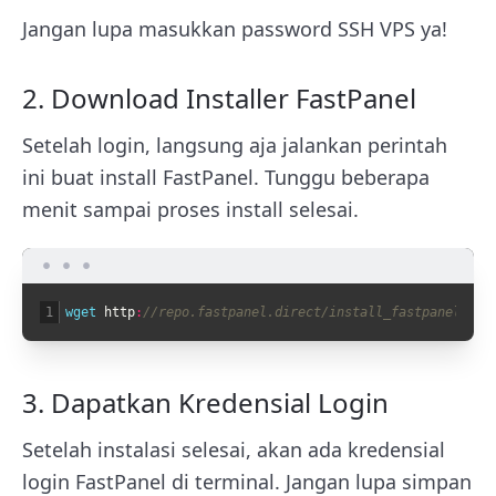
Jangan lupa masukkan password SSH VPS ya!
2. Download Installer FastPanel
Setelah login, langsung aja jalankan perintah
ini buat install FastPanel. Tunggu beberapa
menit sampai proses install selesai.
1
wget 
http
:
//repo.fastpanel.direct/install_fastpanel.sh 
3. Dapatkan Kredensial Login
Setelah instalasi selesai, akan ada kredensial
login FastPanel di terminal. Jangan lupa simpan